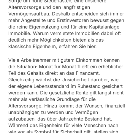
Sorge um hohe Steuerlasten, eine unsichere
Altersvorsorge und den langfristigen
Vermögensaufbau. Deshalb entscheiden sich immer
mehr Angestellte und Erstinvestoren bewusst gegen
die reine Eigennutzung und für eine Kapitalanlage-
Immobilie. Warum vermietete Immobilien dabei oft
deutlich mehr Möglichkeiten bieten als das
klassische Eigenheim, erfahren Sie hier.
Viele Arbeitnehmer mit gutem Einkommen kennen
die Situation: Monat für Monat fließt ein erheblicher
Teil des Gehalts direkt an das Finanzamt.
Gleichzeitig wächst die Unsicherheit darüber, wie
der eigene Lebensstandard im Ruhestand gesichert
werden kann. Die gesetzliche Rente gilt längst nicht
mehr als verlässliche Grundlage für die
Altersvorsorge. Hinzu kommt der Wunsch, finanziell
unabhängiger zu werden und Vermögen
aufzubauen, das über Jahrzehnte Bestand hat.
Während das Eigenheim für viele Menschen nach
wie vor als Symbol für Sicherheit gilt, stellen sich