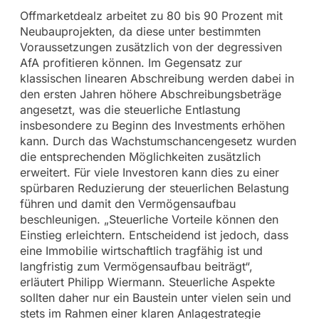
Offmarketdealz arbeitet zu 80 bis 90 Prozent mit
Neubauprojekten, da diese unter bestimmten
Voraussetzungen zusätzlich von der degressiven
AfA profitieren können. Im Gegensatz zur
klassischen linearen Abschreibung werden dabei in
den ersten Jahren höhere Abschreibungsbeträge
angesetzt, was die steuerliche Entlastung
insbesondere zu Beginn des Investments erhöhen
kann. Durch das Wachstumschancengesetz wurden
die entsprechenden Möglichkeiten zusätzlich
erweitert. Für viele Investoren kann dies zu einer
spürbaren Reduzierung der steuerlichen Belastung
führen und damit den Vermögensaufbau
beschleunigen. „Steuerliche Vorteile können den
Einstieg erleichtern. Entscheidend ist jedoch, dass
eine Immobilie wirtschaftlich tragfähig ist und
langfristig zum Vermögensaufbau beiträgt“,
erläutert Philipp Wiermann. Steuerliche Aspekte
sollten daher nur ein Baustein unter vielen sein und
stets im Rahmen einer klaren Anlagestrategie