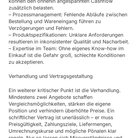
können den ohnehin angespannten Cashflow
zusätzlich belasten.
– Prozessmanagement: Fehlende Abläufe zwischen
Bestellung und Wareneingang führen zu
Verzögerungen und Fehlern.
– Produktspezifikationen: Unklare Anforderungen
resultieren in inkonsistenter Qualität und Nacharbeit.
– Expertise im Team: Ohne eigenes Know-how im
Einkauf ist die Gefahr groß, schlechte Konditionen
zu akzeptieren.
Verhandlung und Vertragsgestaltung
Ein weiterer kritischer Punkt ist die Verhandlung.
Mindestens zwei Angebote schaffen
Vergleichsmöglichkeiten, stärken die eigene
Position und verhindern überhöhte Preise. Ein
schriftlicher Vertrag ist unerlässlich – er muss
Preisgültigkeit, Zahlungsziele, Liefermengen,
Umrechnungskurse und mögliche Pönalen klar
regeln. Nur so lassen sich Missverständnisse und