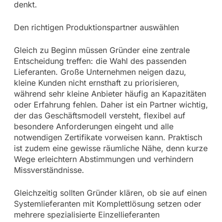
denkt.
Den richtigen Produktionspartner auswählen
Gleich zu Beginn müssen Gründer eine zentrale
Entscheidung treffen: die Wahl des passenden
Lieferanten. Große Unternehmen neigen dazu,
kleine Kunden nicht ernsthaft zu priorisieren,
während sehr kleine Anbieter häufig an Kapazitäten
oder Erfahrung fehlen. Daher ist ein Partner wichtig,
der das Geschäftsmodell versteht, flexibel auf
besondere Anforderungen eingeht und alle
notwendigen Zertifikate vorweisen kann. Praktisch
ist zudem eine gewisse räumliche Nähe, denn kurze
Wege erleichtern Abstimmungen und verhindern
Missverständnisse.
Gleichzeitig sollten Gründer klären, ob sie auf einen
Systemlieferanten mit Komplettlösung setzen oder
mehrere spezialisierte Einzellieferanten