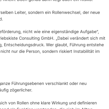
rselben Leiter, sondern ein Rollenwechsel, der neue
d.
eförderung, nicht wie eine eigenständige Aufgabe“,
riebskiste Consulting GmbH. „Dabei verändert sich mit
g, Entscheidungsdruck. Wer glaubt, Führung entstehe
icht nur die Person, sondern riskiert Instabilität im
ganze Führungsebenen verschlankt oder neu
ufig zögerlicher.
ich von Rollen ohne klare Wirkung und definieren