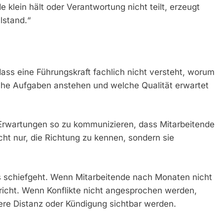
 klein hält oder Verantwortung nicht teilt, erzeugt
lstand.“
 dass eine Führungskraft fachlich nicht versteht, worum
che Aufgaben anstehen und welche Qualität erwartet
t, Erwartungen so zu kommunizieren, dass Mitarbeitende
ht nur, die Richtung zu kennen, sondern sie
 schiefgeht. Wenn Mitarbeitende nach Monaten nicht
richt. Wenn Konflikte nicht angesprochen werden,
nere Distanz oder Kündigung sichtbar werden.