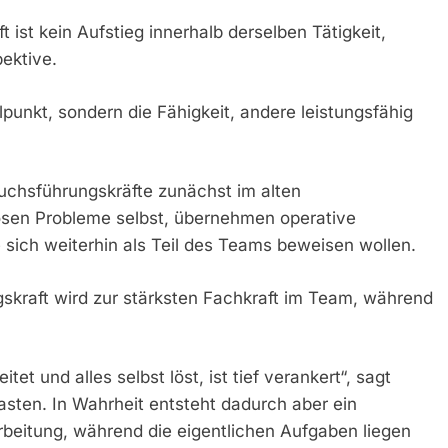
t ist kein Aufstieg innerhalb derselben Tätigkeit,
ektive.
lpunkt, sondern die Fähigkeit, andere leistungsfähig
wuchsführungskräfte zunächst im alten
 lösen Probleme selbst, übernehmen operative
e sich weiterhin als Teil des Teams beweisen wollen.
gskraft wird zur stärksten Fachkraft im Team, während
tet und alles selbst löst, ist tief verankert“, sagt
asten. In Wahrheit entsteht dadurch aber ein
beitung, während die eigentlichen Aufgaben liegen