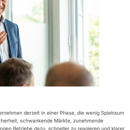
ternehmen derzeit in einer Phase, die wenig Spielraum
sicherheit, schwankende Märkte, zunehmende
gen Betriebe dazu, schneller zu reagieren und klarer