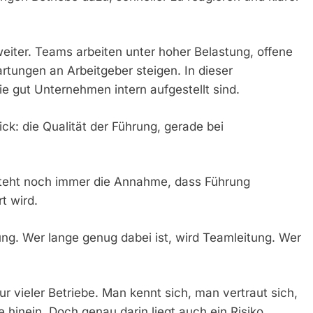
weiter. Teams arbeiten unter hoher Belastung, offene
artungen an Arbeitgeber steigen. In dieser
ie gut Unternehmen intern aufgestellt sind.
ick: die Qualität der Führung, gerade bei
steht noch immer die Annahme, dass Führung
t wird.
ung. Wer lange genug dabei ist, wird Teamleitung. Wer
ur vieler Betriebe. Man kennt sich, man vertraut sich,
hinein. Doch genau darin liegt auch ein Risiko.