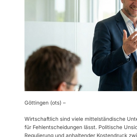
Göttingen (ots) –
Wirtschaftlich sind viele mittelständische Un
für Fehlentscheidungen lässt. Politische Un
Regulierung und anhaltender Kostendruck zwin