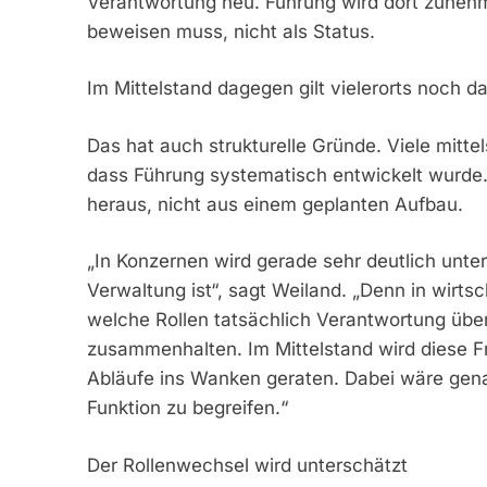
Verantwortung neu. Führung wird dort zunehme
beweisen muss, nicht als Status.
Im Mittelstand dagegen gilt vielerorts noch 
Das hat auch strukturelle Gründe. Viele mitt
dass Führung systematisch entwickelt wurde.
heraus, nicht aus einem geplanten Aufbau.
„In Konzernen wird gerade sehr deutlich unter
Verwaltung ist“, sagt Weiland. „Denn in wirts
welche Rollen tatsächlich Verantwortung ü
zusammenhalten. Im Mittelstand wird diese Fr
Abläufe ins Wanken geraten. Dabei wäre gena
Funktion zu begreifen.“
Der Rollenwechsel wird unterschätzt