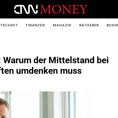
ONEY.CH
RTSCHAFT
FINANZEN
MAGAZIN
RATGEBER
BUSIN
 Warum der Mittelstand bei
ften umdenken muss