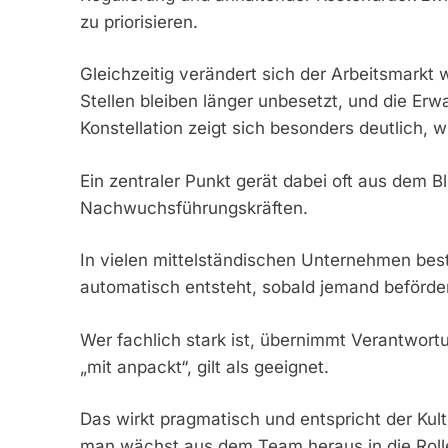
zu priorisieren.
Gleichzeitig verändert sich der Arbeitsmarkt 
Stellen bleiben länger unbesetzt, und die Erw
Konstellation zeigt sich besonders deutlich, w
Ein zentraler Punkt gerät dabei oft aus dem Bl
Nachwuchsführungskräften.
In vielen mittelständischen Unternehmen be
automatisch entsteht, sobald jemand beförder
Wer fachlich stark ist, übernimmt Verantwort
„mit anpackt“, gilt als geeignet.
Das wirkt pragmatisch und entspricht der Kult
man wächst aus dem Team heraus in die Rolle 