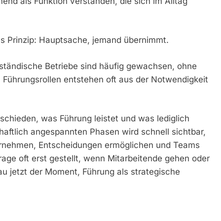
nd als Funktion verstanden, die sich im Alltag
das Prinzip: Hauptsache, jemand übernimmt.
elständische Betriebe sind häufig gewachsen, ohne
 Führungsrollen entstehen oft aus der Notwendigkeit
schieden, was Führung leistet und was lediglich
chaftlich angespannten Phasen wird schnell sichtbar,
bernehmen, Entscheidungen ermöglichen und Teams
age oft erst gestellt, wenn Mitarbeitende gehen oder
u jetzt der Moment, Führung als strategische