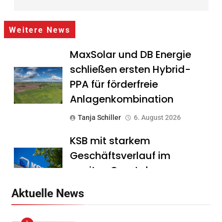
Weitere News
MaxSolar und DB Energie
schließen ersten Hybrid-
PPA für förderfreie
Anlagenkombination
Tanja Schiller
6. August 2026
KSB mit starkem
Geschäftsverlauf im
zweiten Quartal
Tanja Schiller
6. August 2026
Aktuelle News
Intersolar-Trend 2026: