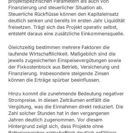
projektspezifischen Parametern als auch von
Finanzierung und steuerlicher Situation ab.
Steuerliche Rückflüsse können den Kapitaleinsatz
deutlich senken und bereits im ersten Jahr Liquidität
freisetzen. Trägt sich das Projekt operativ selbst,
entsteht daraus eine zusätzliche Einkommensquelle.
Gleichzeitig bestimmen mehrere Faktoren die
laufende Wirtschaftlichkeit. Maßgeblich sind die
jeweils zugesicherten Einspeisevergütungen sowie
der Fixkostenblock aus Betrieb, Versicherung und
Finanzierung. Insbesondere steigende Zinsen
können die Erträge spürbar beeinflussen.
Hinzu kommt die zunehmende Bedeutung negativer
Strompreise. In diesen Zeiträumen entfällt die
Vergütung, was die Einnahmen direkt reduziert. Die
Zahl solcher Stunden hat in den vergangenen
Jahren deutlich zugenommen. Vor diesem
Hintergrund zeigt sich, dass Projekte ohne
Batteriespeicher wirtschaftlich deutlich anfälliger