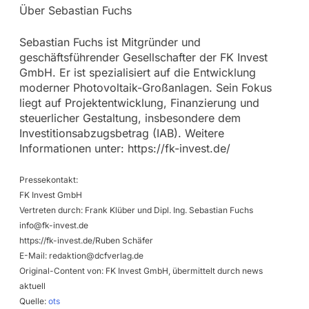
Über Sebastian Fuchs
Sebastian Fuchs ist Mitgründer und
geschäftsführender Gesellschafter der FK Invest
GmbH. Er ist spezialisiert auf die Entwicklung
moderner Photovoltaik-Großanlagen. Sein Fokus
liegt auf Projektentwicklung, Finanzierung und
steuerlicher Gestaltung, insbesondere dem
Investitionsabzugsbetrag (IAB). Weitere
Informationen unter: https://fk-invest.de/
Pressekontakt:
FK Invest GmbH
Vertreten durch: Frank Klüber und Dipl. Ing. Sebastian Fuchs
info@fk-invest.de
https://fk-invest.de/Ruben Schäfer
E-Mail:
redaktion@dcfverlag.de
Original-Content von: FK Invest GmbH, übermittelt durch news
aktuell
Quelle:
ots