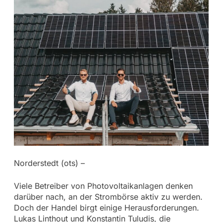
Norderstedt (ots) –
Viele Betreiber von Photovoltaikanlagen denken
darüber nach, an der Strombörse aktiv zu werden.
Doch der Handel birgt einige Herausforderungen.
Lukas Linthout und Konstantin Tuludis, die