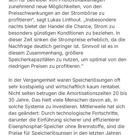
zunehmend neue Möglichkeiten, von den
Preisschwankungen an der Strombörse zu
profitieren“, sagt Lukas Linthout. „Insbesondere
nachts bietet der Handel die Chance, Strom zu
besonders günstigen Konditionen zu beziehen. In
dieser Zeit sinken die Strompreise erheblich, da die
Nachfrage deutlich geringer ist. Sinnvoll ist es in
diesem Zusammenhang, größere
Speicherkapazitäten zu nutzen, um optimal von den
niedrigen Preisen zu profitieren.“
In der Vergangenheit waren Speicherlösungen oft
sehr kostspielig und wirtschaftlich kaum rentabel.
Nicht selten betrugen die Amortisationszeiten 20 bis
30 Jahre. Das hielt viele Menschen davon ab, in
solche Systeme zu investieren. Mittlerweile hat sich
das geändert: Durch technologische Fortschritte,
darunter die Einführung sicherer und effizienterer
Eisenphosphat-Speicher ohne Brennstoffe, sind die
Preise für Speicherlösungen in den letzten Jahren