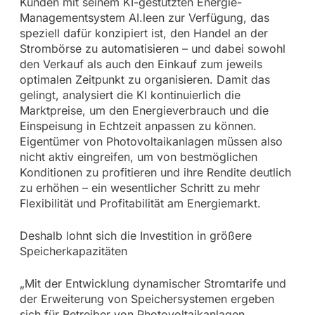
Kunden mit seinem KI-gestützten Energie-
Managementsystem AI.leen zur Verfügung, das
speziell dafür konzipiert ist, den Handel an der
Strombörse zu automatisieren – und dabei sowohl
den Verkauf als auch den Einkauf zum jeweils
optimalen Zeitpunkt zu organisieren. Damit das
gelingt, analysiert die KI kontinuierlich die
Marktpreise, um den Energieverbrauch und die
Einspeisung in Echtzeit anpassen zu können.
Eigentümer von Photovoltaikanlagen müssen also
nicht aktiv eingreifen, um von bestmöglichen
Konditionen zu profitieren und ihre Rendite deutlich
zu erhöhen – ein wesentlicher Schritt zu mehr
Flexibilität und Profitabilität am Energiemarkt.
Deshalb lohnt sich die Investition in größere
Speicherkapazitäten
„Mit der Entwicklung dynamischer Stromtarife und
der Erweiterung von Speichersystemen ergeben
sich für Betreiber von Photovoltaikanlagen