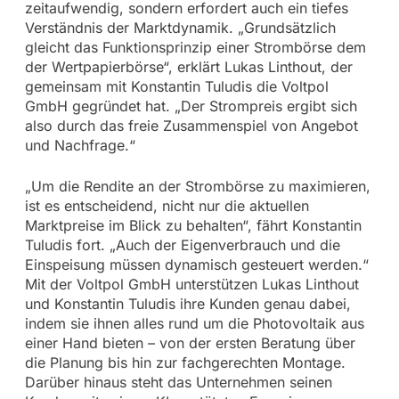
zeitaufwendig, sondern erfordert auch ein tiefes
Verständnis der Marktdynamik. „Grundsätzlich
gleicht das Funktionsprinzip einer Strombörse dem
der Wertpapierbörse“, erklärt Lukas Linthout, der
gemeinsam mit Konstantin Tuludis die Voltpol
GmbH gegründet hat. „Der Strompreis ergibt sich
also durch das freie Zusammenspiel von Angebot
und Nachfrage.“
„Um die Rendite an der Strombörse zu maximieren,
ist es entscheidend, nicht nur die aktuellen
Marktpreise im Blick zu behalten“, fährt Konstantin
Tuludis fort. „Auch der Eigenverbrauch und die
Einspeisung müssen dynamisch gesteuert werden.“
Mit der Voltpol GmbH unterstützen Lukas Linthout
und Konstantin Tuludis ihre Kunden genau dabei,
indem sie ihnen alles rund um die Photovoltaik aus
einer Hand bieten – von der ersten Beratung über
die Planung bis hin zur fachgerechten Montage.
Darüber hinaus steht das Unternehmen seinen