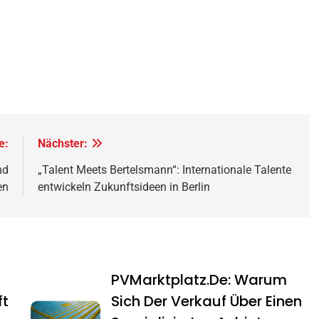
e:
Nächster:
nd
„Talent Meets Bertelsmann“: Internationale Talente
en
entwickeln Zukunftsideen in Berlin
PVMarktplatz.de: Warum
ft
Sich Der Verkauf Über Einen