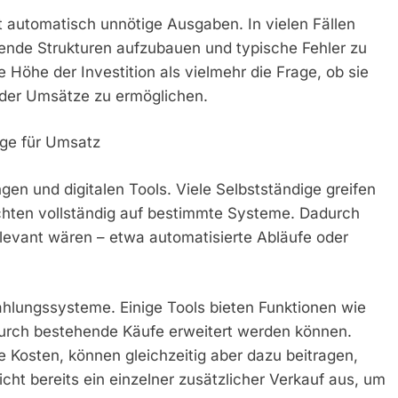
 automatisch unnötige Ausgaben. In vielen Fällen
erende Strukturen aufzubauen und typische Fehler zu
 Höhe der Investition als vielmehr die Frage, ob sie
n oder Umsätze zu ermöglichen.
age für Umsatz
gen und digitalen Tools. Viele Selbstständige greifen
ichten vollständig auf bestimmte Systeme. Dadurch
relevant wären – etwa automatisierte Abläufe oder
Zahlungssysteme. Einige Tools bieten Funktionen wie
urch bestehende Käufe erweitert werden können.
Kosten, können gleichzeitig aber dazu beitragen,
cht bereits ein einzelner zusätzlicher Verkauf aus, um