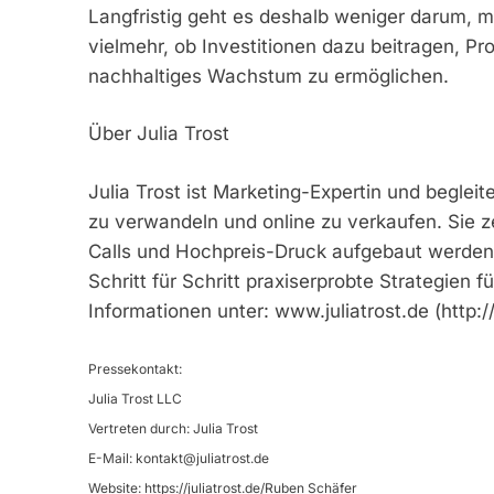
Langfristig geht es deshalb weniger darum, 
vielmehr, ob Investitionen dazu beitragen, P
nachhaltiges Wachstum zu ermöglichen.
Über Julia Trost
Julia Trost ist Marketing-Expertin und begleit
zu verwandeln und online zu verkaufen. Sie ze
Calls und Hochpreis-Druck aufgebaut werden 
Schritt für Schritt praxiserprobte Strategien
Informationen unter: www.juliatrost.de (http:/
Pressekontakt:
Julia Trost LLC
Vertreten durch: Julia Trost
E-Mail:
kontakt@juliatrost.de
Website: https://juliatrost.de/Ruben Schäfer