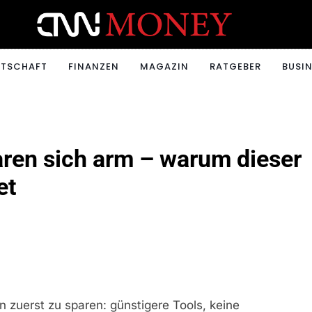
ONEY.CH
RTSCHAFT
FINANZEN
MAGAZIN
RATGEBER
BUSIN
aren sich arm – warum dieser
et
n zuerst zu sparen: günstigere Tools, keine