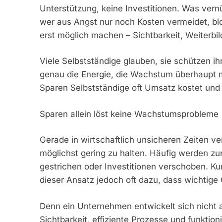
Unterstützung, keine Investitionen. Was vern
wer aus Angst nur noch Kosten vermeidet, blo
erst möglich machen – Sichtbarkeit, Weiterbi
Viele Selbstständige glauben, sie schützen i
genau die Energie, die Wachstum überhaupt m
Sparen Selbstständige oft Umsatz kostet und 
Sparen allein löst keine Wachstumsprobleme
Gerade in wirtschaftlich unsicheren Zeiten v
möglichst gering zu halten. Häufig werden zu
gestrichen oder Investitionen verschoben. Kurz
dieser Ansatz jedoch oft dazu, dass wichtige
Denn ein Unternehmen entwickelt sich nicht a
Sichtbarkeit, effiziente Prozesse und funktio