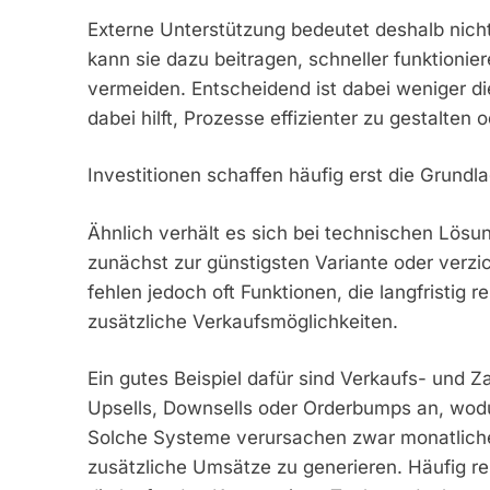
Externe Unterstützung bedeutet deshalb nicht
kann sie dazu beitragen, schneller funktioni
vermeiden. Entscheidend ist dabei weniger die
dabei hilft, Prozesse effizienter zu gestalte
Investitionen schaffen häufig erst die Grundl
Ähnlich verhält es sich bei technischen Lösun
zunächst zur günstigsten Variante oder verz
fehlen jedoch oft Funktionen, die langfristig 
zusätzliche Verkaufsmöglichkeiten.
Ein gutes Beispiel dafür sind Verkaufs- und 
Upsells, Downsells oder Orderbumps an, wod
Solche Systeme verursachen zwar monatliche 
zusätzliche Umsätze zu generieren. Häufig rei