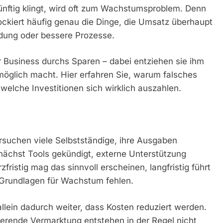
ünftig klingt, wird oft zum Wachstumsproblem. Denn
ckiert häufig genau die Dinge, die Umsatz überhaupt
ldung oder bessere Prozesse.
hr Business durchs Sparen – dabei entziehen sie ihm
öglich macht. Hier erfahren Sie, warum falsches
welche Investitionen sich wirklich auszahlen.
ersuchen viele Selbstständige, ihre Ausgaben
nächst Tools gekündigt, externe Unterstützung
fristig mag das sinnvoll erscheinen, langfristig führt
 Grundlagen für Wachstum fehlen.
llein dadurch weiter, dass Kosten reduziert werden.
nierende Vermarktung entstehen in der Regel nicht