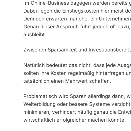
Im Online-Business dagegen werden bereits ge
Dabei liegen die Einstiegskosten hier meist de
Dennoch erwarten manche, ein Unternehmen v
Genau dieser Anspruch führt jedoch oft daz
ausbleibt.
Zwischen Sparsamkeit und Investitionsbereit
Natürlich bedeutet das nicht, dass jede Ausg
sollten ihre Kosten regelmäßig hinterfragen 
tatsächlich einen Mehrwert schaffen.
Problematisch wird Sparen allerdings dann, w
Weiterbildung oder bessere Systeme verzichte
minimieren, verhindert häufig genau die Entwi
wirtschaftlich erfolgreicher machen könnte.