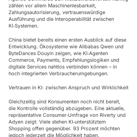
zählen vor allem Maschinenlesbarkeit,
Zahlungsautorisierung, vertrauenswürdige
Ausführung und die Interoperabilität zwischen
KI‑Systemen.
China bietet bereits einen ersten Ausblick auf diese
Entwicklung. Ökosysteme wie Alibabas Qwen und
ByteDances Douyin zeigen, wie KI‑Agenten
Commerce, Payments, Empfehlungslogiken und
digitale Services nahtlos verbinden können – in
hoch integrierten Verbraucherumgebungen.
Vertrauen in KI: zwischen Anspruch und Wirklichkeit
Gleichzeitig sind Konsumenten noch nicht bereit,
die Kontrolle vollständig abzugeben. Eine aktuelle,
repräsentative Consumer‑Umfrage von Riverty und
Adyen zeigt: Viele stehen KI‑unterstütztem
Shopping offen gegenüber. 93 Prozent möchten
jedoch jederzeit die Möglichkeit haben,