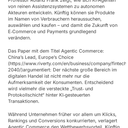
von reinen Assistenzsystemen zu autonomen
Akteuren entwickeln. Künftig können sie Produkte
im Namen von Verbrauchern heraussuchen,
auswählen und kaufen – und damit die Zukunft von
E‑Commerce und Payments grundlegend
verändern.
Das Paper mit dem Titel Agentic Commerce:
China’s Lead, Europe’s Choice
(https://www.riverty.com/en/business/company/fintech
2040/)argumentiert: Der nächste große Bereich im
digitalen Handel ist nicht mehr nur die
Aufmerksamkeit der Konsumenten. Entscheidend
wird vielmehr die versteckte „Trust‑ und
Protokollschicht“ hinter KI‑gesteuerten
Transaktionen.
Während Unternehmen früher vor allem um Klicks,
Rankings und Conversions konkurrierten, verlagert
Agentic Commerce den Wettbewerbsvorteil. Künftig