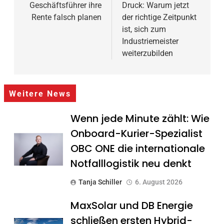
Geschäftsführer ihre
Druck: Warum jetzt
Rente falsch planen
der richtige Zeitpunkt
ist, sich zum
Industriemeister
weiterzubilden
Weitere News
Wenn jede Minute zählt: Wie
Onboard-Kurier-Spezialist
OBC ONE die internationale
Notfalllogistik neu denkt
Tanja Schiller
6. August 2026
MaxSolar und DB Energie
schließen ersten Hybrid-