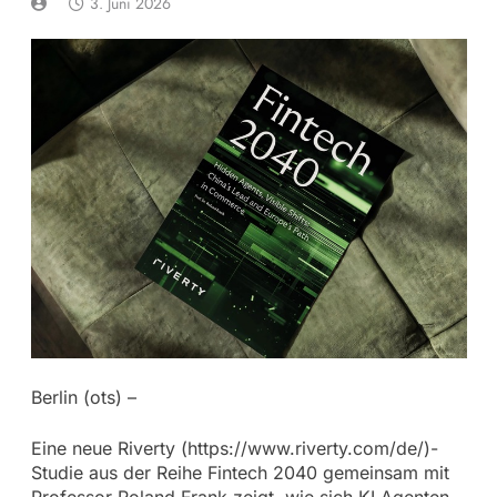
3. Juni 2026
Berlin (ots) –
Eine neue Riverty (https://www.riverty.com/de/)-
Studie aus der Reihe Fintech 2040 gemeinsam mit
Professor Roland Frank zeigt, wie sich KI‑Agenten