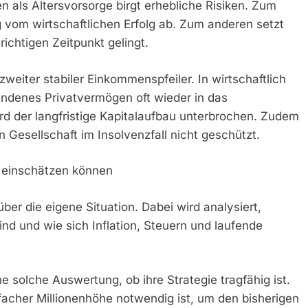
 als Altersvorsorge birgt erhebliche Risiken. Zum
 vom wirtschaftlichen Erfolg ab. Zum anderen setzt
ichtigen Zeitpunkt gelingt.
zweiter stabiler Einkommenspfeiler. In wirtschaftlich
ndenes Privatvermögen oft wieder in das
d der langfristige Kapitalaufbau unterbrochen. Zudem
 Gesellschaft im Insolvenzfall nicht geschützt.
h einschätzen können
über die eigene Situation. Dabei wird analysiert,
nd und wie sich Inflation, Steuern und laufende
e solche Auswertung, ob ihre Strategie tragfähig ist.
facher Millionenhöhe notwendig ist, um den bisherigen