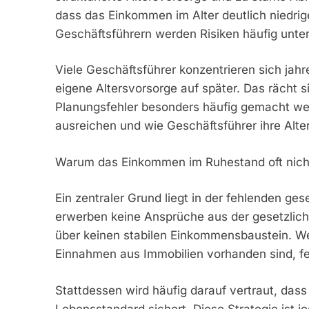
dass das Einkommen im Alter deutlich niedrige
Geschäftsführern werden Risiken häufig unter
Viele Geschäftsführer konzentrieren sich jah
eigene Altersvorsorge auf später. Das rächt s
Planungsfehler besonders häufig gemacht wer
ausreichen und wie Geschäftsführer ihre Alter
Warum das Einkommen im Ruhestand oft nicht
Ein zentraler Grund liegt in der fehlenden ge
erwerben keine Ansprüche aus der gesetzlich
über keinen stabilen Einkommensbaustein. We
Einnahmen aus Immobilien vorhanden sind, feh
Stattdessen wird häufig darauf vertraut, da
Lebensstandard sichert. Diese Strategie ist je