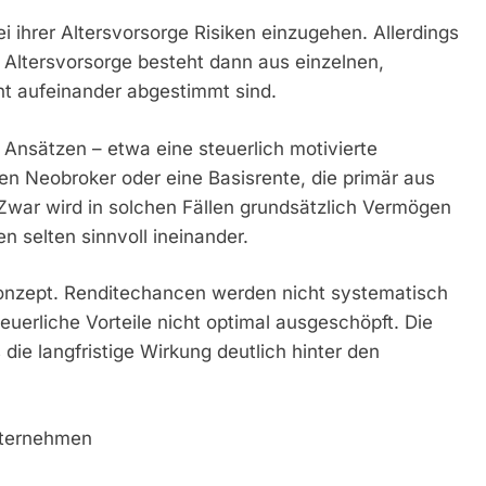
i ihrer Altersvorsorge Risiken einzugehen. Allerdings
e Altersvorsorge besteht dann aus einzelnen,
t aufeinander abgestimmt sind.
Ansätzen – etwa eine steuerlich motivierte
en Neobroker oder eine Basisrente, die primär aus
war wird in solchen Fällen grundsätzlich Vermögen
n selten sinnvoll ineinander.
onzept. Renditechancen werden nicht systematisch
teuerliche Vorteile nicht optimal ausgeschöpft. Die
die langfristige Wirkung deutlich hinter den
nternehmen