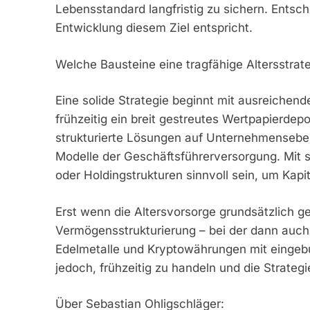
Lebensstandard langfristig zu sichern. Entsche
Entwicklung diesem Ziel entspricht.
Welche Bausteine eine tragfähige Altersstra
Eine solide Strategie beginnt mit ausreichend
frühzeitig ein breit gestreutes Wertpapierde
strukturierte Lösungen auf Unternehmensebe
Modelle der Geschäftsführerversorgung. Mit
oder Holdingstrukturen sinnvoll sein, um Kapit
Erst wenn die Altersvorsorge grundsätzlich ges
Vermögensstrukturierung – bei der dann auch
Edelmetalle und Kryptowährungen mit eingebu
jedoch, frühzeitig zu handeln und die Strateg
Über Sebastian Ohligschläger: