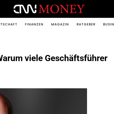
ONEY.CH
RTSCHAFT
FINANZEN
MAGAZIN
RATGEBER
BUSIN
Warum viele Geschäftsführer