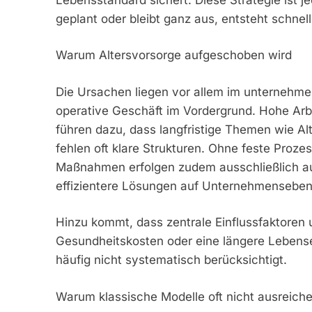
geplant oder bleibt ganz aus, entsteht schnel
Warum Altersvorsorge aufgeschoben wird
Die Ursachen liegen vor allem im unternehmer
operative Geschäft im Vordergrund. Hohe Arbe
führen dazu, dass langfristige Themen wie Al
fehlen oft klare Strukturen. Ohne feste Prozes
Maßnahmen erfolgen zudem ausschließlich a
effizientere Lösungen auf Unternehmenseben
Hinzu kommt, dass zentrale Einflussfaktoren u
Gesundheitskosten oder eine längere Lebense
häufig nicht systematisch berücksichtigt.
Warum klassische Modelle oft nicht ausreich