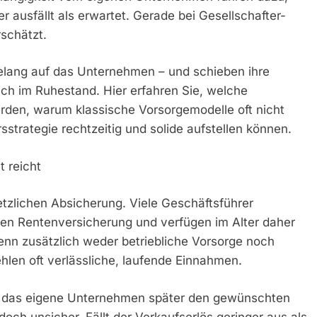
r ausfällt als erwartet. Gerade bei Gesellschafter-
schätzt.
relang auf das Unternehmen – und schieben ihre
ich im Ruhestand. Hier erfahren Sie, welche
den, warum klassische Vorsorgemodelle oft nicht
sstrategie rechtzeitig und solide aufstellen können.
 reicht
setzlichen Absicherung. Viele Geschäftsführer
en Rentenversicherung und verfügen im Alter daher
nn zusätzlich weder betriebliche Vorsorge noch
len oft verlässliche, laufende Einnahmen.
ss das eigene Unternehmen später den gewünschten
doch unsicher. Fällt der Verkaufserlös geringer aus als