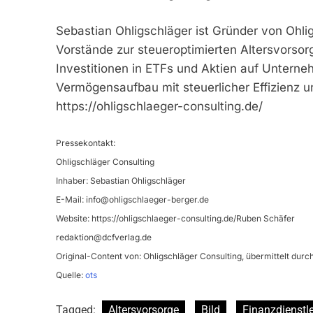
Sebastian Ohligschläger ist Gründer von Ohli
Vorstände zur steueroptimierten Altersvorsor
Investitionen in ETFs und Aktien auf Untern
Vermögensaufbau mit steuerlicher Effizienz u
https://ohligschlaeger-consulting.de/
Pressekontakt:
Ohligschläger Consulting
Inhaber: Sebastian Ohligschläger
E-Mail:
info@ohligschlaeger-berger.de
Website: https://ohligschlaeger-consulting.de/Ruben Schäfer
redaktion@dcfverlag.de
Original-Content von: Ohligschläger Consulting, übermittelt durc
Quelle:
ots
Tagged:
Altersvorsorge
Bild
Finanzdienstl