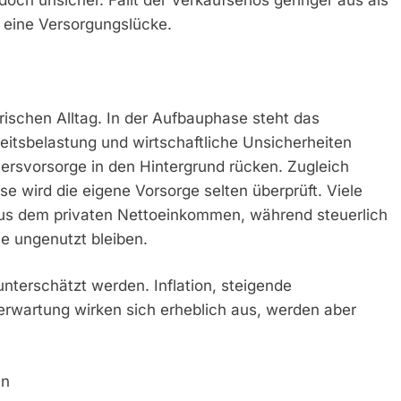
l eine Versorgungslücke.
ischen Alltag. In der Aufbauphase steht das
itsbelastung und wirtschaftliche Unsicherheiten
tersvorsorge in den Hintergrund rücken. Zugleich
se wird die eigene Vorsorge selten überprüft. Viele
us dem privaten Nettoeinkommen, während steuerlich
e ungenutzt bleiben.
nterschätzt werden. Inflation, steigende
rwartung wirken sich erheblich aus, werden aber
en