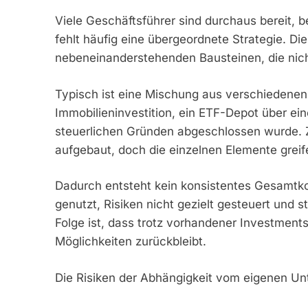
Viele Geschäftsführer sind durchaus bereit, be
fehlt häufig eine übergeordnete Strategie. Di
nebeneinanderstehenden Bausteinen, die nich
Typisch ist eine Mischung aus verschiedenen 
Immobilieninvestition, ein ETF-Depot über ein
steuerlichen Gründen abgeschlossen wurde. Z
aufgebaut, doch die einzelnen Elemente greife
Dadurch entsteht kein konsistentes Gesamtk
genutzt, Risiken nicht gezielt gesteuert und s
Folge ist, dass trotz vorhandener Investments 
Möglichkeiten zurückbleibt.
Die Risiken der Abhängigkeit vom eigenen U