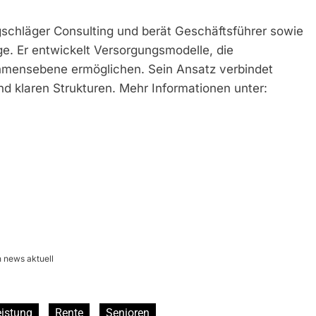
gschläger Consulting und berät Geschäftsführer sowie
ge. Er entwickelt Versorgungsmodelle, die
ehmensebene ermöglichen. Sein Ansatz verbindet
nd klaren Strukturen. Mehr Informationen unter:
h news aktuell
eistung
Rente
Senioren