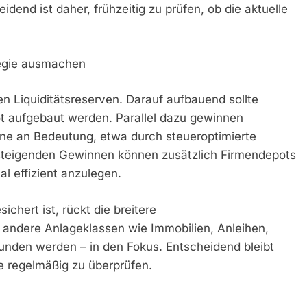
idend ist daher, frühzeitig zu prüfen, ob die aktuelle
tegie ausmachen
en Liquiditätsreserven. Darauf aufbauend sollte
pot aufgebaut werden. Parallel dazu gewinnen
ne an Bedeutung, etwa durch steueroptimierte
 steigenden Gewinnen können zusätzlich Firmendepots
al effizient anzulegen.
ichert ist, rückt die breitere
 andere Anlageklassen wie Immobilien, Anleihen,
nden werden – in den Fokus. Entscheidend bleibt
ie regelmäßig zu überprüfen.