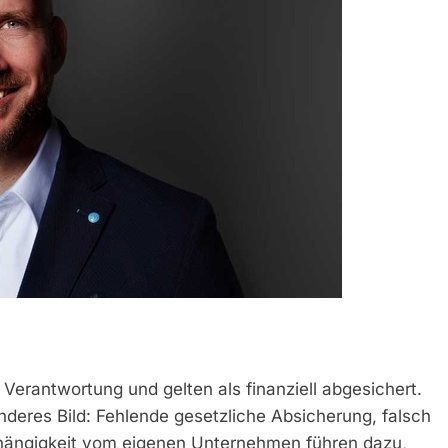
 Verantwortung und gelten als finanziell abgesichert.
nderes Bild: Fehlende gesetzliche Absicherung, falsch
Abhängigkeit vom eigenen Unternehmen führen dazu,