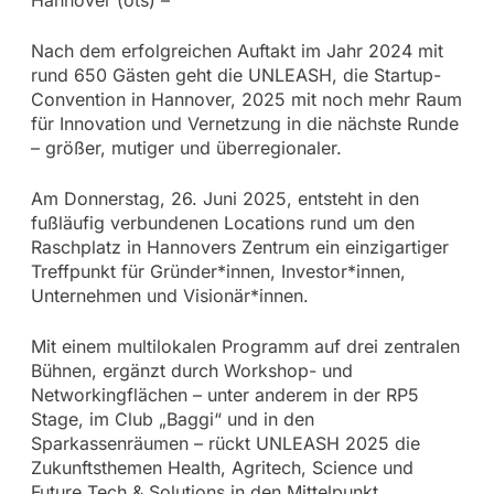
Nach dem erfolgreichen Auftakt im Jahr 2024 mit
rund 650 Gästen geht die UNLEASH, die Startup-
Convention in Hannover, 2025 mit noch mehr Raum
für Innovation und Vernetzung in die nächste Runde
– größer, mutiger und überregionaler.
Am Donnerstag, 26. Juni 2025, entsteht in den
fußläufig verbundenen Locations rund um den
Raschplatz in Hannovers Zentrum ein einzigartiger
Treffpunkt für Gründer*innen, Investor*innen,
Unternehmen und Visionär*innen.
Mit einem multilokalen Programm auf drei zentralen
Bühnen, ergänzt durch Workshop- und
Networkingflächen – unter anderem in der RP5
Stage, im Club „Baggi“ und in den
Sparkassenräumen – rückt UNLEASH 2025 die
Zukunftsthemen Health, Agritech, Science und
Future Tech & Solutions in den Mittelpunkt.