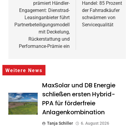
prämiert Händler-
Handel: 85 Prozent
Engagement: Dienstrad-
der Fahrradkäufer
Leasinganbieter führt
schwärmen von
Partnerbeteiligungsmodell
Servicequalität
mit Deckelung,
Rückerstattung und
Performance-Prämie ein
Weitere News
MaxSolar und DB Energie
schließen ersten Hybrid-
PPA für förderfreie
Anlagenkombination
Tanja Schiller
6. August 2026