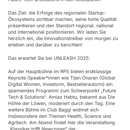
Das Ziel: die Erfolge des regionalen Startup-
Ökosystems sichtbar machen, seine hohe Qualität
präsentieren und den Standort regional, national
und international positionieren. Wir laden Sie
herzlich ein, die Innovationstreiber von morgen zu
erleben und darüber zu berichten!
Das erwartet Sie bei UNLEASH 2025:
Auf der Hauptbühne im RP5 bieten erstklassige
Keynote-Speaker*innen wie Tijen Onaran (Global
Digital Women, Investorin, Bestsellerautorin) ein
spannendes Programm zum Schwerpunkt „Future
Tech & Solutions“. Amiaz Habtu, bekannt aus Die
Höhle der Löwen, moderiert durch den Tag. Eine
weitere Bühne im Club Baggi widmet sich
insbesondere den Themen Health, Science und
Agritech. Am Abend findet hier die Veranstaltung
„Klassiker trifft Newcomer“ der