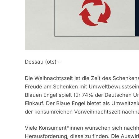
Dessau (ots) –
Die Weihnachtszeit ist die Zeit des Schenken
Freude am Schenken mit Umweltbewusstsein v
Blauen Engel spielt für 74% der Deutschen Um
Einkauf. Der Blaue Engel bietet als Umweltzei
der konsumreichen Vorweihnachtszeit nachhal
Viele Konsument*innen wünschen sich nachhal
Herausforderung, diese zu finden. Die Auswi