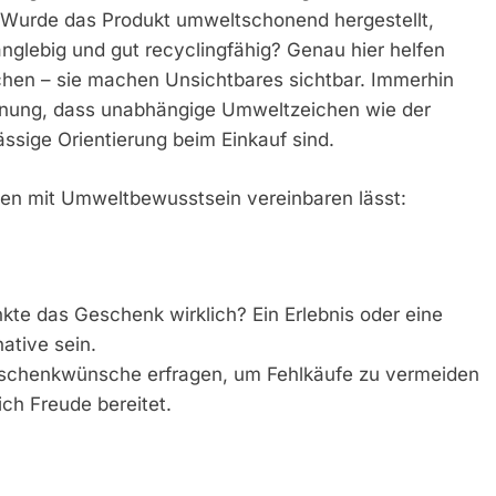
. Wurde das Produkt umweltschonend hergestellt,
anglebig und gut recyclingfähig? Genau hier helfen
hen – sie machen Unsichtbares sichtbar. Immerhin
inung, dass unabhängige Umweltzeichen wie der
ssige Orientierung beim Einkauf sind.
en mit Umweltbewusstsein vereinbaren lässt:
kte das Geschenk wirklich? Ein Erlebnis oder eine
ative sein.
Geschenkwünsche erfragen, um Fehlkäufe zu vermeiden
ch Freude bereitet.