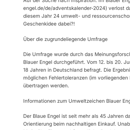
Auf der Suche nach Inspiration: Im Blauer E
engel.de/de/adventskalender-2024) verlost 
diesem Jahr 24 umwelt- und ressourcenschone
Geschenkidee dabei?!
Über die zugrundeliegende Umfrage
Die Umfrage wurde durch das Meinungsforsch
Blauer Engel durchgeführt. Vom 12. bis 20. 
18 Jahren in Deutschland befragt. Die Ergebn
möglichen Fehlertoleranzen (im vorliegenden 
übertragen werden.
Informationen zum Umweltzeichen Blauer Eng
Der Blaue Engel ist seit mehr als 45 Jahren
Orientierung beim nachhaltigen Einkauf. Unab