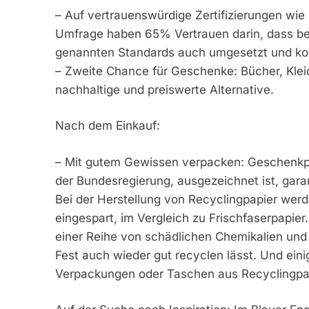
– Auf vertrauenswürdige Zertifizierungen wie
Umfrage haben 65% Vertrauen darin, dass b
genannten Standards auch umgesetzt und kont
– Zweite Chance für Geschenke: Bücher, Kleid
nachhaltige und preiswerte Alternative.
Nach dem Einkauf:
– Mit gutem Gewissen verpacken: Geschenkp
der Bundesregierung, ausgezeichnet ist, garan
Bei der Herstellung von Recyclingpapier we
eingespart, im Vergleich zu Frischfaserpapier
einer Reihe von schädlichen Chemikalien und
Fest auch wieder gut recyclen lässt. Und ei
Verpackungen oder Taschen aus Recyclingpap