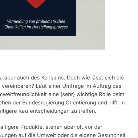
s, aber auch des Konsums. Doch wie lässt sich die
ereinbaren? Laut einer Umfrage im Auftrag des
weltfreundlichkeit eine (sehr) wichtige Rolle beim
chen der Bundesregierung Orientierung und hilft, in
tigere Kaufentscheidungen zu treffen.
tigere Produkte, stehen aber oft vor der
rkungen auf die Umwelt oder die eigene Gesundheit