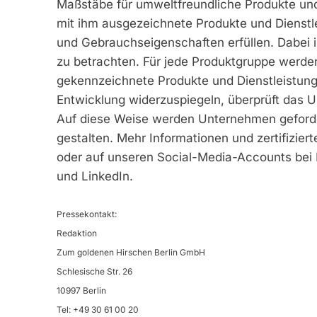
Maßstäbe für umweltfreundliche Produkte und 
mit ihm ausgezeichnete Produkte und Dienst
und Gebrauchseigenschaften erfüllen. Dabei i
zu betrachten. Für jede Produktgruppe werden 
gekennzeichnete Produkte und Dienstleistung
Entwicklung widerzuspiegeln, überprüft das Um
Auf diese Weise werden Unternehmen geforder
gestalten. Mehr Informationen und zertifizier
oder auf unseren Social-Media-Accounts bei
und LinkedIn.
Pressekontakt:
Redaktion
Zum goldenen Hirschen Berlin GmbH
Schlesische Str. 26
10997 Berlin
Tel: +49 30 61 00 20