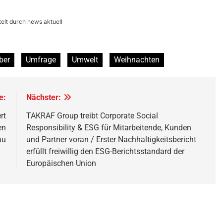
elt durch news aktuell
ber
Umfrage
Umwelt
Weihnachten
e:
Nächster:
rt
TAKRAF Group treibt Corporate Social
en
Responsibility & ESG für Mitarbeitende, Kunden
au
und Partner voran / Erster Nachhaltigkeitsbericht
erfüllt freiwillig den ESG-Berichtsstandard der
Europäischen Union