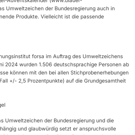
ngel-Adventskalender (www.blauer-
das Umweltzeichen der Bundesregierung auch in
nde Produkte. Vielleicht ist die passende
ungsinstitut forsa im Auftrag des Umweltzeichens
Juni 2024 wurden 1.506 deutschsprachige Personen ab
isse können mit den bei allen Stichprobenerhebungen
Fall +/- 2,5 Prozentpunkte) auf die Grundgesamtheit
el
 das Umweltzeichen der Bundesregierung und die
hängig und glaubwürdig setzt er anspruchsvolle