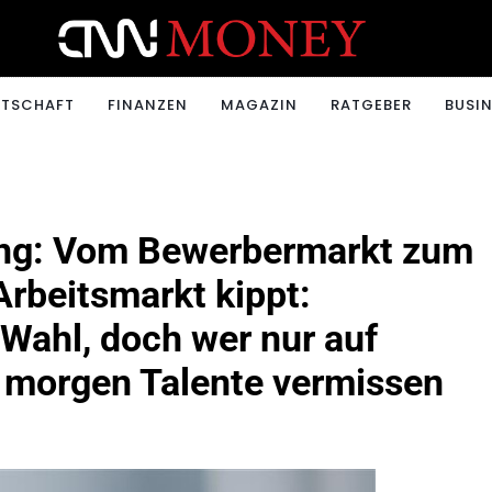
ONEY.CH
RTSCHAFT
FINANZEN
MAGAZIN
RATGEBER
BUSIN
ing: Vom Bewerbermarkt zum
Arbeitsmarkt kippt:
Wahl, doch wer nur auf
e morgen Talente vermissen