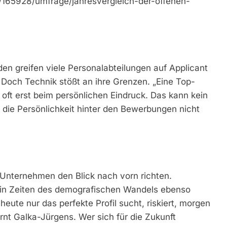
ie/165928/umfrage/jahresvergleich-der-offenen-
n greifen viele Personalabteilungen auf Applicant
Doch Technik stößt an ihre Grenzen. „Eine Top-
ft erst beim persönlichen Eindruck. Das kann kein
die Persönlichkeit hinter den Bewerbungen nicht
 Unternehmen den Blick nach vorn richten.
d in Zeiten des demografischen Wandels ebenso
eute nur das perfekte Profil sucht, riskiert, morgen
rnt Galka-Jürgens. Wer sich für die Zukunft