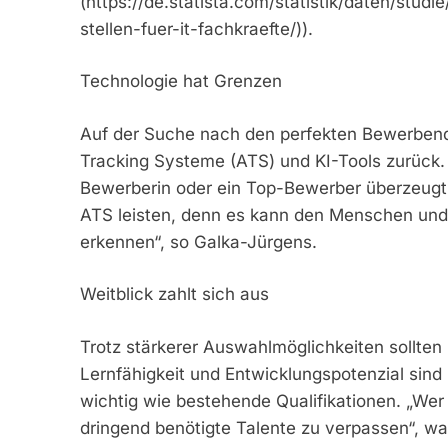
(https://de.statista.com/statistik/daten/stud
stellen-fuer-it-fachkraefte/)).
Technologie hat Grenzen
Auf der Suche nach den perfekten Bewerbende
Tracking Systeme (ATS) und KI-Tools zurück. 
Bewerberin oder ein Top-Bewerber überzeugt o
ATS leisten, denn es kann den Menschen und 
erkennen“, so Galka-Jürgens.
Weitblick zahlt sich aus
Trotz stärkerer Auswahlmöglichkeiten sollten
Lernfähigkeit und Entwicklungspotenzial sin
wichtig wie bestehende Qualifikationen. „Wer h
dringend benötigte Talente zu verpassen“, wa