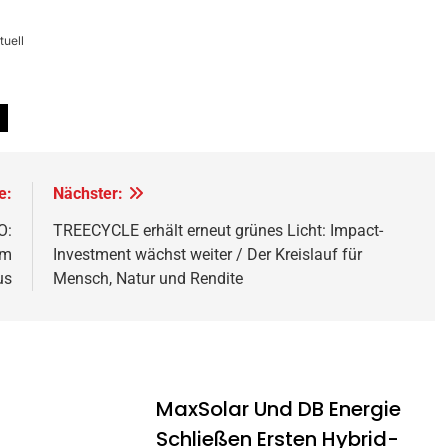
uell
e:
Nächster:
O:
TREECYCLE erhält erneut grünes Licht: Impact-
um
Investment wächst weiter / Der Kreislauf für
us
Mensch, Natur und Rendite
MaxSolar Und DB Energie
Schließen Ersten Hybrid-