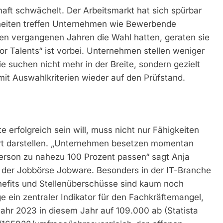
haft schwächelt. Der Arbeitsmarkt hat sich spürbar
rheiten treffen Unternehmen wie Bewerbende
en vergangenen Jahren die Wahl hatten, geraten sie
for Talents“ ist vorbei. Unternehmen stellen weniger
ie suchen nicht mehr in der Breite, sondern gezielt
mit Auswahlkriterien wieder auf den Prüfstand.
 erfolgreich sein will, muss nicht nur Fähigkeiten
rt darstellen. „Unternehmen besetzen momentan
erson zu nahezu 100 Prozent passen“ sagt Anja
g der Jobbörse Jobware. Besonders in der IT-Branche
nefits und Stellenüberschüsse sind kaum noch
e ein zentraler Indikator für den Fachkräftemangel,
ahr 2023 in diesem Jahr auf 109.000 ab (Statista