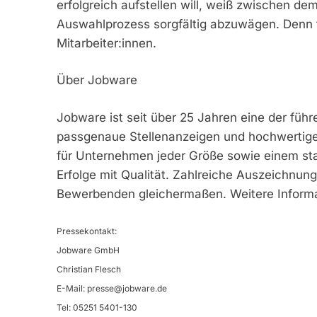
erfolgreich aufstellen will, weiß zwischen de
Auswahlprozess sorgfältig abzuwägen. Denn f
Mitarbeiter:innen.
Über Jobware
Jobware ist seit über 25 Jahren eine der füh
passgenaue Stellenanzeigen und hochwertige 
für Unternehmen jeder Größe sowie einem sta
Erfolge mit Qualität. Zahlreiche Auszeichnun
Bewerbenden gleichermaßen. Weitere Inform
Pressekontakt:
Jobware GmbH
Christian Flesch
E-Mail:
presse@jobware.de
Tel: 05251 5401-130