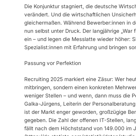
Die Konjunktur stagniert, die deutsche Wirtsc
verändert. Und die wirtschaftlichen Unsiche
gleichermaßen. Während Bewerber:innen in d
nun selbst unter Druck. Der langjährige „War 
ein – und legen die Messlatte wieder höher: S
Spezialist:innen mit Erfahrung und bringen so
Passung vor Perfektion
Recruiting 2025 markiert eine Zäsur: Wer heute
mitbringen, sondern einen konkreten Mehrwe
weniger Stellen – und wenn, dann muss die P
Galka-Jürgens, Leiterin der Personalberatun
ist der Markt enger geworden, großzügige Be
gegeben. Die Zahl der offenen IT-Stellen, lang
fällt nach dem Höchststand von 149.000 im J