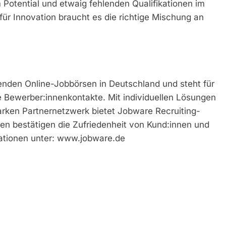
m Potential und etwaig fehlenden Qualifikationen im
ür Innovation braucht es die richtige Mischung an
renden Online-Jobbörsen in Deutschland und steht für
Bewerber:innenkontakte. Mit individuellen Lösungen
rken Partnernetzwerk bietet Jobware Recruiting-
gen bestätigen die Zufriedenheit von Kund:innen und
ationen unter: www.jobware.de