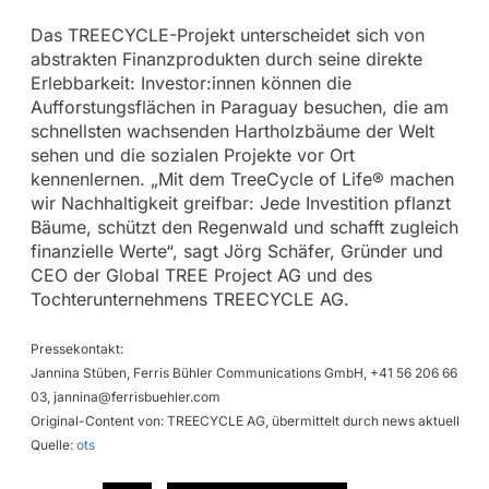
Das TREECYCLE-Projekt unterscheidet sich von
abstrakten Finanzprodukten durch seine direkte
Erlebbarkeit: Investor:innen können die
Aufforstungsflächen in Paraguay besuchen, die am
schnellsten wachsenden Hartholzbäume der Welt
sehen und die sozialen Projekte vor Ort
kennenlernen. „Mit dem TreeCycle of Life® machen
wir Nachhaltigkeit greifbar: Jede Investition pflanzt
Bäume, schützt den Regenwald und schafft zugleich
finanzielle Werte“, sagt Jörg Schäfer, Gründer und
CEO der Global TREE Project AG und des
Tochterunternehmens TREECYCLE AG.
Pressekontakt:
Jannina Stüben, Ferris Bühler Communications GmbH, +41 56 206 66
03,
jannina@ferrisbuehler.com
Original-Content von: TREECYCLE AG, übermittelt durch news aktuell
Quelle:
ots