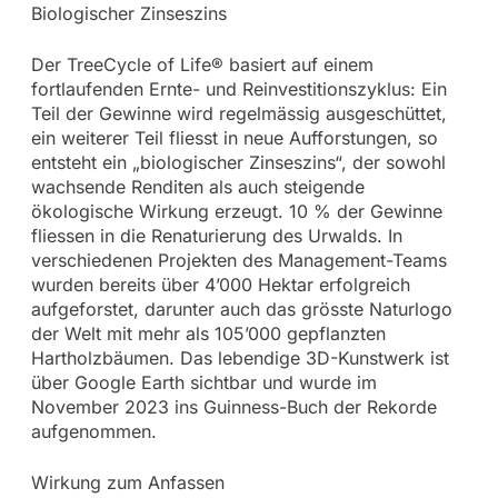
Biologischer Zinseszins
Der TreeCycle of Life® basiert auf einem
fortlaufenden Ernte- und Reinvestitionszyklus: Ein
Teil der Gewinne wird regelmässig ausgeschüttet,
ein weiterer Teil fliesst in neue Aufforstungen, so
entsteht ein „biologischer Zinseszins“, der sowohl
wachsende Renditen als auch steigende
ökologische Wirkung erzeugt. 10 % der Gewinne
fliessen in die Renaturierung des Urwalds. In
verschiedenen Projekten des Management-Teams
wurden bereits über 4’000 Hektar erfolgreich
aufgeforstet, darunter auch das grösste Naturlogo
der Welt mit mehr als 105’000 gepflanzten
Hartholzbäumen. Das lebendige 3D-Kunstwerk ist
über Google Earth sichtbar und wurde im
November 2023 ins Guinness-Buch der Rekorde
aufgenommen.
Wirkung zum Anfassen