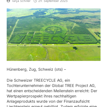
Tanja Schiller
29. September 2025
Hünenberg, Zug, Schweiz (ots) –
Die Schweizer TREECYCLE AG, ein
Tochterunternehmen der Global TREE Project AG,
hat einen entscheidenden Meilenstein erreicht: Der
Wertpapierprospekt ihres nachhaltigen
Anlageprodukts wurde von der Finanzaufsicht
Liechtenstein erneut gebilligt. Zudem erfolgte eine