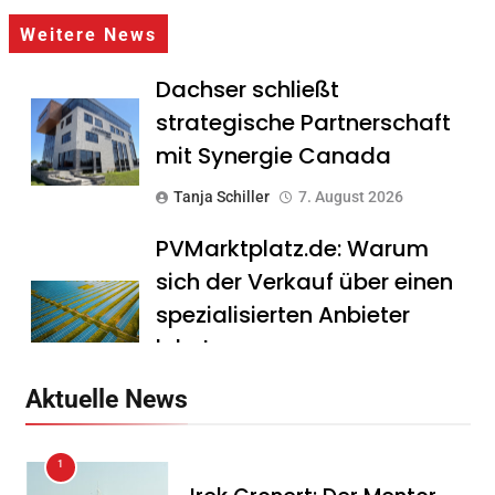
Weitere News
Dachser schließt
strategische Partnerschaft
mit Synergie Canada
Tanja Schiller
7. August 2026
PVMarktplatz.de: Warum
sich der Verkauf über einen
spezialisierten Anbieter
lohnt
Tanja Schiller
7. August 2026
Aktuelle News
HS Führungscoaching:
1
Warum ein