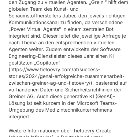
den Zugang zu virtuellen Agenten. „Greini“ hilft dem
globalen Team des Kunst- und
Schaumstoffherstellers dabei, den jeweils richtigen
Kommunikationskanal zu finden, da verschiedene
„Power Virtual Agents“ in einem zentralen Bot
integriert sind. Dieser leitet die jeweilige Anfrage je
nach Thema an den entsprechenden virtuellen
Agenten weiter. Zudem entwickelte der Software
Engineering-Dienstleister dieses Jahr einen KI-
gestützten „Copiloten“
(https://www.tietoevry.com/at/success-
stories/2024/genai-erfolgreiche-zusammenarbeit-
zwischen-greiner-ag-und-tietoevry/), basierend auf
vorhandenen Daten und Sicherheitsrichtlinien der
Greiner AG. Auch diese generative KI (GenAI)-
Lösung ist seit kurzem in der Microsoft Teams-
Umgebung des Medizintechnikunternehmens
integriert.
Weitere Informationen über Tietoevry Create