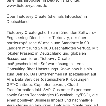
(ehemals Infopulse) in Deutschland unter:
www.tietoevry.com/de
Über Tietoevry Create (ehemals Infopulse) in
Deutschland
Tietoevry Create gehört zum führenden Software-
Engineering-Dienstleister Tietoevry, der über
nordeuropäische Wurzeln und Standorte in 90
Ländern mit rund 24.000 Beschäftigten verfügt. Mit
lokaler Präsenz in Deutschland und globalen
Ressourcen liefert Tietoevry Create
maßgeschneiderte Softwarelösungen – von
Consulting über Umsetzungs-Know-how bis hin
zum Betrieb. Das Unternehmen ist spezialisiert auf
AI & Data Services (datensichere KI-Lösungen,
GPT-Chatbots, Copiloten u.v.m.), Cloud
Transformation inkl. SAP, Customer Experience
sowie Green Technologies (Sustainability/ESG), die
einen positiven Business Impact und nachhaltige
Veränderungen bewirken. Tietoevry Create fungiert