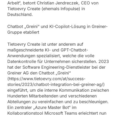
Arbeit“, betont Christian Jendreczek, CEO von
Tietoevry Create (ehemals Infopulse) in
Deutschland.
Chatbot „Greini“ und KI-Copilot-Lösung in Greiner-
Gruppe etabliert
Tietoevry Create ist unter anderem auf
maßgeschneiderte KI- und GPT-Chatbot-
Anwendungen spezialisiert, welche die volle
Datenkontrolle für Unternehmen sicherstellen. 2023
hat der Software Engineering-Dienstleister bei der
Greiner AG den Chatbot „Greini“
(https://www.tietoevry.com/at/success-
stories/2023/chatbot-integration-bei-greiner-ag/)
eingeführt, um die interne Kommunikation zwischen
Hunderten Mitarbeitenden und verschiedenen
Abteilungen zu vereinfachen und zu beschleunigen.
Ein zentraler „Azure Master Bot“ im
Kollaborationstool Microsoft Teams erleichtert nun