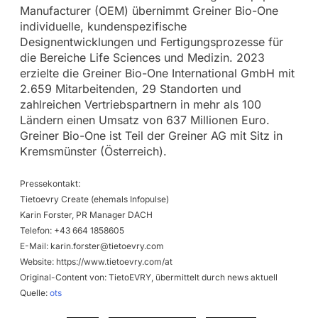
Manufacturer (OEM) übernimmt Greiner Bio-One
individuelle, kundenspezifische
Designentwicklungen und Fertigungsprozesse für
die Bereiche Life Sciences und Medizin. 2023
erzielte die Greiner Bio-One International GmbH mit
2.659 Mitarbeitenden, 29 Standorten und
zahlreichen Vertriebspartnern in mehr als 100
Ländern einen Umsatz von 637 Millionen Euro.
Greiner Bio-One ist Teil der Greiner AG mit Sitz in
Kremsmünster (Österreich).
Pressekontakt:
Tietoevry Create (ehemals Infopulse)
Karin Forster, PR Manager DACH
Telefon: +43 664 1858605
E-Mail:
karin.forster@tietoevry.com
Website: https://www.tietoevry.com/at
Original-Content von: TietoEVRY, übermittelt durch news aktuell
Quelle:
ots