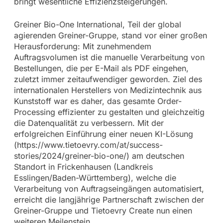
bringt wesentliche Effizienzsteigerungen.
Greiner Bio-One International, Teil der global
agierenden Greiner-Gruppe, stand vor einer großen
Herausforderung: Mit zunehmendem
Auftragsvolumen ist die manuelle Verarbeitung von
Bestellungen, die per E-Mail als PDF eingehen,
zuletzt immer zeitaufwendiger geworden. Ziel des
internationalen Herstellers von Medizintechnik aus
Kunststoff war es daher, das gesamte Order-
Processing effizienter zu gestalten und gleichzeitig
die Datenqualität zu verbessern. Mit der
erfolgreichen Einführung einer neuen KI-Lösung
(https://www.tietoevry.com/at/success-
stories/2024/greiner-bio-one/) am deutschen
Standort in Frickenhausen (Landkreis
Esslingen/Baden-Württemberg), welche die
Verarbeitung von Auftragseingängen automatisiert,
erreicht die langjährige Partnerschaft zwischen der
Greiner-Gruppe und Tietoevry Create nun einen
weiteren Meilenstein.