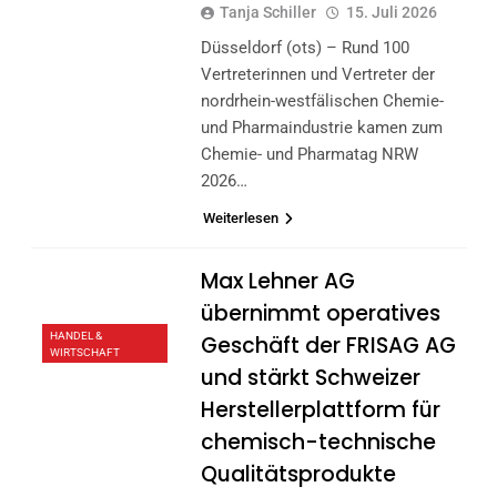
Tanja Schiller
15. Juli 2026
Düsseldorf (ots) – Rund 100
Vertreterinnen und Vertreter der
nordrhein-westfälischen Chemie-
und Pharmaindustrie kamen zum
Chemie- und Pharmatag NRW
2026…
Weiterlesen
Max Lehner AG
übernimmt operatives
HANDEL &
Geschäft der FRISAG AG
WIRTSCHAFT
und stärkt Schweizer
Herstellerplattform für
chemisch-technische
Qualitätsprodukte