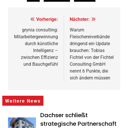
Beitragsnavigation
Vorherige:
Nächster:
grynia consulting:
Warum
Mitarbeitergewinnung
Fleischereiverbände
durch künstliche
dringend ein Update
Intelligenz –
brauchen: Tobias
zwischen Effizienz
Fichtel von der Fichtel
und Bauchgefühl
Consulting GmbH
nennt 6 Punkte, die
sich ändern müssen
Weitere News
Dachser schließt
strategische Partnerschaft