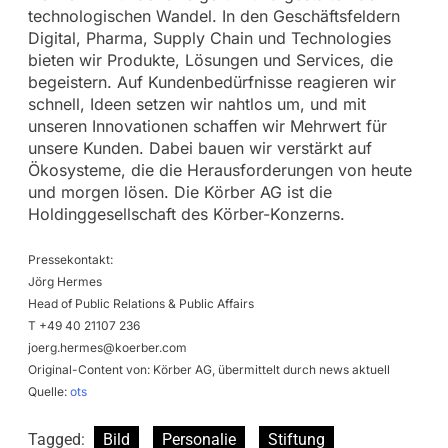
technologischen Wandel. In den Geschäftsfeldern
Digital, Pharma, Supply Chain und Technologies
bieten wir Produkte, Lösungen und Services, die
begeistern. Auf Kundenbedürfnisse reagieren wir
schnell, Ideen setzen wir nahtlos um, und mit
unseren Innovationen schaffen wir Mehrwert für
unsere Kunden. Dabei bauen wir verstärkt auf
Ökosysteme, die die Herausforderungen von heute
und morgen lösen. Die Körber AG ist die
Holdinggesellschaft des Körber-Konzerns.
Pressekontakt:
Jörg Hermes
Head of Public Relations & Public Affairs
T +49 40 21107 236
joerg.hermes@koerber.com
Original-Content von: Körber AG, übermittelt durch news aktuell
Quelle:
ots
Tagged:
Bild
Personalie
Stiftung