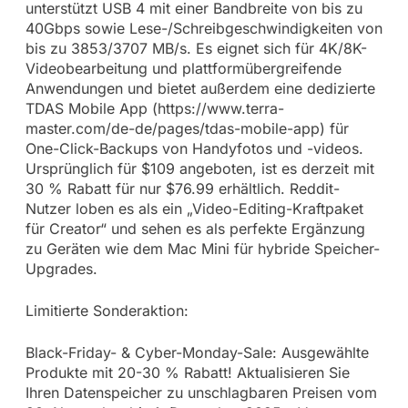
unterstützt USB 4 mit einer Bandbreite von bis zu
40Gbps sowie Lese-/Schreibgeschwindigkeiten von
bis zu 3853/3707 MB/s. Es eignet sich für 4K/8K-
Videobearbeitung und plattformübergreifende
Anwendungen und bietet außerdem eine dedizierte
TDAS Mobile App (https://www.terra-
master.com/de-de/pages/tdas-mobile-app) für
One-Click-Backups von Handyfotos und -videos.
Ursprünglich für $109 angeboten, ist es derzeit mit
30 % Rabatt für nur $76.99 erhältlich. Reddit-
Nutzer loben es als ein „Video-Editing-Kraftpaket
für Creator“ und sehen es als perfekte Ergänzung
zu Geräten wie dem Mac Mini für hybride Speicher-
Upgrades.
Limitierte Sonderaktion:
Black-Friday- & Cyber-Monday-Sale: Ausgewählte
Produkte mit 20-30 % Rabatt! Aktualisieren Sie
Ihren Datenspeicher zu unschlagbaren Preisen vom