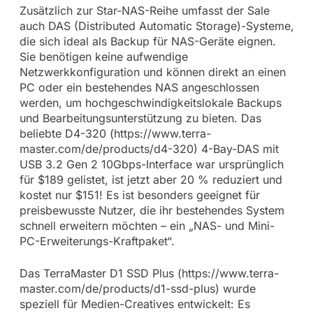
Zusätzlich zur Star-NAS-Reihe umfasst der Sale
auch DAS (Distributed Automatic Storage)-Systeme,
die sich ideal als Backup für NAS-Geräte eignen.
Sie benötigen keine aufwendige
Netzwerkkonfiguration und können direkt an einen
PC oder ein bestehendes NAS angeschlossen
werden, um hochgeschwindigkeitslokale Backups
und Bearbeitungsunterstützung zu bieten. Das
beliebte D4-320 (https://www.terra-
master.com/de/products/d4-320) 4-Bay-DAS mit
USB 3.2 Gen 2 10Gbps-Interface war ursprünglich
für $189 gelistet, ist jetzt aber 20 % reduziert und
kostet nur $151! Es ist besonders geeignet für
preisbewusste Nutzer, die ihr bestehendes System
schnell erweitern möchten – ein „NAS- und Mini-
PC-Erweiterungs-Kraftpaket“.
Das TerraMaster D1 SSD Plus (https://www.terra-
master.com/de/products/d1-ssd-plus) wurde
speziell für Medien-Creatives entwickelt: Es