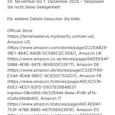
20. November bis 1. Dezember 2025 – Verpassen
Sie nicht diese Gelegenheit!
Für weitere Details besuchen Sie bitte:
Official Store
(https://terramasterus.myshopify.com/en-us),
Amazon US
(https://www.amazon.com/stores/page/D225AB29-
1BE1-484C-A60B-5C596C0C3092), Amazon UK
(https://www.amazon.co.uk/stores/page/6ADEE6AF-
59B8-4EBE-947E-8E6935F33F71), Amazon DE
(https://www.amazon.de/stores/page/C3287F69-
E34A-4DA8-985C-4C820C1542D1), Amazon FR
(https://www.amazon.fr/stores/page/A9C5C57A-
65E2-4ED1-92FD-D837926B48E0?
ingress=0&visitId=0b3284de-6eea-41d6-af1e-
d2afe26b8b80), Amazon IT
(https://www.amazon.it/stores/page/A9C4DDA1-
753F-47B8-B8B5-A67556003916), Amazon ES