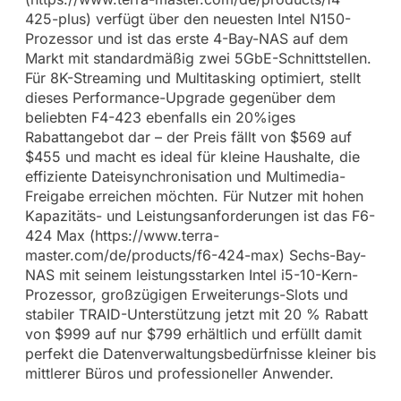
425-plus) verfügt über den neuesten Intel N150-
Prozessor und ist das erste 4-Bay-NAS auf dem
Markt mit standardmäßig zwei 5GbE-Schnittstellen.
Für 8K-Streaming und Multitasking optimiert, stellt
dieses Performance-Upgrade gegenüber dem
beliebten F4-423 ebenfalls ein 20%iges
Rabattangebot dar – der Preis fällt von $569 auf
$455 und macht es ideal für kleine Haushalte, die
effiziente Dateisynchronisation und Multimedia-
Freigabe erreichen möchten. Für Nutzer mit hohen
Kapazitäts- und Leistungsanforderungen ist das F6-
424 Max (https://www.terra-
master.com/de/products/f6-424-max) Sechs-Bay-
NAS mit seinem leistungsstarken Intel i5-10-Kern-
Prozessor, großzügigen Erweiterungs-Slots und
stabiler TRAID-Unterstützung jetzt mit 20 % Rabatt
von $999 auf nur $799 erhältlich und erfüllt damit
perfekt die Datenverwaltungsbedürfnisse kleiner bis
mittlerer Büros und professioneller Anwender.