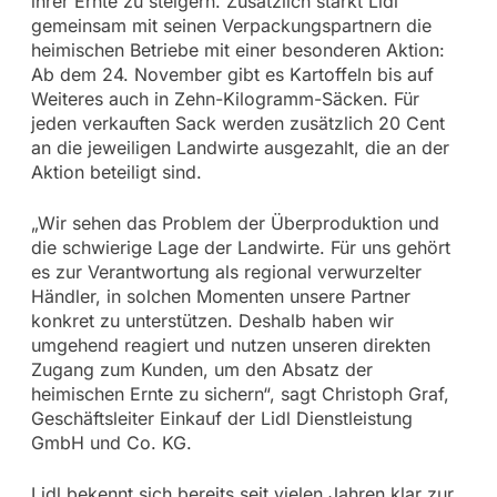
ihrer Ernte zu steigern. Zusätzlich stärkt Lidl
gemeinsam mit seinen Verpackungspartnern die
heimischen Betriebe mit einer besonderen Aktion:
Ab dem 24. November gibt es Kartoffeln bis auf
Weiteres auch in Zehn-Kilogramm-Säcken. Für
jeden verkauften Sack werden zusätzlich 20 Cent
an die jeweiligen Landwirte ausgezahlt, die an der
Aktion beteiligt sind.
„Wir sehen das Problem der Überproduktion und
die schwierige Lage der Landwirte. Für uns gehört
es zur Verantwortung als regional verwurzelter
Händler, in solchen Momenten unsere Partner
konkret zu unterstützen. Deshalb haben wir
umgehend reagiert und nutzen unseren direkten
Zugang zum Kunden, um den Absatz der
heimischen Ernte zu sichern“, sagt Christoph Graf,
Geschäftsleiter Einkauf der Lidl Dienstleistung
GmbH und Co. KG.
Lidl bekennt sich bereits seit vielen Jahren klar zur