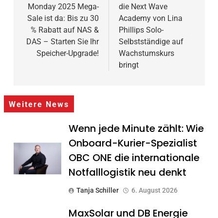
Monday 2025 Mega-
die Next Wave
Sale ist da: Bis zu 30
Academy von Lina
% Rabatt auf NAS &
Phillips Solo-
DAS – Starten Sie Ihr
Selbstständige auf
Speicher-Upgrade!
Wachstumskurs
bringt
Weitere News
Wenn jede Minute zählt: Wie
Onboard-Kurier-Spezialist
OBC ONE die internationale
Notfalllogistik neu denkt
Tanja Schiller
6. August 2026
MaxSolar und DB Energie