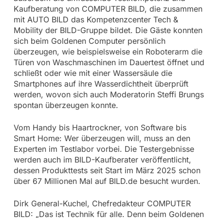
Kaufberatung von COMPUTER BILD, die zusammen
mit AUTO BILD das Kompetenzcenter Tech &
Mobility der BILD-Gruppe bildet. Die Gäste konnten
sich beim Goldenen Computer persönlich
überzeugen, wie beispielsweise ein Roboterarm die
Türen von Waschmaschinen im Dauertest öffnet und
schließt oder wie mit einer Wassersäule die
Smartphones auf ihre Wasserdichtheit überprüft
werden, wovon sich auch Moderatorin Steffi Brungs
spontan überzeugen konnte.
Vom Handy bis Haartrockner, von Software bis
Smart Home: Wer überzeugen will, muss an den
Experten im Testlabor vorbei. Die Testergebnisse
werden auch im BILD-Kaufberater veröffentlicht,
dessen Produkttests seit Start im März 2025 schon
über 67 Millionen Mal auf BILD.de besucht wurden.
Dirk General-Kuchel, Chefredakteur COMPUTER
BILD: „Das ist Technik für alle. Denn beim Goldenen