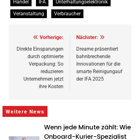
Handel
IFA
Unterhaltungselektronik
Veranstaltung
Verbraucher
Beitragsnavigation
Vorherige:
Nächster:
Direkte Einsparungen
Dreame präsentiert
durch optimierte
bahnbrechende
Verpackung: So
Innovationen für die
reduzieren
smarte Reinigungauf
Unternehmen jetzt
der IFA 2025
ihre Kosten
Weitere News
Wenn jede Minute zählt: Wie
Onboard-Kurier-Spezialist