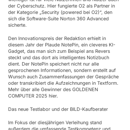
der Cyberschutz. Hier fungierte O2 als Partner in
der Kategorie „Security (powered bei O2)“, den
sich die Software-Suite Norton 360 Advanced
sicherte.
Den Innovationspreis der Redaktion erhielt in
diesem Jahr der Plaude NotePin, ein cleveres KI-
Gadget, das man sich zum Beispiel ans Revers
steckt und das dort als intelligentes Notizbuch
dient. Der NotePin speichert nicht nur alle
gesprochenen Informationen, sondern erstellt auf
Wunsch auch Zusammenfassungen der Gespräche
oder transkribiert die Aufzeichnungen in Textform.
Mehr über alle Gewinner des GOLDENEN
COMPUTER 2025 hier.
Das neue Testlabor und der BILD-Kaufberater
Im Fokus der diesjährigen Verleihung stand
außerdem die umfassende Testkompetenz und