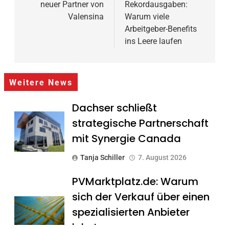
neuer Partner von
Rekordausgaben:
Valensina
Warum viele
Arbeitgeber-Benefits
ins Leere laufen
Weitere News
Dachser schließt
strategische Partnerschaft
mit Synergie Canada
Tanja Schiller
7. August 2026
PVMarktplatz.de: Warum
sich der Verkauf über einen
spezialisierten Anbieter
lohnt