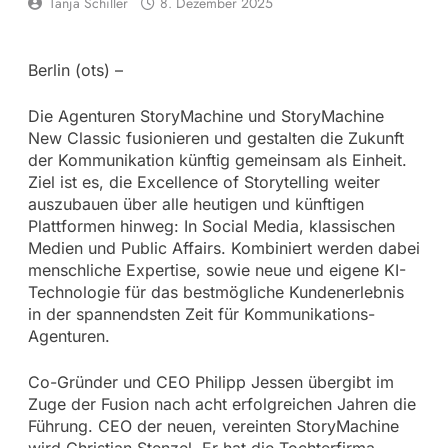
Tanja Schiller
8. Dezember 2025
Berlin (ots) –
Die Agenturen StoryMachine und StoryMachine
New Classic fusionieren und gestalten die Zukunft
der Kommunikation künftig gemeinsam als Einheit.
Ziel ist es, die Excellence of Storytelling weiter
auszubauen über alle heutigen und künftigen
Plattformen hinweg: In Social Media, klassischen
Medien und Public Affairs. Kombiniert werden dabei
menschliche Expertise, sowie neue und eigene KI-
Technologie für das bestmögliche Kundenerlebnis
in der spannendsten Zeit für Kommunikations-
Agenturen.
Co-Gründer und CEO Philipp Jessen übergibt im
Zuge der Fusion nach acht erfolgreichen Jahren die
Führung. CEO der neuen, vereinten StoryMachine
wird Christian Stenzel. Er hat die Tochterfirma