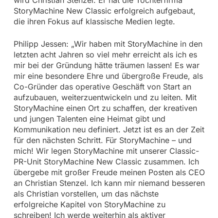
StoryMachine New Classic erfolgreich aufgebaut,
die ihren Fokus auf klassische Medien legte.
Philipp Jessen: „Wir haben mit StoryMachine in den
letzten acht Jahren so viel mehr erreicht als ich es
mir bei der Gründung hätte träumen lassen! Es war
mir eine besondere Ehre und übergroße Freude, als
Co-Gründer das operative Geschäft von Start an
aufzubauen, weiterzuentwickeln und zu leiten. Mit
StoryMachine einen Ort zu schaffen, der kreativen
und jungen Talenten eine Heimat gibt und
Kommunikation neu definiert. Jetzt ist es an der Zeit
für den nächsten Schritt. Für StoryMachine – und
mich! Wir legen StoryMachine mit unserer Classic-
PR-Unit StoryMachine New Classic zusammen. Ich
übergebe mit großer Freude meinen Posten als CEO
an Christian Stenzel. Ich kann mir niemand besseren
als Christian vorstellen, um das nächste
erfolgreiche Kapitel von StoryMachine zu
schreiben! Ich werde weiterhin als aktiver