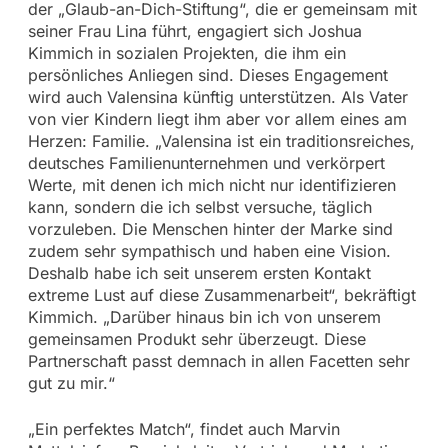
der „Glaub-an-Dich-Stiftung“, die er gemeinsam mit
seiner Frau Lina führt, engagiert sich Joshua
Kimmich in sozialen Projekten, die ihm ein
persönliches Anliegen sind. Dieses Engagement
wird auch Valensina künftig unterstützen. Als Vater
von vier Kindern liegt ihm aber vor allem eines am
Herzen: Familie. „Valensina ist ein traditionsreiches,
deutsches Familienunternehmen und verkörpert
Werte, mit denen ich mich nicht nur identifizieren
kann, sondern die ich selbst versuche, täglich
vorzuleben. Die Menschen hinter der Marke sind
zudem sehr sympathisch und haben eine Vision.
Deshalb habe ich seit unserem ersten Kontakt
extreme Lust auf diese Zusammenarbeit“, bekräftigt
Kimmich. „Darüber hinaus bin ich von unserem
gemeinsamen Produkt sehr überzeugt. Diese
Partnerschaft passt demnach in allen Facetten sehr
gut zu mir.“
„Ein perfektes Match“, findet auch Marvin