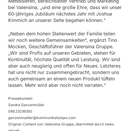
Mettelsiefen, Bereichsleiter Vertrieb und Marketing
bei Valensina, „und eine große Ehre, dass wir unser
60-jähriges Jubiläum nächstes Jahr mit Joshua
Kimmich an unserer Seite begehen können.“
„Neben dem hohen Stellenwert der Familie teilen
wir noch weitere Gemeinsamkeiten“, ergänzt Tino
Mocken, Geschäftsführer der Valensina Gruppe.
„Wir sind Profis auf unseren Gebieten, stehen für
Kontinuität, höchste Qualität und Leistung. Wir sind
aber auch neugierig und offen für Neues. Letzteres
hat uns nicht nur zusammengebracht, sondern uns
auch gemeinsam an einem neuen Produkt tüfteln
lassen. Mehr wird aber noch nicht verraten.“
Pressekontakt:
Sandra Ganzenmüller
089.23236350
ganzenmueller@kommunikationpur.com
Original-Content von: Valensina Gruppe, übermittelt durch news
aktuell