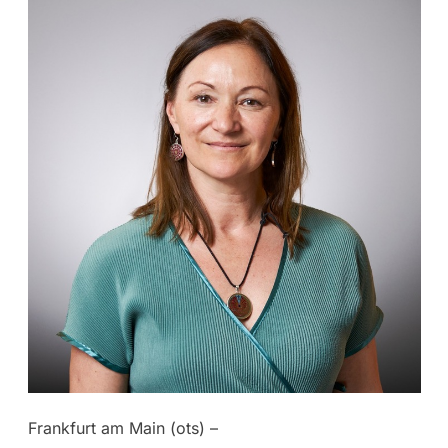
Frankfurt am Main (ots) –