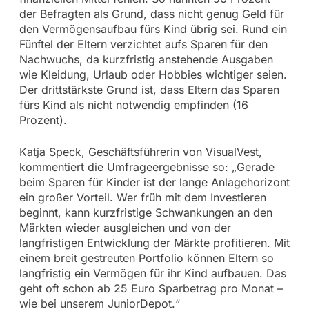
der Befragten als Grund, dass nicht genug Geld für
den Vermögensaufbau fürs Kind übrig sei. Rund ein
Fünftel der Eltern verzichtet aufs Sparen für den
Nachwuchs, da kurzfristig anstehende Ausgaben
wie Kleidung, Urlaub oder Hobbies wichtiger seien.
Der drittstärkste Grund ist, dass Eltern das Sparen
fürs Kind als nicht notwendig empfinden (16
Prozent).
Katja Speck, Geschäftsführerin von VisualVest,
kommentiert die Umfrageergebnisse so: „Gerade
beim Sparen für Kinder ist der lange Anlagehorizont
ein großer Vorteil. Wer früh mit dem Investieren
beginnt, kann kurzfristige Schwankungen an den
Märkten wieder ausgleichen und von der
langfristigen Entwicklung der Märkte profitieren. Mit
einem breit gestreuten Portfolio können Eltern so
langfristig ein Vermögen für ihr Kind aufbauen. Das
geht oft schon ab 25 Euro Sparbetrag pro Monat –
wie bei unserem JuniorDepot.“