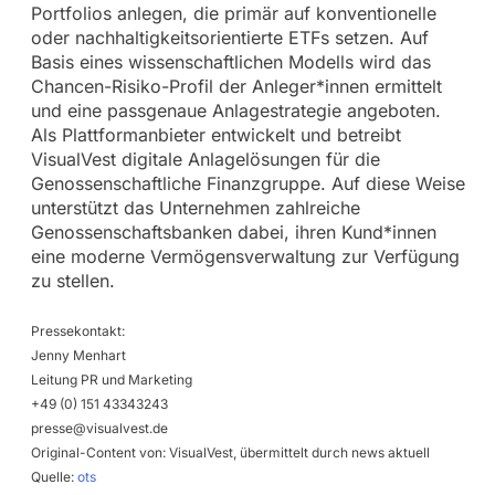
Portfolios anlegen, die primär auf konventionelle
oder nachhaltigkeitsorientierte ETFs setzen. Auf
Basis eines wissenschaftlichen Modells wird das
Chancen-Risiko-Profil der Anleger*innen ermittelt
und eine passgenaue Anlagestrategie angeboten.
Als Plattformanbieter entwickelt und betreibt
VisualVest digitale Anlagelösungen für die
Genossenschaftliche Finanzgruppe. Auf diese Weise
unterstützt das Unternehmen zahlreiche
Genossenschaftsbanken dabei, ihren Kund*innen
eine moderne Vermögensverwaltung zur Verfügung
zu stellen.
Pressekontakt:
Jenny Menhart
Leitung PR und Marketing
+49 (0) 151 43343243
presse@visualvest.de
Original-Content von: VisualVest, übermittelt durch news aktuell
Quelle:
ots