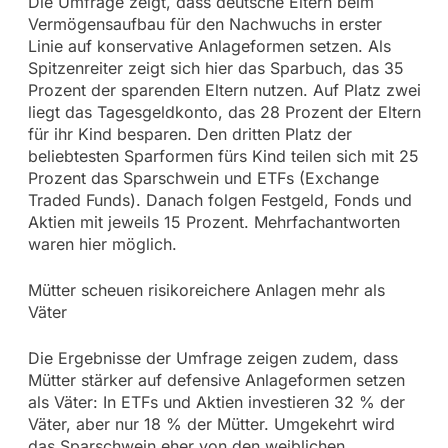
Die Umfrage zeigt, dass deutsche Eltern beim
Vermögensaufbau für den Nachwuchs in erster
Linie auf konservative Anlageformen setzen. Als
Spitzenreiter zeigt sich hier das Sparbuch, das 35
Prozent der sparenden Eltern nutzen. Auf Platz zwei
liegt das Tagesgeldkonto, das 28 Prozent der Eltern
für ihr Kind besparen. Den dritten Platz der
beliebtesten Sparformen fürs Kind teilen sich mit 25
Prozent das Sparschwein und ETFs (Exchange
Traded Funds). Danach folgen Festgeld, Fonds und
Aktien mit jeweils 15 Prozent. Mehrfachantworten
waren hier möglich.
Mütter scheuen risikoreichere Anlagen mehr als
Väter
Die Ergebnisse der Umfrage zeigen zudem, dass
Mütter stärker auf defensive Anlageformen setzen
als Väter: In ETFs und Aktien investieren 32 % der
Väter, aber nur 18 % der Mütter. Umgekehrt wird
das Sparschwein eher von den weiblichen