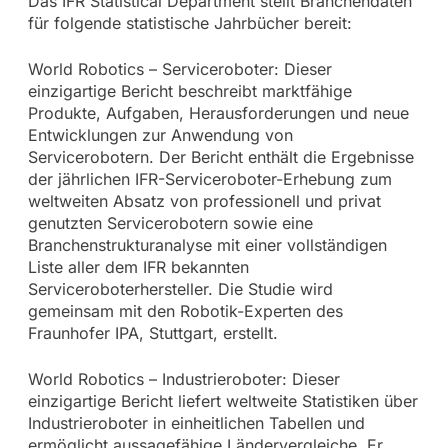
Das IFR Statistical Department stellt Branchendaten
für folgende statistische Jahrbücher bereit:
World Robotics – Serviceroboter: Dieser
einzigartige Bericht beschreibt marktfähige
Produkte, Aufgaben, Herausforderungen und neue
Entwicklungen zur Anwendung von
Servicerobotern. Der Bericht enthält die Ergebnisse
der jährlichen IFR-Serviceroboter-Erhebung zum
weltweiten Absatz von professionell und privat
genutzten Servicerobotern sowie eine
Branchenstrukturanalyse mit einer vollständigen
Liste aller dem IFR bekannten
Serviceroboterhersteller. Die Studie wird
gemeinsam mit den Robotik-Experten des
Fraunhofer IPA, Stuttgart, erstellt.
World Robotics – Industrieroboter: Dieser
einzigartige Bericht liefert weltweite Statistiken über
Industrieroboter in einheitlichen Tabellen und
ermöglicht aussagefähige Ländervergleiche. Er