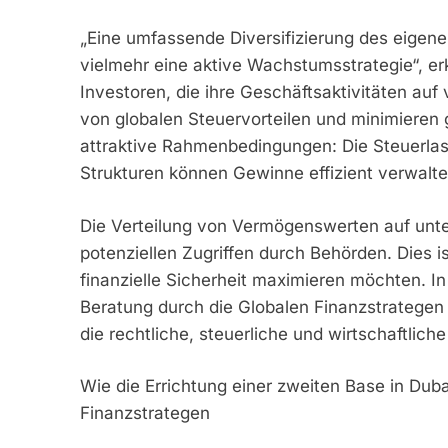
„Eine umfassende Diversifizierung des eigen
vielmehr eine aktive Wachstumsstrategie“, e
Investoren, die ihre Geschäftsaktivitäten auf
von globalen Steuervorteilen und minimieren gl
attraktive Rahmenbedingungen: Die Steuerlast
Strukturen können Gewinne effizient verwalt
Die Verteilung von Vermögenswerten auf unte
potenziellen Zugriffen durch Behörden. Dies is
finanzielle Sicherheit maximieren möchten. 
Beratung durch die Globalen Finanzstrategen d
die rechtliche, steuerliche und wirtschaftlich
Wie die Errichtung einer zweiten Base in Duba
Finanzstrategen