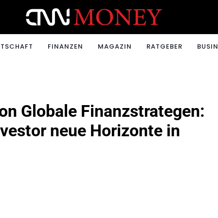
ONEY.CH
RTSCHAFT
FINANZEN
MAGAZIN
RATGEBER
BUSIN
on Globale Finanzstrategen:
vestor neue Horizonte in