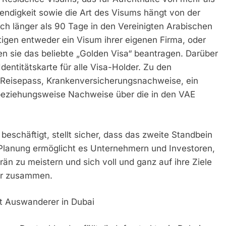
wendigkeit sowie die Art des Visums hängt von der
sich länger als 90 Tage in den Vereinigten Arabischen
igen entweder ein Visum ihrer eigenen Firma, oder
rfen sie das beliebte „Golden Visa“ beantragen. Darüber
Identitätskarte für alle Visa-Holder. Zu den
 Reisepass, Krankenversicherungsnachweise, ein
 beziehungsweise Nachweise über die in den VAE
 beschäftigt, stellt sicher, dass das zweite Standbein
he Planung ermöglicht es Unternehmern und Investoren,
än zu meistern und sich voll und ganz auf ihre Ziele
nur zusammen.
t Auswanderer in Dubai