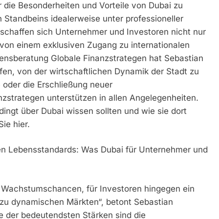
r die Besonderheiten und Vorteile von Dubai zu
n Standbeins idealerweise unter professioneller
erschaffen sich Unternehmer und Investoren nicht nur
h von einem exklusiven Zugang zu internationalen
mensberatung Globale Finanzstrategen hat Sebastian
en, von der wirtschaftlichen Dynamik der Stadt zu
 oder die Erschließung neuer
nzstrategen unterstützen in allen Angelegenheiten.
ngt über Dubai wissen sollten und wie sie dort
ie hier.
en Lebensstandards: Was Dubai für Unternehmer und
e Wachstumschancen, für Investoren hingegen ein
 zu dynamischen Märkten“, betont Sebastian
e der bedeutendsten Stärken sind die