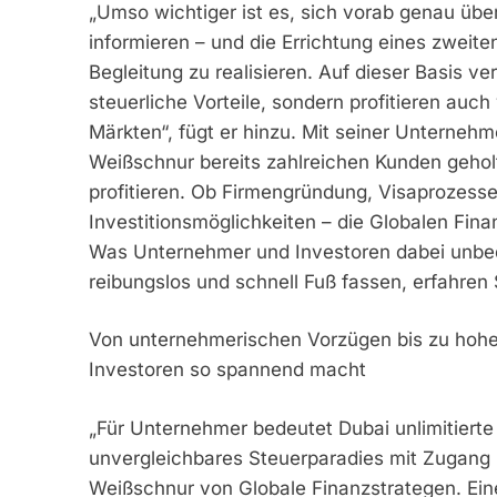
„Umso wichtiger ist es, sich vorab genau übe
informieren – und die Errichtung eines zweite
Begleitung zu realisieren. Auf dieser Basis v
steuerliche Vorteile, sondern profitieren auc
Märkten“, fügt er hinzu. Mit seiner Unterneh
Weißschnur bereits zahlreichen Kunden geholf
profitieren. Ob Firmengründung, Visaprozesse
Investitionsmöglichkeiten – die Globalen Fina
Was Unternehmer und Investoren dabei unbedi
reibungslos und schnell Fuß fassen, erfahren S
Von unternehmerischen Vorzügen bis zu hoh
Investoren so spannend macht
„Für Unternehmer bedeutet Dubai unlimitiert
unvergleichbares Steuerparadies mit Zugang
Weißschnur von Globale Finanzstrategen. Ein