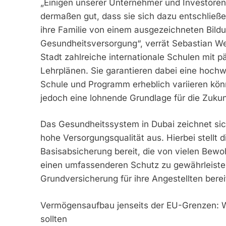
„Einigen unserer Unternehmer und Investoren a
dermaßen gut, dass sie sich dazu entschließen
ihre Familie von einem ausgezeichneten Bild
Gesundheitsversorgung“, verrät Sebastian We
Stadt zahlreiche internationale Schulen mit 
Lehrplänen. Sie garantieren dabei eine hochw
Schule und Programm erheblich variieren könn
jedoch eine lohnende Grundlage für die Zukunf
Das Gesundheitssystem in Dubai zeichnet sic
hohe Versorgungsqualität aus. Hierbei stellt 
Basisabsicherung bereit, die von vielen Bewo
einen umfassenderen Schutz zu gewährleisten
Grundversicherung für ihre Angestellten berei
Vermögensaufbau jenseits der EU-Grenzen: 
sollten