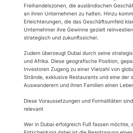
Freihandelszonen, die ausländischen Geschäft
an ihren Unternehmen zu halten. Hinzu komme
Erleichterungen, die das Geschäftsumfeld kla
Unternehmer ihre Gewinne gezielt reinvestier
strategisch und zukunftssicher.
Zudem überzeugt Dubai durch seine strategi
und Afrika. Diese geografische Position, gepaar
Investoren Zugang zu einer Vielzahl von glob
Strände, exklusive Restaurants und eine der s
Auswanderern und ihren Familien einen Lebe
Diese Voraussetzungen und Formalitäten sind 
relevant
Wer in Dubai erfolgreich Fuß fassen möchte, s
Entscheidung dabei ist die Beantragung eines