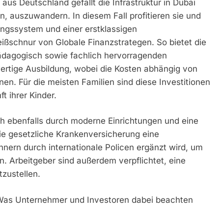
us Deutschland gefällt die Infrastruktur in Dubai
, auszuwandern. In diesem Fall profitieren sie und
ungssystem und einer erstklassigen
ißschnur von Globale Finanzstrategen. So bietet die
pädagogisch sowie fachlich hervorragenden
ertige Ausbildung, wobei die Kosten abhängig von
en. Für die meisten Familien sind diese Investitionen
t ihrer Kinder.
h ebenfalls durch moderne Einrichtungen und eine
die gesetzliche Krankenversicherung eine
hnern durch internationale Policen ergänzt wird, um
. Arbeitgeber sind außerdem verpflichtet, eine
tzustellen.
Was Unternehmer und Investoren dabei beachten