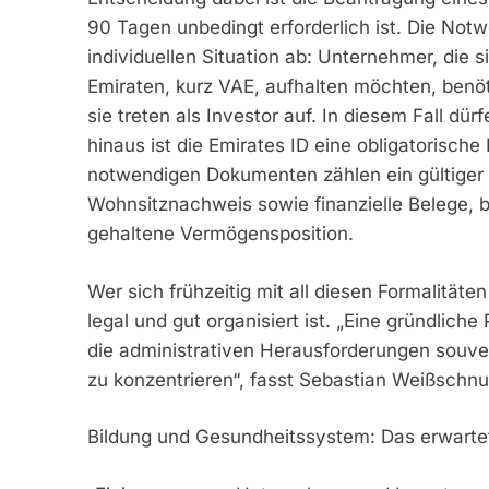
90 Tagen unbedingt erforderlich ist. Die Not
individuellen Situation ab: Unternehmer, die 
Emiraten, kurz VAE, aufhalten möchten, benöt
sie treten als Investor auf. In diesem Fall dü
hinaus ist die Emirates ID eine obligatorische 
notwendigen Dokumenten zählen ein gültiger
Wohnsitznachweis sowie finanzielle Belege,
gehaltene Vermögensposition.
Wer sich frühzeitig mit all diesen Formalitäten
legal und gut organisiert ist. „Eine gründlic
die administrativen Herausforderungen souver
zu konzentrieren“, fasst Sebastian Weißsch
Bildung und Gesundheitssystem: Das erwarte