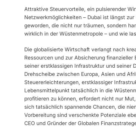
Attraktive Steuervorteile, ein pulsierender W
Netzwerkmöglichkeiten – Dubai ist längst zur
geworden, die nicht nur träumen, sondern ha
wirklich in der Wüstenmetropole – und wie la
Die globalisierte Wirtschaft verlangt nach kr
Ressourcen und zur Absicherung finanzieller E
seiner erstklassigen Infrastruktur und seiner
Drehscheibe zwischen Europa, Asien und Afrika
Steuererleichterungen, erstklassiger Infrastr
Lebensmittelpunkt tatsächlich in die Wüstenm
profitieren zu können, erfordert nicht nur Mu
sich tatsächlich spannende Chancen, die ni
Vorbereitung sind verschenkte Potenziale eb
CEO und Gründer der Globalen Finanzstrateg