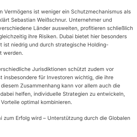
en Vermögens ist weniger ein Schutzmechanismus als
rklärt Sebastian Weißschnur. Unternehmer und
 verschiedene Länder ausweiten, profitieren schließlich
eichzeitig ihre Risiken. Dubai bietet hier besonders
 ist niedrig und durch strategische Holding-
et werden.
rschiedliche Jurisdiktionen schützt zudem vor
t insbesondere für Investoren wichtig, die ihre
In diesem Zusammenhang kann vor allem auch die
abei helfen, individuelle Strategien zu entwickeln,
e Vorteile optimal kombinieren.
i zum Erfolg wird – Unterstützung durch die Globalen