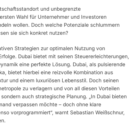
irtschaftsstandort und unbegrenzte
 ersten Wahl für Unternehmer und Investoren
ndeln wollen. Doch welche Potenziale schlummern
ssen sie sich konkret nutzen?
eativen Strategien zur optimalen Nutzung von
rfolge. Dubai bietet mit seinen Steuererleichterungen,
 Dynamik eine perfekte Lösung. Dubai, als pulsierende
, bietet hierbei eine reizvolle Kombination aus
uktur und einem luxuriösen Lebensstil. Doch seinen
etropole zu verlagern und von all diesen Vorteilen
t, sondern auch strategische Planung. „In Dubai bieten
emand verpassen möchte – doch ohne klare
enso vorprogrammiert“, warnt Sebastian Weißschnur,
en.