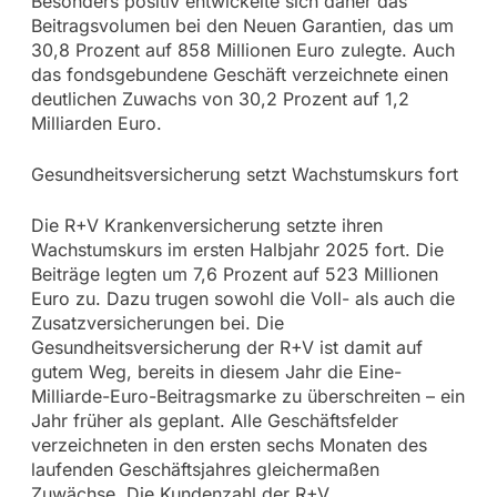
Besonders positiv entwickelte sich daher das
Beitragsvolumen bei den Neuen Garantien, das um
30,8 Prozent auf 858 Millionen Euro zulegte. Auch
das fondsgebundene Geschäft verzeichnete einen
deutlichen Zuwachs von 30,2 Prozent auf 1,2
Milliarden Euro.
Gesundheitsversicherung setzt Wachstumskurs fort
Die R+V Krankenversicherung setzte ihren
Wachstumskurs im ersten Halbjahr 2025 fort. Die
Beiträge legten um 7,6 Prozent auf 523 Millionen
Euro zu. Dazu trugen sowohl die Voll- als auch die
Zusatzversicherungen bei. Die
Gesundheitsversicherung der R+V ist damit auf
gutem Weg, bereits in diesem Jahr die Eine-
Milliarde-Euro-Beitragsmarke zu überschreiten – ein
Jahr früher als geplant. Alle Geschäftsfelder
verzeichneten in den ersten sechs Monaten des
laufenden Geschäftsjahres gleichermaßen
Zuwächse. Die Kundenzahl der R+V