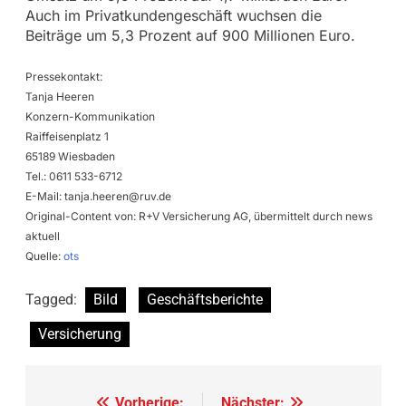
Auch im Privatkundengeschäft wuchsen die
Beiträge um 5,3 Prozent auf 900 Millionen Euro.
Pressekontakt:
Tanja Heeren
Konzern-Kommunikation
Raiffeisenplatz 1
65189 Wiesbaden
Tel.: 0611 533-6712
E-Mail:
tanja.heeren@ruv.de
Original-Content von: R+V Versicherung AG, übermittelt durch news
aktuell
Quelle:
ots
Tagged:
Bild
Geschäftsberichte
Versicherung
Vorherige:
Nächster: