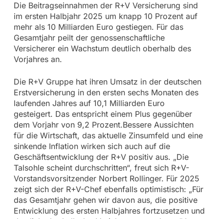
Die Beitragseinnahmen der R+V Versicherung sind
im ersten Halbjahr 2025 um knapp 10 Prozent auf
mehr als 10 Milliarden Euro gestiegen. Für das
Gesamtjahr peilt der genossenschaftliche
Versicherer ein Wachstum deutlich oberhalb des
Vorjahres an.
Die R+V Gruppe hat ihren Umsatz in der deutschen
Erstversicherung in den ersten sechs Monaten des
laufenden Jahres auf 10,1 Milliarden Euro
gesteigert. Das entspricht einem Plus gegenüber
dem Vorjahr von 9,2 Prozent.Bessere Aussichten
für die Wirtschaft, das aktuelle Zinsumfeld und eine
sinkende Inflation wirken sich auch auf die
Geschäftsentwicklung der R+V positiv aus. „Die
Talsohle scheint durchschritten“, freut sich R+V-
Vorstandsvorsitzender Norbert Rollinger. Für 2025
zeigt sich der R+V-Chef ebenfalls optimistisch: „Für
das Gesamtjahr gehen wir davon aus, die positive
Entwicklung des ersten Halbjahres fortzusetzen und