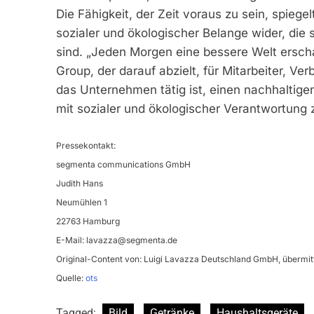
Die Fähigkeit, der Zeit voraus zu sein, spiegel
sozialer und ökologischer Belange wider, die 
sind. „Jeden Morgen eine bessere Welt ersch
Group, der darauf abzielt, für Mitarbeiter, V
das Unternehmen tätig ist, einen nachhaltig
mit sozialer und ökologischer Verantwortung 
Pressekontakt:
segmenta communications GmbH
Judith Hans
Neumühlen 1
22763 Hamburg
E-Mail:
lavazza@segmenta.de
Original-Content von: Luigi Lavazza Deutschland GmbH, übermitt
Quelle:
ots
Tagged:
Bild
Getränke
Haushaltsgeräte