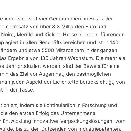
findet sich seit vier Generationen im Besitz der
inem Umsatz von über 3,3 Milliarden Euro und
oire, Merrild und Kicking Horse einer der führenden
p agiert in allen Geschäftsbereichen und ist in 140
 Ländern und etwa 5500 Mitarbeitern in der ganzen
t das Ergebnis von 130 Jahren Wachstum. Die mehr als
s Jahr produziert werden, sind der Beweis für eine
rhin das Ziel vor Augen hat, den bestmöglichen
 man jeden Aspekt der Lieferkette berücksichtigt, von
t in der Tasse.
ioniert, indem sie kontinuierlich in Forschung und
, die den ersten Erfolg des Unternehmens
ur Entwicklung innovativer Verpackungslösungen; vom
wurde, bis zu den Dutzenden von Industriepatenten.