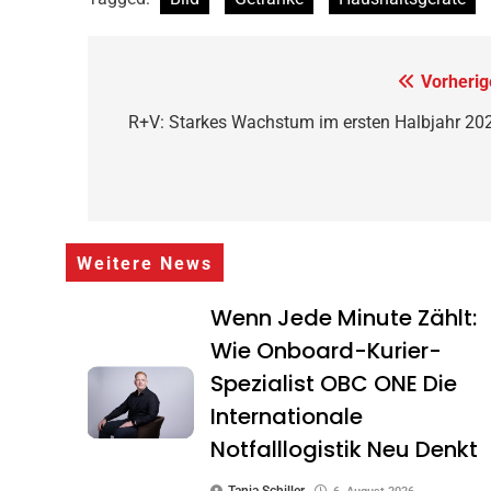
Beitragsnavigation
Vorherig
R+V: Starkes Wachstum im ersten Halbjahr 20
Weitere News
Wenn Jede Minute Zählt:
Wie Onboard-Kurier-
Spezialist OBC ONE Die
Internationale
Notfalllogistik Neu Denkt