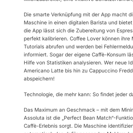
Die smarte Verknüpfung mit der App macht di
Maschine in einen digitalen Barista und bietet
die App lässt sich die Zubereitung von Espr
perfekt kalibrieren. Coffee Lover können ihre 
Tutorials abrufen und werden bei Fehlermeld
informiert. Sogar der eigene Caffè-Konsum läs
Hilfe von Statistiken analysieren. Wer neue I
Americano Latte bis hin zu Cappuccino Freddo
abspeichern!
Technologie, die mehr kann: So findet jeder 
Das Maximum an Geschmack – mit dem Minim
Assoluta ist die „Perfect Bean Match“-Funktio
Caffè-Erlebnis sorgt. Die Maschine identifizie