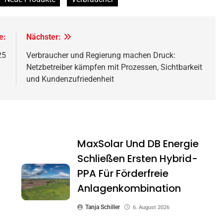
e:
Nächster:
25
Verbraucher und Regierung machen Druck:
Netzbetreiber kämpfen mit Prozessen, Sichtbarkeit
und Kundenzufriedenheit
MaxSolar Und DB Energie
Schließen Ersten Hybrid-
PPA Für Förderfreie
Anlagenkombination
Tanja Schiller
6. August 2026