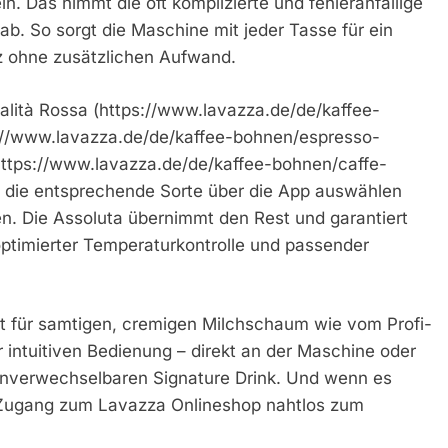
. Das nimmt die oft komplizierte und fehleranfällige
b. So sorgt die Maschine mit jeder Tasse für ein
 ohne zusätzlichen Aufwand.
alità Rossa (https://www.lavazza.de/de/kaffee-
ps://www.lavazza.de/de/kaffee-bohnen/espresso-
(https://www.lavazza.de/de/kaffee-bohnen/caffe-
n die entsprechende Sorte über die App auswählen
. Die Assoluta übernimmt den Rest und garantiert
ptimierter Temperaturkontrolle und passender
gt für samtigen, cremigen Milchschaum wie vom Profi-
r intuitiven Bedienung – direkt an der Maschine oder
 unverwechselbaren Signature Drink. Und wenn es
 Zugang zum Lavazza Onlineshop nahtlos zum