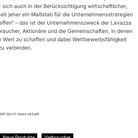
t sich auch in der Berücksichtigung wirtschaftlicher,
seit jeher ein Maßstab für die Unternehmensstrategien
affen“ – das ist der Unternehmenszweck der Lavazza
erbraucher, Aktionäre und die Gemeinschaften, in denen
en Wert zu schaffen und dabei Wettbewerbsfähigkeit
zu verbinden.
elt durch news aktuell
Neue Produkte
Verbraucher