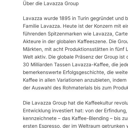
Über die Lavazza Group
Lavazza wurde 1895 in Turin gegründet und be
Familie Lavazza. Heute ist der Konzern mit e
führenden Spitzenmarken wie Lavazza, Carte N
Akteure in der globalen Kaffeeszene. Die Grou
Märkten, mit acht Produktionsstätten in fünf
Welt aktiv. Die globale Präsenz der Group is
30 Milliarden Tassen Lavazza-Kaffee, die jede
bemerkenswerte Erfolgsgeschichte, die weite
Kaffee in allen Variationen anzubieten, indem
der Auswahl des Rohmaterials bis zum Produk
Die Lavazza Group hat die Kaffeekultur revolut
Entwicklung investiert hat: von der Erfindung
kennzeichnete – das Kaffee-Blending – bis z
ersten Espresso, der im Weltraum getrunken 