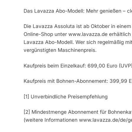
Das Lavazza Abo-Modell: Mehr genießen – cl
Die Lavazza Assoluta ist ab Oktober in eine
Online-Shop unter www.lavazza.de erhältlich 
Lavazza Abo-Modell. Wer sich regelmäßig mit 
vergünstigten Maschinenpreis.
Kaufpreis beim Einzelkauf: 699,00 Euro (UVP[
Kaufpreis mit Bohnen-Abonnement: 399,99 Eu
[1] Unverbindliche Preisempfehlung
[2] Mindestmenge Abonnement für Bohnenkaf
(weitere Informationen www.lavazza.de/de/g