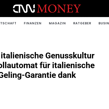
ONEY.CH
RTSCHAFT
FINANZEN
MAGAZIN
RATGEBER
BUSIN
 italienische Genusskultur
llautomat für italienische
 Geling-Garantie dank