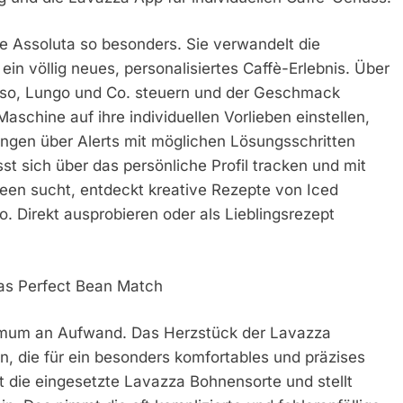
e Assoluta so besonders. Sie verwandelt die
 ein völlig neues, personalisiertes Caffè-Erlebnis. Über
esso, Lungo und Co. steuern und der Geschmack
Maschine auf ihre individuellen Vorlieben einstellen,
ungen über Alerts mit möglichen Lösungsschritten
st sich über das persönliche Profil tracken und mit
deen sucht, entdeckt kreative Rezepte von Iced
. Direkt ausprobieren oder als Lieblingsrezept
das Perfect Bean Match
um an Aufwand. Das Herzstück der Lavazza
n, die für ein besonders komfortables und präzises
rt die eingesetzte Lavazza Bohnensorte und stellt