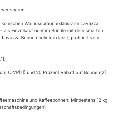
ever sparen
m ikonischen Walnussbraun exklusiv im Lavazza
– als Einzelkauf oder im Bundle mit dem smarten
Lavazza Bohnen beliefern lässt, profitiert vom
1])
ro (UVP[1]) und 20 Prozent Rabatt auf Bohnen[2]
feemaschine und Kaffeebohnen: Mindestens 12 kg
eschaftsbedingungen)