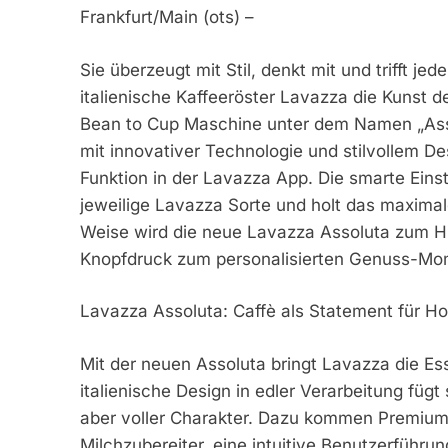
Frankfurt/Main (ots) –
Sie überzeugt mit Stil, denkt mit und trifft j
italienische Kaffeeröster Lavazza die Kunst d
Bean to Cup Maschine unter dem Namen „Assolu
mit innovativer Technologie und stilvollem De
Funktion in der Lavazza App. Die smarte Einst
jeweilige Lavazza Sorte und holt das maxima
Weise wird die neue Lavazza Assoluta zum Hig
Knopfdruck zum personalisierten Genuss-Mo
Lavazza Assoluta: Caffè als Statement für Ho
Mit der neuen Assoluta bringt Lavazza die E
italienische Design in edler Verarbeitung füg
aber voller Charakter. Dazu kommen Premium-
Milchzubereiter, eine intuitive Benutzerführu