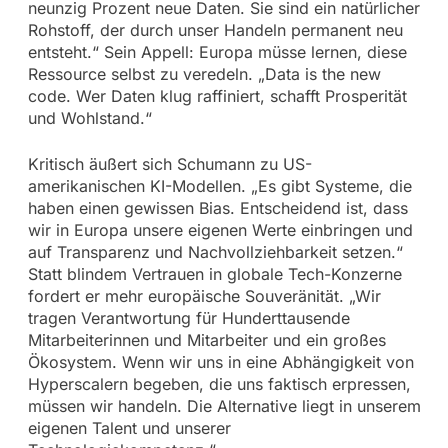
neunzig Prozent neue Daten. Sie sind ein natürlicher
Rohstoff, der durch unser Handeln permanent neu
entsteht.“ Sein Appell: Europa müsse lernen, diese
Ressource selbst zu veredeln. „Data is the new
code. Wer Daten klug raffiniert, schafft Prosperität
und Wohlstand.“
Kritisch äußert sich Schumann zu US-
amerikanischen KI-Modellen. „Es gibt Systeme, die
haben einen gewissen Bias. Entscheidend ist, dass
wir in Europa unsere eigenen Werte einbringen und
auf Transparenz und Nachvollziehbarkeit setzen.“
Statt blindem Vertrauen in globale Tech-Konzerne
fordert er mehr europäische Souveränität. „Wir
tragen Verantwortung für Hunderttausende
Mitarbeiterinnen und Mitarbeiter und ein großes
Ökosystem. Wenn wir uns in eine Abhängigkeit von
Hyperscalern begeben, die uns faktisch erpressen,
müssen wir handeln. Die Alternative liegt in unserem
eigenen Talent und unserer