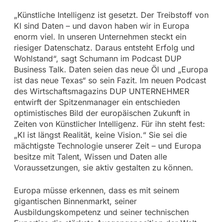
„Künstliche Intelligenz ist gesetzt. Der Treibstoff von
KI sind Daten – und davon haben wir in Europa
enorm viel. In unseren Unternehmen steckt ein
riesiger Datenschatz. Daraus entsteht Erfolg und
Wohlstand“, sagt Schumann im Podcast DUP
Business Talk. Daten seien das neue Öl und „Europa
ist das neue Texas“ so sein Fazit. Im neuen Podcast
des Wirtschaftsmagazins DUP UNTERNEHMER
entwirft der Spitzenmanager ein entschieden
optimistisches Bild der europäischen Zukunft in
Zeiten von Künstlicher Intelligenz. Für ihn steht fest:
„KI ist längst Realität, keine Vision.“ Sie sei die
mächtigste Technologie unserer Zeit – und Europa
besitze mit Talent, Wissen und Daten alle
Voraussetzungen, sie aktiv gestalten zu können.
Europa müsse erkennen, dass es mit seinem
gigantischen Binnenmarkt, seiner
Ausbildungskompetenz und seiner technischen