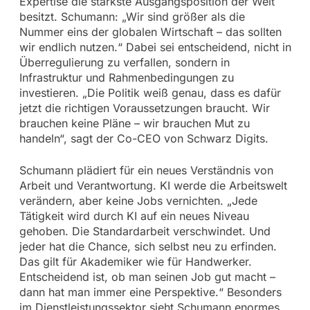
Expertise die stärkste Ausgangsposition der Welt
besitzt. Schumann: „Wir sind größer als die
Nummer eins der globalen Wirtschaft – das sollten
wir endlich nutzen.“ Dabei sei entscheidend, nicht in
Überregulierung zu verfallen, sondern in
Infrastruktur und Rahmenbedingungen zu
investieren. „Die Politik weiß genau, dass es dafür
jetzt die richtigen Voraussetzungen braucht. Wir
brauchen keine Pläne – wir brauchen Mut zu
handeln“, sagt der Co-CEO von Schwarz Digits.
Schumann plädiert für ein neues Verständnis von
Arbeit und Verantwortung. KI werde die Arbeitswelt
verändern, aber keine Jobs vernichten. „Jede
Tätigkeit wird durch KI auf ein neues Niveau
gehoben. Die Standardarbeit verschwindet. Und
jeder hat die Chance, sich selbst neu zu erfinden.
Das gilt für Akademiker wie für Handwerker.
Entscheidend ist, ob man seinen Job gut macht –
dann hat man immer eine Perspektive.“ Besonders
im Dienstleistungssektor sieht Schumann enormes