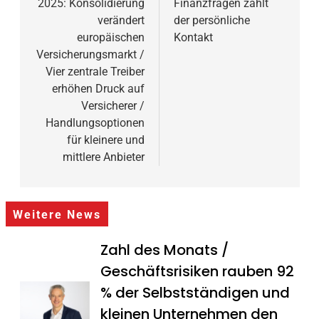
2025: Konsolidierung
Finanzfragen zählt
verändert
der persönliche
europäischen
Kontakt
Versicherungsmarkt /
Vier zentrale Treiber
erhöhen Druck auf
Versicherer /
Handlungsoptionen
für kleinere und
mittlere Anbieter
Weitere News
Zahl des Monats /
Geschäftsrisiken rauben 92
% der Selbstständigen und
kleinen Unternehmen den