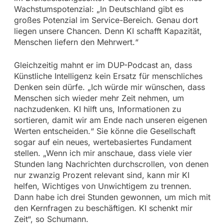
Wachstumspotenzial: „In Deutschland gibt es
großes Potenzial im Service-Bereich. Genau dort
liegen unsere Chancen. Denn KI schafft Kapazität,
Menschen liefern den Mehrwert.“
Gleichzeitig mahnt er im DUP-Podcast an, dass
Künstliche Intelligenz kein Ersatz für menschliches
Denken sein dürfe. „Ich würde mir wünschen, dass
Menschen sich wieder mehr Zeit nehmen, um
nachzudenken. KI hilft uns, Informationen zu
sortieren, damit wir am Ende nach unseren eigenen
Werten entscheiden.“ Sie könne die Gesellschaft
sogar auf ein neues, wertebasiertes Fundament
stellen. „Wenn ich mir anschaue, dass viele vier
Stunden lang Nachrichten durchscrollen, von denen
nur zwanzig Prozent relevant sind, kann mir KI
helfen, Wichtiges von Unwichtigem zu trennen.
Dann habe ich drei Stunden gewonnen, um mich mit
den Kernfragen zu beschäftigen. KI schenkt mir
Zeit“, so Schumann.