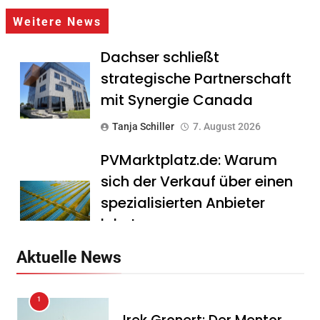
Weitere News
Dachser schließt
strategische Partnerschaft
mit Synergie Canada
Tanja Schiller
7. August 2026
PVMarktplatz.de: Warum
sich der Verkauf über einen
spezialisierten Anbieter
lohnt
Tanja Schiller
7. August 2026
Aktuelle News
HS Führungscoaching:
1
Warum ein