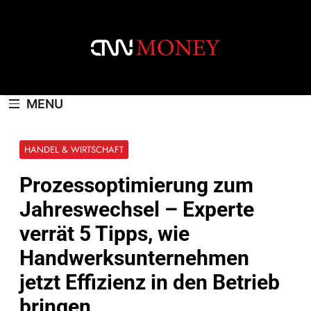
Skip
to
content
CNNMONEY.CH
MENU
HANDEL & WIRTSCHAFT
Prozessoptimierung zum
Jahreswechsel – Experte
verrät 5 Tipps, wie
Handwerksunternehmen
jetzt Effizienz in den Betrieb
bringen