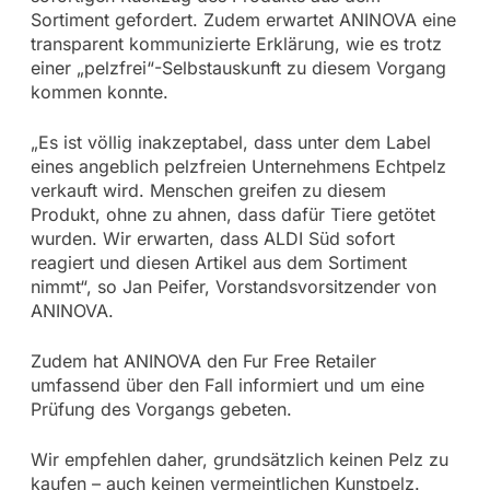
Sortiment gefordert. Zudem erwartet ANINOVA eine
transparent kommunizierte Erklärung, wie es trotz
einer „pelzfrei“-Selbstauskunft zu diesem Vorgang
kommen konnte.
„Es ist völlig inakzeptabel, dass unter dem Label
eines angeblich pelzfreien Unternehmens Echtpelz
verkauft wird. Menschen greifen zu diesem
Produkt, ohne zu ahnen, dass dafür Tiere getötet
wurden. Wir erwarten, dass ALDI Süd sofort
reagiert und diesen Artikel aus dem Sortiment
nimmt“, so Jan Peifer, Vorstandsvorsitzender von
ANINOVA.
Zudem hat ANINOVA den Fur Free Retailer
umfassend über den Fall informiert und um eine
Prüfung des Vorgangs gebeten.
Wir empfehlen daher, grundsätzlich keinen Pelz zu
kaufen – auch keinen vermeintlichen Kunstpelz.