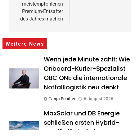
meistempfohlenen
Premium-Entsafter
des Jahres machen
Weitere News
Wenn jede Minute zählt: Wie
Onboard-Kurier-Spezialist
OBC ONE die internationale
Notfalllogistik neu denkt
Tanja Schiller
6. August 2026
MaxSolar und DB Energie
schließen ersten Hybrid-
PPA für förderfreie