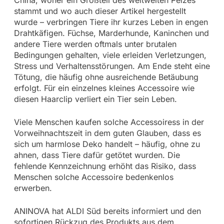
China, woher ein Großteil des weltweiten Pelzes
stammt und wo auch dieser Artikel hergestellt
wurde – verbringen Tiere ihr kurzes Leben in engen
Drahtkäfigen. Füchse, Marderhunde, Kaninchen und
andere Tiere werden oftmals unter brutalen
Bedingungen gehalten, viele erleiden Verletzungen,
Stress und Verhaltensstörungen. Am Ende steht eine
Tötung, die häufig ohne ausreichende Betäubung
erfolgt. Für ein einzelnes kleines Accessoire wie
diesen Haarclip verliert ein Tier sein Leben.
Viele Menschen kaufen solche Accessoiress in der
Vorweihnachtszeit in dem guten Glauben, dass es
sich um harmlose Deko handelt – häufig, ohne zu
ahnen, dass Tiere dafür getötet wurden. Die
fehlende Kennzeichnung erhöht das Risiko, dass
Menschen solche Accessoire bedenkenlos
erwerben.
ANINOVA hat ALDI Süd bereits informiert und den
sofortigen Rückzug des Produkts aus dem