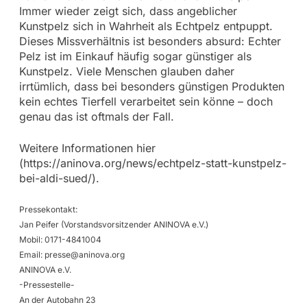
Immer wieder zeigt sich, dass angeblicher
Kunstpelz sich in Wahrheit als Echtpelz entpuppt.
Dieses Missverhältnis ist besonders absurd: Echter
Pelz ist im Einkauf häufig sogar günstiger als
Kunstpelz. Viele Menschen glauben daher
irrtümlich, dass bei besonders günstigen Produkten
kein echtes Tierfell verarbeitet sein könne – doch
genau das ist oftmals der Fall.
Weitere Informationen hier
(https://aninova.org/news/echtpelz-statt-kunstpelz-
bei-aldi-sued/).
Pressekontakt:
Jan Peifer (Vorstandsvorsitzender ANINOVA e.V.)
Mobil: 0171-4841004
Email:
presse@aninova.org
ANINOVA e.V.
-Pressestelle-
An der Autobahn 23