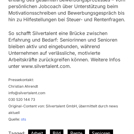
persönlichen Jobcoach über Unterstützung beim
Motivationsschreiben und Bewerbungsgespräch bis
hin zu Hilfestellungen bei Steuer- und Rentenfragen.
So schafft Silvertalent eine Brücke zwischen
Erfahrung und Bedarf: Seniorinnen und Senioren
bleiben aktiv und eingebunden, während
Unternehmen auf verlässliche, motivierte
Arbeitskräfte zurückgreifen können. Weitere Infos
unter www.silvertalent.com.
Pressekontakt:
Christian Ahrendt
info@silvertalent.com
030 520 144 73
Original-Content von: Silvertalent GmbH, übermittelt durch news
aktuell
Quelle:
ots
Tagged:
Arbeit
Bild
Rente
Senioren