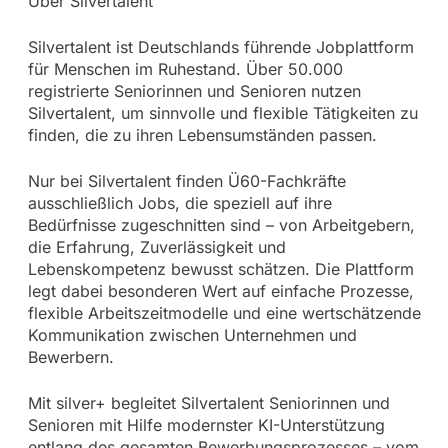
Über Silvertalent
Silvertalent ist Deutschlands führende Jobplattform
für Menschen im Ruhestand. Über 50.000
registrierte Seniorinnen und Senioren nutzen
Silvertalent, um sinnvolle und flexible Tätigkeiten zu
finden, die zu ihren Lebensumständen passen.
Nur bei Silvertalent finden Ü60-Fachkräfte
ausschließlich Jobs, die speziell auf ihre
Bedürfnisse zugeschnitten sind – von Arbeitgebern,
die Erfahrung, Zuverlässigkeit und
Lebenskompetenz bewusst schätzen. Die Plattform
legt dabei besonderen Wert auf einfache Prozesse,
flexible Arbeitszeitmodelle und eine wertschätzende
Kommunikation zwischen Unternehmen und
Bewerbern.
Mit silver+ begleitet Silvertalent Seniorinnen und
Senioren mit Hilfe modernster KI-Unterstützung
entlang des gesamten Bewerbungsprozesses – vom