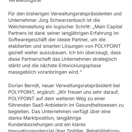
Für den bisherigen Verwaltungsratspräsidenten und
Unternehmer Jürg Schwarzenbach ist die
Weichenstellung ein logischer Schritt: „Main Capital
Partners ist dank seiner langjährigen Erfahrung im
Softwaregeschäft der ideale Partner, um die
etablierten und smarten Lösungen von POLYPOINT
gezielt weiter auszubauen. Ich bin überzeugt, dass
diese Partnerschaft das Unternehmen strategisch
stärkt und die nächste Entwicklungsphase
massgeblich voranbringen wird.“
Dorian Berndt, neuer Verwaltungsratspräsident bei
POLYPOINT, ergänzt: „Wir freuen uns sehr darauf,
POLYPOINT auf dem weiteren Weg zu einer
führenden SaaS-Anbieterin im Gesundheitswesen zu
begleiten. Das Unternehmen verfügt über eine
starke Marktposition, langjährige
Kundenbeziehungen und ein klares
Innovationspotenzial über Spitäler, Rehabilitations-