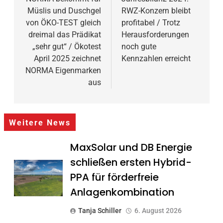
Müslis und Duschgel
RWZ-Konzern bleibt
von ÖKO-TEST gleich
profitabel / Trotz
dreimal das Prädikat
Herausforderungen
„sehr gut“ / Ökotest
noch gute
April 2025 zeichnet
Kennzahlen erreicht
NORMA Eigenmarken
aus
Weitere News
MaxSolar und DB Energie
schließen ersten Hybrid-
PPA für förderfreie
Anlagenkombination
Tanja Schiller
6. August 2026