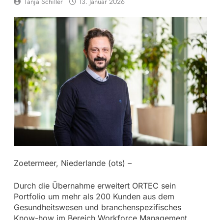
Tanja Schiller
13. Januar 2026
Zoetermeer, Niederlande (ots) –
Durch die Übernahme erweitert ORTEC sein
Portfolio um mehr als 200 Kunden aus dem
Gesundheitswesen und branchenspezifisches
Know-how im Bereich Workforce Management