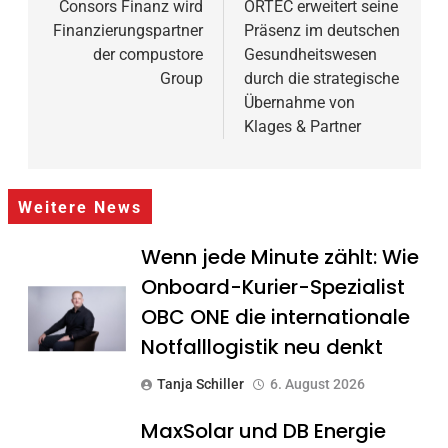
Consors Finanz wird
ORTEC erweitert seine
Finanzierungspartner
Präsenz im deutschen
der compustore
Gesundheitswesen
Group
durch die strategische
Übernahme von
Klages & Partner
Weitere News
Wenn jede Minute zählt: Wie
Onboard-Kurier-Spezialist
OBC ONE die internationale
Notfalllogistik neu denkt
Tanja Schiller
6. August 2026
MaxSolar und DB Energie