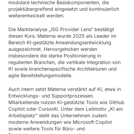
modulare technische Basiskomponenten, die
projektübergreifend eingesetzt und kontinuierlich
weiterentwickelt werden.
Die Marktanalyse „ISG Provider Lens“ bestätigt
diesen Kurs: Materna wurde 2025 als Leader im
Bereich KI-gestützte Anwendungsentwicklung
ausgezeichnet. Hervorgehoben werden
insbesondere die starke Positionierung in
regulierten Branchen, die vertikale Integration von
KI sowie branchenspezifische Architekturen und
agile Bereitstellungsmodelle.
Auch intern setzt Materna verstärkt auf KI, etwa in
Entwicklungs- und Supportprozessen.
Mitarbeitende nutzen KI-gestützte Tools wie GitHub
Copilot oder CursorAI. Unter dem Leitmotiv „KI am
Arbeitsplatz“ stellt das Unternehmen zudem
moderne Anwendungen wie Microsoft Copilot
sowie weitere Tools für Büro- und