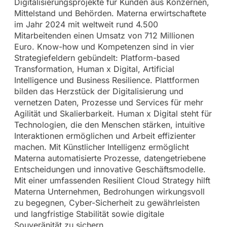
Digitalisierungsprojekte für Kunden aus Konzernen,
Mittelstand und Behörden. Materna erwirtschaftete
im Jahr 2024 mit weltweit rund 4.500
Mitarbeitenden einen Umsatz von 712 Millionen
Euro. Know-how und Kompetenzen sind in vier
Strategiefeldern gebündelt: Platform-based
Transformation, Human x Digital, Artificial
Intelligence und Business Resilience. Plattformen
bilden das Herzstück der Digitalisierung und
vernetzen Daten, Prozesse und Services für mehr
Agilität und Skalierbarkeit. Human x Digital steht für
Technologien, die den Menschen stärken, intuitive
Interaktionen ermöglichen und Arbeit effizienter
machen. Mit Künstlicher Intelligenz ermöglicht
Materna automatisierte Prozesse, datengetriebene
Entscheidungen und innovative Geschäftsmodelle.
Mit einer umfassenden Resilient Cloud Strategy hilft
Materna Unternehmen, Bedrohungen wirkungsvoll
zu begegnen, Cyber-Sicherheit zu gewährleisten
und langfristige Stabilität sowie digitale
Souveränität zu sichern.