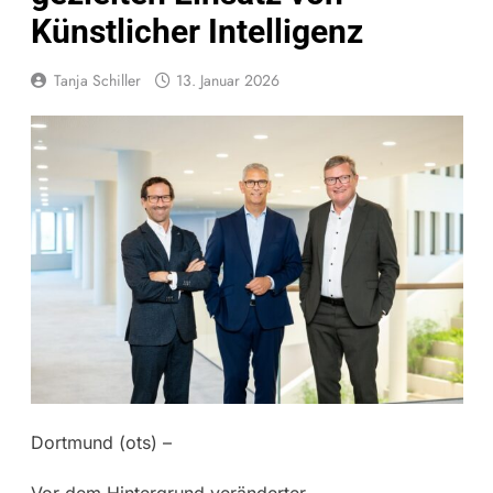
Künstlicher Intelligenz
Tanja Schiller
13. Januar 2026
Dortmund (ots) –
Vor dem Hintergrund veränderter