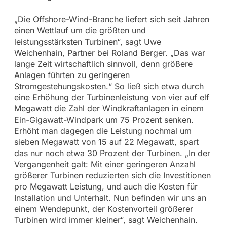
„Die Offshore-Wind-Branche liefert sich seit Jahren
einen Wettlauf um die größten und
leistungsstärksten Turbinen“, sagt Uwe
Weichenhain, Partner bei Roland Berger. „Das war
lange Zeit wirtschaftlich sinnvoll, denn größere
Anlagen führten zu geringeren
Stromgestehungskosten.“ So ließ sich etwa durch
eine Erhöhung der Turbinenleistung von vier auf elf
Megawatt die Zahl der Windkraftanlagen in einem
Ein-Gigawatt-Windpark um 75 Prozent senken.
Erhöht man dagegen die Leistung nochmal um
sieben Megawatt von 15 auf 22 Megawatt, spart
das nur noch etwa 30 Prozent der Turbinen. „In der
Vergangenheit galt: Mit einer geringeren Anzahl
größerer Turbinen reduzierten sich die Investitionen
pro Megawatt Leistung, und auch die Kosten für
Installation und Unterhalt. Nun befinden wir uns an
einem Wendepunkt, der Kostenvorteil größerer
Turbinen wird immer kleiner“, sagt Weichenhain.