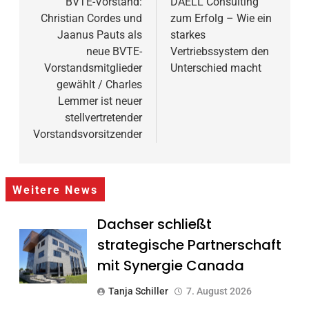
BVTE-Vorstand:
DAELL Consulting
Christian Cordes und
zum Erfolg – Wie ein
Jaanus Pauts als
starkes
neue BVTE-
Vertriebssystem den
Vorstandsmitglieder
Unterschied macht
gewählt / Charles
Lemmer ist neuer
stellvertretender
Vorstandsvorsitzender
Weitere News
Dachser schließt
strategische Partnerschaft
mit Synergie Canada
Tanja Schiller
7. August 2026