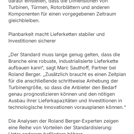
darauf einstellen, dass die Dimensionen von
Turbinen, Türmen, Rotorblättern und anderen
Komponenten für einen vorgegebenen Zeitraum
gleichbleiben.
Planbarkeit macht Lieferketten stabiler und
Investitionen sicherer
„Der Standard muss lange genug gelten, dass die
Branche eine robuste, industrialisierte Lieferkette
aufbauen kann“, sagt Marc Sauthoff, Partner bei
Roland Berger. „Zusätzlich braucht es einen Zeitplan
für die anschließende schrittweise Anhebung der
Turbinengröße, so dass die Anbieter den Bedarf
genau prognostizieren können und den nötigen
Ausbau ihrer Lieferkapazitäten und Investitionen in
technologische Innovationen vorausplanen können.“
Die Analysen der Roland Berger-Experten zeigen
eine Reihe von Vorteilen der Standardisierung:
Unter anderem befördern höhere