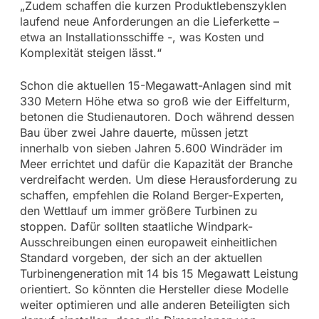
„Zudem schaffen die kurzen Produktlebenszyklen
laufend neue Anforderungen an die Lieferkette –
etwa an Installationsschiffe -, was Kosten und
Komplexität steigen lässt.“
Schon die aktuellen 15-Megawatt-Anlagen sind mit
330 Metern Höhe etwa so groß wie der Eiffelturm,
betonen die Studienautoren. Doch während dessen
Bau über zwei Jahre dauerte, müssen jetzt
innerhalb von sieben Jahren 5.600 Windräder im
Meer errichtet und dafür die Kapazität der Branche
verdreifacht werden. Um diese Herausforderung zu
schaffen, empfehlen die Roland Berger-Experten,
den Wettlauf um immer größere Turbinen zu
stoppen. Dafür sollten staatliche Windpark-
Ausschreibungen einen europaweit einheitlichen
Standard vorgeben, der sich an der aktuellen
Turbinengeneration mit 14 bis 15 Megawatt Leistung
orientiert. So könnten die Hersteller diese Modelle
weiter optimieren und alle anderen Beteiligten sich