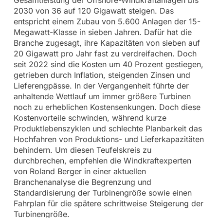
2030 von 36 auf 120 Gigawatt steigen. Das
entspricht einem Zubau von 5.600 Anlagen der 15-
Megawatt-Klasse in sieben Jahren. Dafür hat die
Branche zugesagt, ihre Kapazitäten von sieben auf
20 Gigawatt pro Jahr fast zu verdreifachen. Doch
seit 2022 sind die Kosten um 40 Prozent gestiegen,
getrieben durch Inflation, steigenden Zinsen und
Lieferengpässe. In der Vergangenheit führte der
anhaltende Wettlauf um immer größere Turbinen
noch zu erheblichen Kostensenkungen. Doch diese
Kostenvorteile schwinden, während kurze
Produktlebenszyklen und schlechte Planbarkeit das
Hochfahren von Produktions- und Lieferkapazitäten
behindern. Um diesen Teufelskreis zu
durchbrechen, empfehlen die Windkraftexperten
von Roland Berger in einer aktuellen
Branchenanalyse die Begrenzung und
Standardisierung der Turbinengröße sowie einen
Fahrplan für die spätere schrittweise Steigerung der
Turbinengröße.