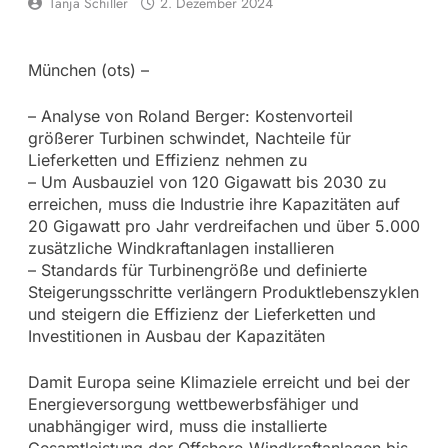
Tanja Schiller
2. Dezember 2024
München (ots) –
– Analyse von Roland Berger: Kostenvorteil
größerer Turbinen schwindet, Nachteile für
Lieferketten und Effizienz nehmen zu
– Um Ausbauziel von 120 Gigawatt bis 2030 zu
erreichen, muss die Industrie ihre Kapazitäten auf
20 Gigawatt pro Jahr verdreifachen und über 5.000
zusätzliche Windkraftanlagen installieren
– Standards für Turbinengröße und definierte
Steigerungsschritte verlängern Produktlebenszyklen
und steigern die Effizienz der Lieferketten und
Investitionen in Ausbau der Kapazitäten
Damit Europa seine Klimaziele erreicht und bei der
Energieversorgung wettbewerbsfähiger und
unabhängiger wird, muss die installierte
Gesamtleistung der Offshore-Windkraftanlagen bis