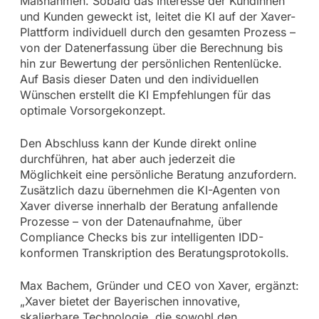
Maßnahmen. Sobald das Interesse der Kundinnen
und Kunden geweckt ist, leitet die KI auf der Xaver-
Plattform individuell durch den gesamten Prozess –
von der Datenerfassung über die Berechnung bis
hin zur Bewertung der persönlichen Rentenlücke.
Auf Basis dieser Daten und den individuellen
Wünschen erstellt die KI Empfehlungen für das
optimale Vorsorgekonzept.
Den Abschluss kann der Kunde direkt online
durchführen, hat aber auch jederzeit die
Möglichkeit eine persönliche Beratung anzufordern.
Zusätzlich dazu übernehmen die KI-Agenten von
Xaver diverse innerhalb der Beratung anfallende
Prozesse – von der Datenaufnahme, über
Compliance Checks bis zur intelligenten IDD-
konformen Transkription des Beratungsprotokolls.
Max Bachem, Gründer und CEO von Xaver, ergänzt:
„Xaver bietet der Bayerischen innovative,
skalierbare Technologie, die sowohl den