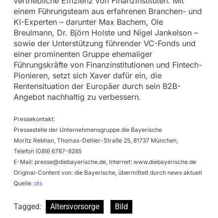
vertriebliche Effizienz von Finanzinstituten. Mit
einem Führungsteam aus erfahrenen Branchen- und
KI-Experten – darunter Max Bachem, Ole
Breulmann, Dr. Björn Holste und Nigel Jankelson –
sowie der Unterstützung führender VC-Fonds und
einer prominenten Gruppe ehemaliger
Führungskräfte von Finanzinstitutionen und Fintech-
Pionieren, setzt sich Xaver dafür ein, die
Rentensituation der Europäer durch sein B2B-
Angebot nachhaltig zu verbessern.
Pressekontakt:
Pressestelle der Unternehmensgruppe die Bayerische
Moritz Rebhan, Thomas-Dehler-Straße 25, 81737 München,
Telefon (089) 6787-8285
E-Mail:
presse@diebayerische.de
, Internet: www.diebayerische.de
Original-Content von: die Bayerische, übermittelt durch news aktuell
Quelle:
ots
Tagged:
Altersvorsorge
Bild