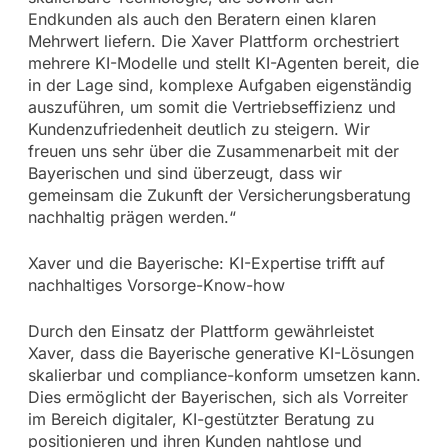
Endkunden als auch den Beratern einen klaren
Mehrwert liefern. Die Xaver Plattform orchestriert
mehrere KI-Modelle und stellt KI-Agenten bereit, die
in der Lage sind, komplexe Aufgaben eigenständig
auszuführen, um somit die Vertriebseffizienz und
Kundenzufriedenheit deutlich zu steigern. Wir
freuen uns sehr über die Zusammenarbeit mit der
Bayerischen und sind überzeugt, dass wir
gemeinsam die Zukunft der Versicherungsberatung
nachhaltig prägen werden.“
Xaver und die Bayerische: KI-Expertise trifft auf
nachhaltiges Vorsorge-Know-how
Durch den Einsatz der Plattform gewährleistet
Xaver, dass die Bayerische generative KI-Lösungen
skalierbar und compliance-konform umsetzen kann.
Dies ermöglicht der Bayerischen, sich als Vorreiter
im Bereich digitaler, KI-gestützter Beratung zu
positionieren und ihren Kunden nahtlose und