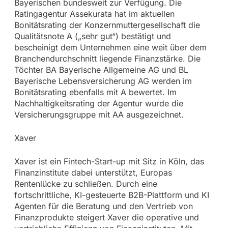
Bayerischen bundesweit zur Verfügung. Die
Ratingagentur Assekurata hat im aktuellen
Bonitätsrating der Konzernmuttergesellschaft die
Qualitätsnote A („sehr gut“) bestätigt und
bescheinigt dem Unternehmen eine weit über dem
Branchendurchschnitt liegende Finanzstärke. Die
Töchter BA Bayerische Allgemeine AG und BL
Bayerische Lebensversicherung AG werden im
Bonitätsrating ebenfalls mit A bewertet. Im
Nachhaltigkeitsrating der Agentur wurde die
Versicherungsgruppe mit AA ausgezeichnet.
Xaver
Xaver ist ein Fintech-Start-up mit Sitz in Köln, das
Finanzinstitute dabei unterstützt, Europas
Rentenlücke zu schließen. Durch eine
fortschrittliche, KI-gesteuerte B2B-Plattform und KI
Agenten für die Beratung und den Vertrieb von
Finanzprodukte steigert Xaver die operative und