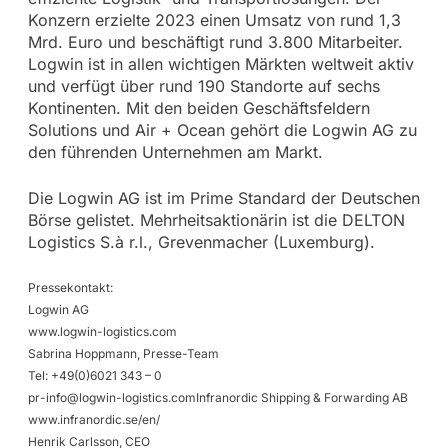
Konzern erzielte 2023 einen Umsatz von rund 1,3
Mrd. Euro und beschäftigt rund 3.800 Mitarbeiter.
Logwin ist in allen wichtigen Märkten weltweit aktiv
und verfügt über rund 190 Standorte auf sechs
Kontinenten. Mit den beiden Geschäftsfeldern
Solutions und Air + Ocean gehört die Logwin AG zu
den führenden Unternehmen am Markt.
Die Logwin AG ist im Prime Standard der Deutschen
Börse gelistet. Mehrheitsaktionärin ist die DELTON
Logistics S.à r.l., Grevenmacher (Luxemburg).
Pressekontakt:
Logwin AG
www.logwin-logistics.com
Sabrina Hoppmann, Presse-Team
Tel: +49(0)6021 343 – 0
pr-info@logwin-logistics.comInfranordic
Shipping & Forwarding AB
www.infranordic.se/en/
Henrik Carlsson, CEO