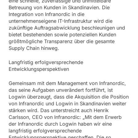
eine schnelle, zuverlässige und unmittelbare
Betreuung von Kunden in Skandinavien. Die
Integration von Infranordic in die
unternehmenseigene IT-Infrastruktur wird die
zukünftige Auftragsabwicklung beschleunigen und
bietet bestehenden sowie potenziellen Kunden
größtmögliche Transparenz über die gesamte
Supply Chain hinweg.
Langfristig erfolgversprechende
Entwicklungsperspektiven
Gemeinsam mit dem Management von Infranordic,
das seine Aufgaben unverändert fortführt, ist
Logwin überzeugt, dass die Akquisition die Position
von Infranordic und Logwin in Skandinavien weiter
stärken wird. Das unterstreicht auch Henrik
Carlsson, CEO von Infranordic: „Mit dem Erwerb
der Infranordic durch Logwin haben wir eine
langfristig erfolgversprechende
Entwicklungsperspektive geschaffen. Die so