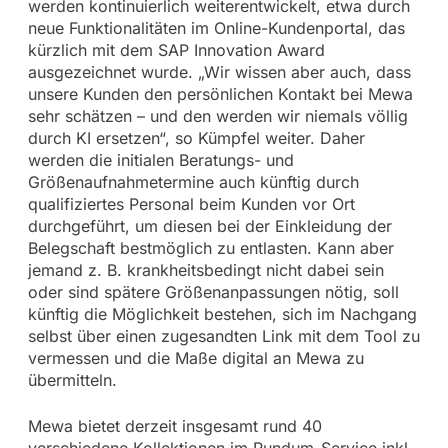
werden kontinuierlich weiterentwickelt, etwa durch
neue Funktionalitäten im Online-Kundenportal, das
kürzlich mit dem SAP Innovation Award
ausgezeichnet wurde. „Wir wissen aber auch, dass
unsere Kunden den persönlichen Kontakt bei Mewa
sehr schätzen – und den werden wir niemals völlig
durch KI ersetzen“, so Kümpfel weiter. Daher
werden die initialen Beratungs- und
Größenaufnahmetermine auch künftig durch
qualifiziertes Personal beim Kunden vor Ort
durchgeführt, um diesen bei der Einkleidung der
Belegschaft bestmöglich zu entlasten. Kann aber
jemand z. B. krankheitsbedingt nicht dabei sein
oder sind spätere Größenanpassungen nötig, soll
künftig die Möglichkeit bestehen, sich im Nachgang
selbst über einen zugesandten Link mit dem Tool zu
vermessen und die Maße digital an Mewa zu
übermitteln.
Mewa bietet derzeit insgesamt rund 40
verschiedene Kollektionen im Rundum-Service inkl.