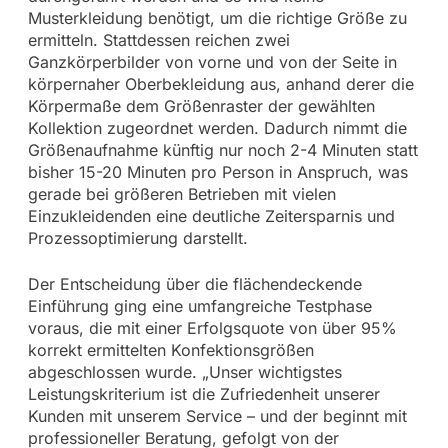
Musterkleidung benötigt, um die richtige Größe zu
ermitteln. Stattdessen reichen zwei
Ganzkörperbilder von vorne und von der Seite in
körpernaher Oberbekleidung aus, anhand derer die
Körpermaße dem Größenraster der gewählten
Kollektion zugeordnet werden. Dadurch nimmt die
Größenaufnahme künftig nur noch 2-4 Minuten statt
bisher 15-20 Minuten pro Person in Anspruch, was
gerade bei größeren Betrieben mit vielen
Einzukleidenden eine deutliche Zeitersparnis und
Prozessoptimierung darstellt.
Der Entscheidung über die flächendeckende
Einführung ging eine umfangreiche Testphase
voraus, die mit einer Erfolgsquote von über 95%
korrekt ermittelten Konfektionsgrößen
abgeschlossen wurde. „Unser wichtigstes
Leistungskriterium ist die Zufriedenheit unserer
Kunden mit unserem Service – und der beginnt mit
professioneller Beratung, gefolgt von der