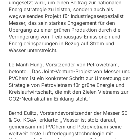
umgesetzt wird, um einen Beitrag zur nationalen
Energiestrategie zu leisten, sondern auch als
wegweisendes Projekt für Industriegasespezialist
Messer, das sein starkes Engagement für den
Übergang zu einer grünen Produktion durch die
Verringerung von Treibhausgas-Emissionen und
Energieeinsparungen in Bezug auf Strom und
Wasser unterstreicht.
Le Manh Hung, Vorsitzender von Petrovietnam,
betonte: „Das Joint-Venture-Projekt von Messer und
PVChem ist ein konkreter Schritt zur Umsetzung der
Strategie von Petrovietnam für grüne Energie und
Kreislaufwirtschaft, die mit den Zielen Vietnams zur
CO2-Neutralität im Einklang steht.“
Bernd Eulitz, Vorstandsvorsitzender der Messer SE
& Co. KGaA, erklärte: „Messer ist stolz darauf,
gemeinsam mit PVChem und Petrovietnam seine
weltweit erste Luftzerlegungstechnologie mit