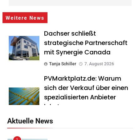
Weitere News
Dachser schließt
strategische Partnerschaft
mit Synergie Canada
Tanja Schiller
7. August 2026
PVMarktplatz.de: Warum
sich der Verkauf über einen
spezialisierten Anbieter
lohnt
Tanja Schiller
7. August 2026
Aktuelle News
HS Führungscoaching:
1