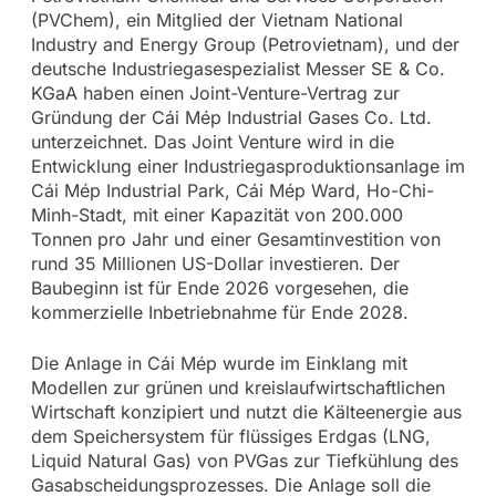
(PVChem), ein Mitglied der Vietnam National
Industry and Energy Group (Petrovietnam), und der
deutsche Industriegasespezialist Messer SE & Co.
KGaA haben einen Joint-Venture-Vertrag zur
Gründung der Cái Mép Industrial Gases Co. Ltd.
unterzeichnet. Das Joint Venture wird in die
Entwicklung einer Industriegasproduktionsanlage im
Cái Mép Industrial Park, Cái Mép Ward, Ho-Chi-
Minh-Stadt, mit einer Kapazität von 200.000
Tonnen pro Jahr und einer Gesamtinvestition von
rund 35 Millionen US-Dollar investieren. Der
Baubeginn ist für Ende 2026 vorgesehen, die
kommerzielle Inbetriebnahme für Ende 2028.
Die Anlage in Cái Mép wurde im Einklang mit
Modellen zur grünen und kreislaufwirtschaftlichen
Wirtschaft konzipiert und nutzt die Kälteenergie aus
dem Speichersystem für flüssiges Erdgas (LNG,
Liquid Natural Gas) von PVGas zur Tiefkühlung des
Gasabscheidungsprozesses. Die Anlage soll die