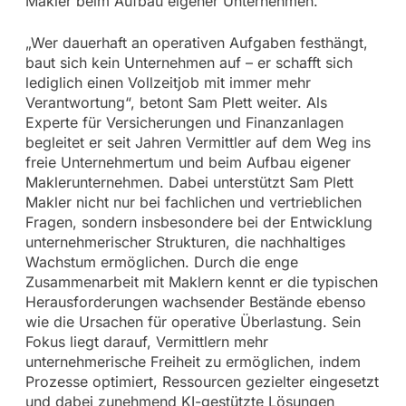
Makler beim Aufbau eigener Unternehmen.
„Wer dauerhaft an operativen Aufgaben festhängt,
baut sich kein Unternehmen auf – er schafft sich
lediglich einen Vollzeitjob mit immer mehr
Verantwortung“, betont Sam Plett weiter. Als
Experte für Versicherungen und Finanzanlagen
begleitet er seit Jahren Vermittler auf dem Weg ins
freie Unternehmertum und beim Aufbau eigener
Maklerunternehmen. Dabei unterstützt Sam Plett
Makler nicht nur bei fachlichen und vertrieblichen
Fragen, sondern insbesondere bei der Entwicklung
unternehmerischer Strukturen, die nachhaltiges
Wachstum ermöglichen. Durch die enge
Zusammenarbeit mit Maklern kennt er die typischen
Herausforderungen wachsender Bestände ebenso
wie die Ursachen für operative Überlastung. Sein
Fokus liegt darauf, Vermittlern mehr
unternehmerische Freiheit zu ermöglichen, indem
Prozesse optimiert, Ressourcen gezielter eingesetzt
und dabei zunehmend KI-gestützte Lösungen