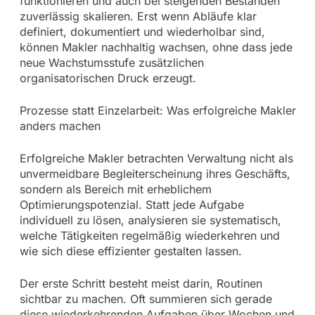
funktionieren und auch bei steigenden Beständen
zuverlässig skalieren. Erst wenn Abläufe klar
definiert, dokumentiert und wiederholbar sind,
können Makler nachhaltig wachsen, ohne dass jede
neue Wachstumsstufe zusätzlichen
organisatorischen Druck erzeugt.
Prozesse statt Einzelarbeit: Was erfolgreiche Makler
anders machen
Erfolgreiche Makler betrachten Verwaltung nicht als
unvermeidbare Begleiterscheinung ihres Geschäfts,
sondern als Bereich mit erheblichem
Optimierungspotenzial. Statt jede Aufgabe
individuell zu lösen, analysieren sie systematisch,
welche Tätigkeiten regelmäßig wiederkehren und
wie sich diese effizienter gestalten lassen.
Der erste Schritt besteht meist darin, Routinen
sichtbar zu machen. Oft summieren sich gerade
diese wiederkehrenden Aufgaben über Wochen und