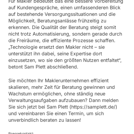
Für Makler bedeutet das eine bessere Vorbereitung
auf Kundengespräche, einen umfassenderen Blick
auf bestehende Versorgungssituationen und die
Möglichkeit, Beratungsanlässe frühzeitig zu
erkennen. Die Qualität der Beratung steigt somit
nicht trotz Automatisierung, sondern gerade durch
die Freiräume, die effiziente Prozesse schaffen.
„Technologie ersetzt den Makler nicht – sie
unterstützt ihn dabei, seine Expertise dort
einzusetzen, wo sie den größten Nutzen entfaltet“,
betont Sam Plett abschließend.
Sie möchten Ihr Maklerunternehmen effizient
skalieren, mehr Zeit für Beratung gewinnen und
Wachstum ermöglichen, ohne ständig neue
Verwaltungsaufgaben aufzubauen? Dann melden
Sie sich jetzt bei Sam Plett (https://samplett.de/)
und vereinbaren Sie einen Termin, um sich
unverbindlich beraten zu lassen!
Pressekontakt: