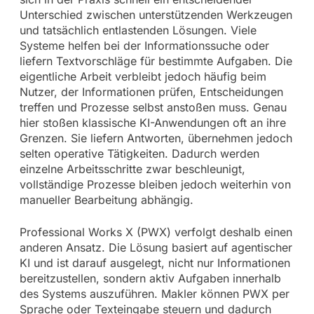
Unterschied zwischen unterstützenden Werkzeugen
und tatsächlich entlastenden Lösungen. Viele
Systeme helfen bei der Informationssuche oder
liefern Textvorschläge für bestimmte Aufgaben. Die
eigentliche Arbeit verbleibt jedoch häufig beim
Nutzer, der Informationen prüfen, Entscheidungen
treffen und Prozesse selbst anstoßen muss. Genau
hier stoßen klassische KI-Anwendungen oft an ihre
Grenzen. Sie liefern Antworten, übernehmen jedoch
selten operative Tätigkeiten. Dadurch werden
einzelne Arbeitsschritte zwar beschleunigt,
vollständige Prozesse bleiben jedoch weiterhin von
manueller Bearbeitung abhängig.
Professional Works X (PWX) verfolgt deshalb einen
anderen Ansatz. Die Lösung basiert auf agentischer
KI und ist darauf ausgelegt, nicht nur Informationen
bereitzustellen, sondern aktiv Aufgaben innerhalb
des Systems auszuführen. Makler können PWX per
Sprache oder Texteingabe steuern und dadurch