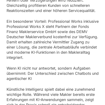
Fehlern oder Verzögerungen wird reduziert.
Gleichzeitig profitieren Kunden von schnelleren
Reaktionszeiten und einer höheren Servicequalität.
Ein besonderer Vorteil: Professional Works inklusive
Professional Works X steht Partnern der Fonds
Finanz Maklerservice GmbH sowie des DEMV
Deutscher Maklerverbund kostenfrei zur Verfügung.
Damit erhalten zahlreiche Vermittler Zugang zu
einer Lösung, die zentrale Arbeitsabläufe verbindet
und moderne KI-Funktionen in den Makleralltag
integriert.
Wenn KI nicht nur antwortet, sondern Aufgaben
übernimmt: Der Unterschied zwischen Chatbots und
agentischer KI
Künstliche Intelligenz spielt dabei eine zunehmend
wichtige Rolle. Während viele Makler bereits erste
Erfahrungen mit KI-Anwendungen sammeln, zeigt
sich in der Praxis schnell ein entscheidender