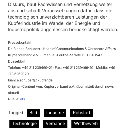
Diskurs, baut Fachwissen und Vernetzung weiter
aus und schafft Voraussetzungen dafür, dass die
technologisch unverzichtbaren Leistungen der
Kupferindustrie im Wandel der Energie und
Industriepolitik angemessen berücksichtigt werden.
Pressekontakt:
Dr. Bianca Schubert · Head of Communications & Corporate Affairs
Kupferverband e.V. · Emanuel-Leutze-Straße 11 · D-40547
Düsseldorf
Telefon: +49 211 239469-21 · Fax: +49 211 239469-10 · Mobile: +49
173 6262020
bianca.schubert@kupfer.de
Original-Content von: Kupferverband e.V., übermittelt durch news
aktuell
Quelle:
ots
Tagged:
Bild
Industrie
Rohstoff
Technologie
Verbände
Wettbewerb