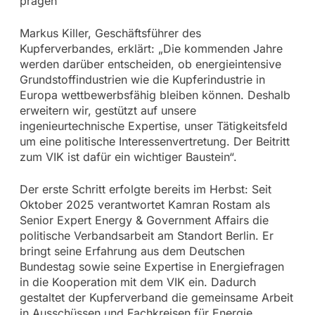
prägen“
Markus Killer, Geschäftsführer des
Kupferverbandes, erklärt: „Die kommenden Jahre
werden darüber entscheiden, ob energieintensive
Grundstoffindustrien wie die Kupferindustrie in
Europa wettbewerbsfähig bleiben können. Deshalb
erweitern wir, gestützt auf unsere
ingenieurtechnische Expertise, unser Tätigkeitsfeld
um eine politische Interessenvertretung. Der Beitritt
zum VIK ist dafür ein wichtiger Baustein“.
Der erste Schritt erfolgte bereits im Herbst: Seit
Oktober 2025 verantwortet Kamran Rostam als
Senior Expert Energy & Government Affairs die
politische Verbandsarbeit am Standort Berlin. Er
bringt seine Erfahrung aus dem Deutschen
Bundestag sowie seine Expertise in Energiefragen
in die Kooperation mit dem VIK ein. Dadurch
gestaltet der Kupferverband die gemeinsame Arbeit
in Ausschüssen und Fachkreisen für Energie,