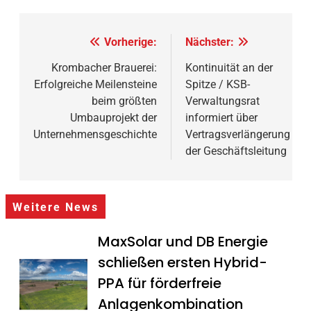
Beitragsnavigation
Vorherige:
Nächster:
Krombacher Brauerei:
Kontinuität an der
Erfolgreiche Meilensteine
Spitze / KSB-
beim größten
Verwaltungsrat
Umbauprojekt der
informiert über
Unternehmensgeschichte
Vertragsverlängerung
der Geschäftsleitung
Weitere News
MaxSolar und DB Energie
schließen ersten Hybrid-
PPA für förderfreie
Anlagenkombination