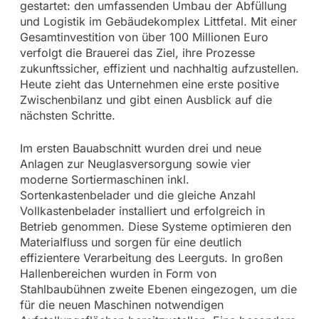
gestartet: den umfassenden Umbau der Abfüllung
und Logistik im Gebäudekomplex Littfetal. Mit einer
Gesamtinvestition von über 100 Millionen Euro
verfolgt die Brauerei das Ziel, ihre Prozesse
zukunftssicher, effizient und nachhaltig aufzustellen.
Heute zieht das Unternehmen eine erste positive
Zwischenbilanz und gibt einen Ausblick auf die
nächsten Schritte.
Im ersten Bauabschnitt wurden drei und neue
Anlagen zur Neuglasversorgung sowie vier
moderne Sortiermaschinen inkl.
Sortenkastenbelader und die gleiche Anzahl
Vollkastenbelader installiert und erfolgreich in
Betrieb genommen. Diese Systeme optimieren den
Materialfluss und sorgen für eine deutlich
effizientere Verarbeitung des Leerguts. In großen
Hallenbereichen wurden in Form von
Stahlbaubühnen zweite Ebenen eingezogen, um die
für die neuen Maschinen notwendigen