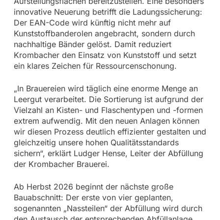
Aufstellungsflächen bereitzustellen. Eine besonders
innovative Neuerung betrifft die Ladungssicherung:
Der EAN-Code wird künftig nicht mehr auf
Kunststoffbanderolen angebracht, sondern durch
nachhaltige Bänder gelöst. Damit reduziert
Krombacher den Einsatz von Kunststoff und setzt
ein klares Zeichen für Ressourcenschonung.
„In Brauereien wird täglich eine enorme Menge an
Leergut verarbeitet. Die Sortierung ist aufgrund der
Vielzahl an Kisten- und Flaschentypen und -formen
extrem aufwendig. Mit den neuen Anlagen können
wir diesen Prozess deutlich effizienter gestalten und
gleichzeitig unsere hohen Qualitätsstandards
sichern“, erklärt Ludger Hense, Leiter der Abfüllung
der Krombacher Brauerei.
Ab Herbst 2026 beginnt der nächste große
Bauabschnitt: Der erste von vier geplanten,
sogenannten „Nassteilen“ der Abfüllung wird durch
den Austausch der entsprechenden Abfüllanlage