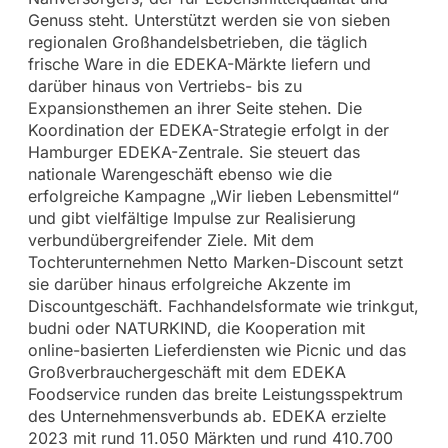
Genuss steht. Unterstützt werden sie von sieben
regionalen Großhandelsbetrieben, die täglich
frische Ware in die EDEKA-Märkte liefern und
darüber hinaus von Vertriebs- bis zu
Expansionsthemen an ihrer Seite stehen. Die
Koordination der EDEKA-Strategie erfolgt in der
Hamburger EDEKA-Zentrale. Sie steuert das
nationale Warengeschäft ebenso wie die
erfolgreiche Kampagne „Wir lieben Lebensmittel“
und gibt vielfältige Impulse zur Realisierung
verbundübergreifender Ziele. Mit dem
Tochterunternehmen Netto Marken-Discount setzt
sie darüber hinaus erfolgreiche Akzente im
Discountgeschäft. Fachhandelsformate wie trinkgut,
budni oder NATURKIND, die Kooperation mit
online-basierten Lieferdiensten wie Picnic und das
Großverbrauchergeschäft mit dem EDEKA
Foodservice runden das breite Leistungsspektrum
des Unternehmensverbunds ab. EDEKA erzielte
2023 mit rund 11.050 Märkten und rund 410.700