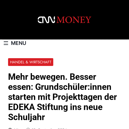
Skip
to
content
CNNMONEY.CH
MENU
HANDEL & WIRTSCHAFT
Mehr bewegen. Besser
essen: Grundschüler:innen
starten mit Projekttagen der
EDEKA Stiftung ins neue
Schuljahr