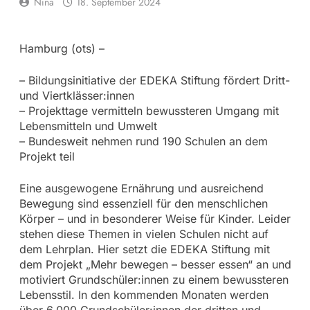
Nina
18. September 2024
Hamburg (ots) –
– Bildungsinitiative der EDEKA Stiftung fördert Dritt-
und Viertklässer:innen
– Projekttage vermitteln bewussteren Umgang mit
Lebensmitteln und Umwelt
– Bundesweit nehmen rund 190 Schulen an dem
Projekt teil
Eine ausgewogene Ernährung und ausreichend
Bewegung sind essenziell für den menschlichen
Körper – und in besonderer Weise für Kinder. Leider
stehen diese Themen in vielen Schulen nicht auf
dem Lehrplan. Hier setzt die EDEKA Stiftung mit
dem Projekt „Mehr bewegen – besser essen“ an und
motiviert Grundschüler:innen zu einem bewussteren
Lebensstil. In den kommenden Monaten werden
über 6.000 Grundschüler:innen der dritten und