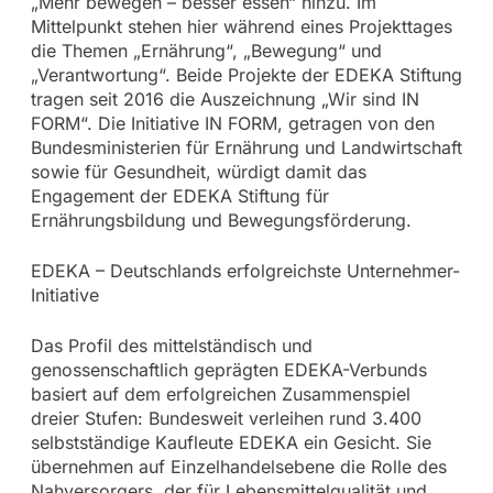
„Mehr bewegen – besser essen“ hinzu. Im
Mittelpunkt stehen hier während eines Projekttages
die Themen „Ernährung“, „Bewegung“ und
„Verantwortung“. Beide Projekte der EDEKA Stiftung
tragen seit 2016 die Auszeichnung „Wir sind IN
FORM“. Die Initiative IN FORM, getragen von den
Bundesministerien für Ernährung und Landwirtschaft
sowie für Gesundheit, würdigt damit das
Engagement der EDEKA Stiftung für
Ernährungsbildung und Bewegungsförderung.
EDEKA – Deutschlands erfolgreichste Unternehmer-
Initiative
Das Profil des mittelständisch und
genossenschaftlich geprägten EDEKA-Verbunds
basiert auf dem erfolgreichen Zusammenspiel
dreier Stufen: Bundesweit verleihen rund 3.400
selbstständige Kaufleute EDEKA ein Gesicht. Sie
übernehmen auf Einzelhandelsebene die Rolle des
Nahversorgers, der für Lebensmittelqualität und