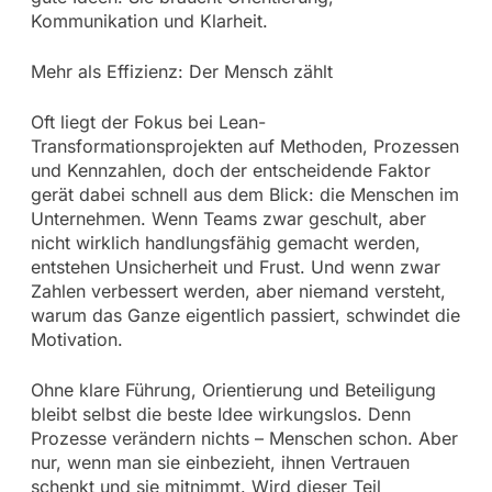
Kommunikation und Klarheit.
Mehr als Effizienz: Der Mensch zählt
Oft liegt der Fokus bei Lean-
Transformationsprojekten auf Methoden, Prozessen
und Kennzahlen, doch der entscheidende Faktor
gerät dabei schnell aus dem Blick: die Menschen im
Unternehmen. Wenn Teams zwar geschult, aber
nicht wirklich handlungsfähig gemacht werden,
entstehen Unsicherheit und Frust. Und wenn zwar
Zahlen verbessert werden, aber niemand versteht,
warum das Ganze eigentlich passiert, schwindet die
Motivation.
Ohne klare Führung, Orientierung und Beteiligung
bleibt selbst die beste Idee wirkungslos. Denn
Prozesse verändern nichts – Menschen schon. Aber
nur, wenn man sie einbezieht, ihnen Vertrauen
schenkt und sie mitnimmt. Wird dieser Teil