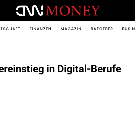
ONEY.CH
RTSCHAFT
FINANZEN
MAGAZIN
RATGEBER
BUSIN
reinstieg in Digital-Berufe