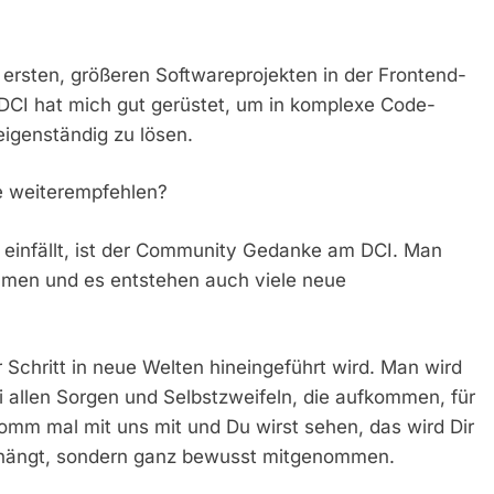
i ersten, größeren Softwareprojekten in der Frontend-
 DCI hat mich gut gerüstet, um in komplexe Code-
igenständig zu lösen.
te weiterempfehlen?
r einfällt, ist der Community Gedanke am DCI. Man
men und es entstehen auch viele neue
r Schritt in neue Welten hineingeführt wird. Man wird
allen Sorgen und Selbstzweifeln, die aufkommen, für
omm mal mit uns mit und Du wirst sehen, das wird Dir
bgehängt, sondern ganz bewusst mitgenommen.