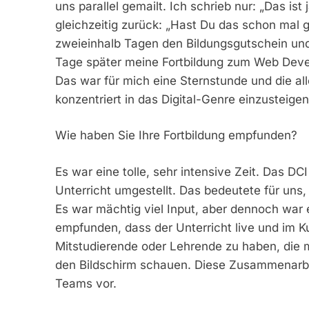
uns parallel gemailt. Ich schrieb nur: „Das ist
gleichzeitig zurück: „Hast Du das schon mal
zweieinhalb Tagen den Bildungsgutschein und 
Tage später meine Fortbildung zum Web Develo
Das war für mich eine Sternstunde und die all
konzentriert in das Digital-Genre einzusteigen
Wie haben Sie Ihre Fortbildung empfunden?
Es war eine tolle, sehr intensive Zeit. Das D
Unterricht umgestellt. Das bedeutete für uns
Es war mächtig viel Input, aber dennoch war e
empfunden, dass der Unterricht live und im Ku
Mitstudierende oder Lehrende zu haben, die m
den Bildschirm schauen. Diese Zusammenarbei
Teams vor.