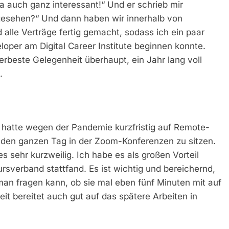
 ja auch ganz interessant!“ Und er schrieb mir
 gesehen?“ Und dann haben wir innerhalb von
alle Verträge fertig gemacht, sodass ich ein paar
per am Digital Career Institute beginnen konnte.
erbeste Gelegenheit überhaupt, ein Jahr lang voll
.
CI hatte wegen der Pandemie kurzfristig auf Remote-
, den ganzen Tag in der Zoom-Konferenzen zu sitzen.
s sehr kurzweilig. Ich habe es als großen Vorteil
rsverband stattfand. Es ist wichtig und bereichernd,
an fragen kann, ob sie mal eben fünf Minuten mit auf
t bereitet auch gut auf das spätere Arbeiten in