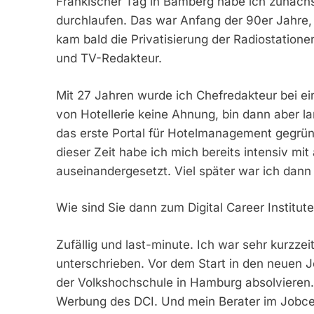
Fränkischer Tag in Bamberg habe ich zunächst 
durchlaufen. Das war Anfang der 90er Jahre, 
kam bald die Privatisierung der Radiostation
und TV-Redakteur.
Mit 27 Jahren wurde ich Chefredakteur bei 
von Hotellerie keine Ahnung, bin dann aber l
das erste Portal für Hotelmanagement gegründ
dieser Zeit habe ich mich bereits intensiv mi
auseinandergesetzt. Viel später war ich dann
Wie sind Sie dann zum Digital Career Instit
Zufällig und last-minute. Ich war sehr kurzzei
unterschrieben. Vor dem Start in den neuen J
der Volkshochschule in Hamburg absolvieren.
Werbung des DCI. Und mein Berater im Jobcen