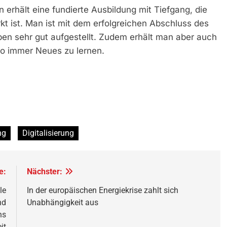
n erhält eine fundierte Ausbildung mit Tiefgang, die
kt ist. Man ist mit dem erfolgreichen Abschluss des
ben sehr gut aufgestellt. Zudem erhält man aber auch
o immer Neues zu lernen.
ng
Digitalisierung
e:
Nächster:
le
In der europäischen Energiekrise zahlt sich
nd
Unabhängigkeit aus
ns
it