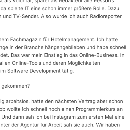
als Volontär, später als Redakteur alle Ressorts
da spielte IT eine schon immer größere Rolle. Dazu
en und TV-Sender. Also wurde ich auch Radioreporter
einem Fachmagazin für Hotelmanagement. Ich hatte
ange in der Branche hängengeblieben und habe schnell
et. Das war mein Einstieg in das Online-Business. In
t allen Online-Tools und deren Möglichkeiten
 im Software Development tätig.
ute gekommen?
tig arbeitslos, hatte den nächsten Vertrag aber schon
ob wollte ich schnell noch einen Programmierkurs an
 Und dann sah ich bei Instagram zum ersten Mal eine
ter der Agentur für Arbeit sah sie auch. Wir haben