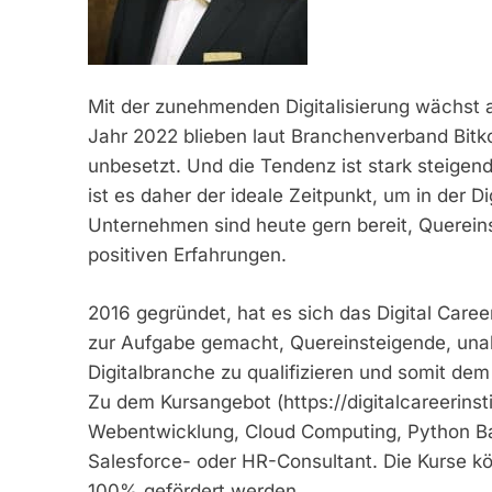
Mit der zunehmenden Digitalisierung wächst a
Jahr 2022 blieben laut Branchenverband Bitko
unbesetzt. Und die Tendenz ist stark steigend.
ist es daher der ideale Zeitpunkt, um in der 
Unternehmen sind heute gern bereit, Quereins
positiven Erfahrungen.
2016 gegründet, hat es sich das Digital Career 
zur Aufgabe gemacht, Quereinsteigende, unabh
Digitalbranche zu qualifizieren und somit 
Zu dem Kursangebot (https://digitalcareerinst
Webentwicklung, Cloud Computing, Python 
Salesforce- oder HR-Consultant. Die Kurse kö
100% gefördert werden.