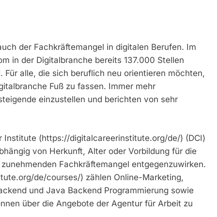
uch der Fachkräftemangel in digitalen Berufen. Im
m in der Digitalbranche bereits 137.000 Stellen
 Für alle, die sich beruflich neu orientieren möchten,
Digitalbranche Fuß zu fassen. Immer mehr
teigende einzustellen und berichten von sehr
Institute (https://digitalcareerinstitute.org/de/) (DCI)
ängig von Herkunft, Alter oder Vorbildung für die
dem zunehmenden Fachkräftemangel entgegenzuwirken.
itute.org/de/courses/) zählen Online-Marketing,
Backend und Java Backend Programmierung sowie
nnen über die Angebote der Agentur für Arbeit zu