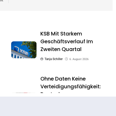
KSB Mit Starkem
Geschäftsverlauf Im
Zweiten Quartal
Tanja Schiller
6. August 2026
Ohne Daten Keine
Verteidigungsfähigkeit:
n
Deutsche
n
Rüstungsindustrie Investiert
Zunächst In Ihr Digitales