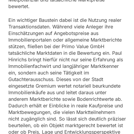
bewertet.
Ein wichtiger Baustein dabei ist die Nutzung realer
Transaktionsdaten. Während viele Anleger ihre
Einschätzungen auf Angebotspreise aus
Immobilienportalen oder allgemeine Marktberichte
stützen, fließen bei der Primo Value GmbH
tatsächliche Marktdaten in die Bewertung ein. Paul
Hinrichs bringt hierfür nicht nur seine Erfahrung als
Immobilienfachwirt und langjähriger Marktkenner
ein, sondern auch seine Tätigkeit im
Gutachterausschuss. Dieses von der Stadt
eingesetzte Gremium wertet notariell beurkundete
Immobilienkäufe aus und leitet daraus unter
anderem Marktberichte sowie Bodenrichtwerte ab.
Dadurch erhält er Einblicke in reale Kaufpreise und
Marktbewegungen, die vielen Marktteilnehmern
nicht zugänglich sind. So lässt sich deutlich präziser
beurteilen, ob ein Objekt marktgerecht bewertet ist
oder ob Preis, Lage und Entwicklungsperspektive