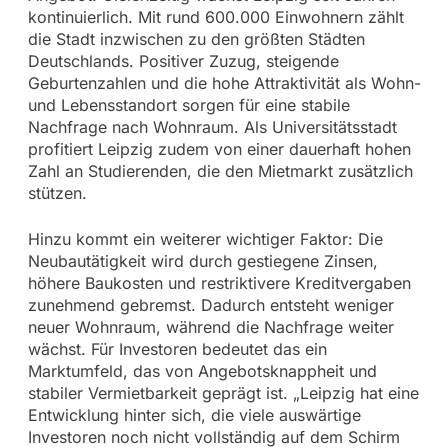
kontinuierlich. Mit rund 600.000 Einwohnern zählt
die Stadt inzwischen zu den größten Städten
Deutschlands. Positiver Zuzug, steigende
Geburtenzahlen und die hohe Attraktivität als Wohn-
und Lebensstandort sorgen für eine stabile
Nachfrage nach Wohnraum. Als Universitätsstadt
profitiert Leipzig zudem von einer dauerhaft hohen
Zahl an Studierenden, die den Mietmarkt zusätzlich
stützen.
Hinzu kommt ein weiterer wichtiger Faktor: Die
Neubautätigkeit wird durch gestiegene Zinsen,
höhere Baukosten und restriktivere Kreditvergaben
zunehmend gebremst. Dadurch entsteht weniger
neuer Wohnraum, während die Nachfrage weiter
wächst. Für Investoren bedeutet das ein
Marktumfeld, das von Angebotsknappheit und
stabiler Vermietbarkeit geprägt ist. „Leipzig hat eine
Entwicklung hinter sich, die viele auswärtige
Investoren noch nicht vollständig auf dem Schirm