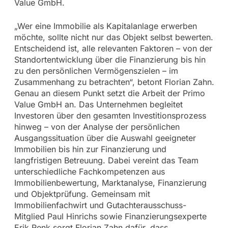
Value GmbH.
„Wer eine Immobilie als Kapitalanlage erwerben
möchte, sollte nicht nur das Objekt selbst bewerten.
Entscheidend ist, alle relevanten Faktoren – von der
Standortentwicklung über die Finanzierung bis hin
zu den persönlichen Vermögenszielen – im
Zusammenhang zu betrachten“, betont Florian Zahn.
Genau an diesem Punkt setzt die Arbeit der Primo
Value GmbH an. Das Unternehmen begleitet
Investoren über den gesamten Investitionsprozess
hinweg – von der Analyse der persönlichen
Ausgangssituation über die Auswahl geeigneter
Immobilien bis hin zur Finanzierung und
langfristigen Betreuung. Dabei vereint das Team
unterschiedliche Fachkompetenzen aus
Immobilienbewertung, Marktanalyse, Finanzierung
und Objektprüfung. Gemeinsam mit
Immobilienfachwirt und Gutachterausschuss-
Mitglied Paul Hinrichs sowie Finanzierungsexperte
Erik Renk sorgt Florian Zahn dafür, dass