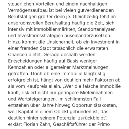
steuerlichen Vorteilen und einem nachhaltigen
Vermögensaufbau ist bei vielen gutverdienenden
Berufstätigen größer denn je. Gleichzeitig fehlt im
anspruchsvollen Berufsalltag häufig die Zeit, sich
intensiv mit Immobilienmärkten, Standortanalysen
und Investitionsstrategien auseinanderzusetzen.
Hinzu kommt die Unsicherheit, ob ein Investment in
einer fremden Stadt tatsächlich die erwarteten
Chancen bietet. Gerade deshalb werden
Entscheidungen häufig auf Basis weniger
Kennzahlen oder allgemeiner Marktmeinungen
getroffen. Doch ob eine Immobilie langfristig
erfolgreich ist, hängt von deutlich mehr Faktoren ab
als vom Kaufpreis allein. „Wer die falsche Immobilie
kauft, riskiert nicht nur geringere Mieteinnahmen
und Wertsteigerungen. Im schlimmsten Fall
entstehen über Jahre hinweg Opportunitätskosten,
weil Kapital in einem Objekt gebunden ist, das
deutlich hinter seinem Potenzial zurückbleibt“,
erklärt Florian Zahn, Geschäftsführer der Primo