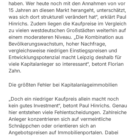
haben. Wer heute noch mit den Annahmen von vor
15 Jahren an diesen Markt herangeht, unterschätzt,
was sich dort strukturell verändert hat“, erklärt Paul
Hinrichs. Zudem liegen die Kaufpreise im Vergleich
zu vielen westdeutschen Großstädten weiterhin auf
einem moderateren Niveau. „Die Kombination aus
Bevölkerungswachstum, hoher Nachfrage,
vergleichsweise niedrigen Einstiegspreisen und
Entwicklungspotenzial macht Leipzig deshalb für
viele Kapitalanleger so interessant“, betont Florian
Zahn.
Die größten Fehler bei Kapitalanlageimmobilien
„Doch ein niedriger Kaufpreis allein macht noch
kein gutes Investment“, betont Paul Hinrichs. Genau
hier entstehen viele Fehlentscheidungen. Zahlreiche
Anleger konzentrieren sich auf vermeintliche
Schnäppchen oder orientieren sich an
Angebotspreisen auf Immobilienportalen. Dabei