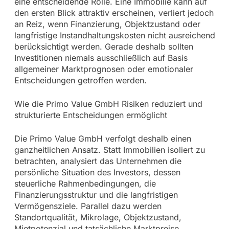
eine entscheidende Rolle. Eine Immobilie kann auf
den ersten Blick attraktiv erscheinen, verliert jedoch
an Reiz, wenn Finanzierung, Objektzustand oder
langfristige Instandhaltungskosten nicht ausreichend
berücksichtigt werden. Gerade deshalb sollten
Investitionen niemals ausschließlich auf Basis
allgemeiner Marktprognosen oder emotionaler
Entscheidungen getroffen werden.
Wie die Primo Value GmbH Risiken reduziert und
strukturierte Entscheidungen ermöglicht
Die Primo Value GmbH verfolgt deshalb einen
ganzheitlichen Ansatz. Statt Immobilien isoliert zu
betrachten, analysiert das Unternehmen die
persönliche Situation des Investors, dessen
steuerliche Rahmenbedingungen, die
Finanzierungsstruktur und die langfristigen
Vermögensziele. Parallel dazu werden
Standortqualität, Mikrolage, Objektzustand,
Mietpotenzial und tatsächliche Marktpreise