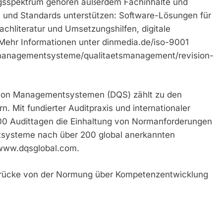
ungsspektrum gehören außerdem Fachinhalte und
 und Standards unterstützen: Software-Lösungen für
chliteratur und Umsetzungshilfen, digitale
ehr Informationen unter dinmedia.de/iso-9001
managementsysteme/qualitaetsmanagement/revision-
g von Managementsystemen (DQS) zählt zu den
n. Mit fundierter Auditpraxis und internationaler
.000 Audittagen die Einhaltung von Normanforderungen
tsysteme nach über 200 global anerkannten
/www.dqsglobal.com.
 Brücke von der Normung über Kompetenzentwicklung