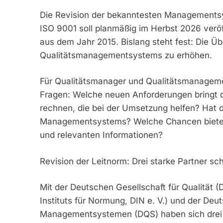
Die Revision der bekanntesten Managements
ISO 9001 soll planmäßig im Herbst 2026 veröf
aus dem Jahr 2015. Bislang steht fest: Die Üb
Qualitätsmanagementsystems zu erhöhen.
Für Qualitätsmanager und Qualitätsmanagemen
Fragen: Welche neuen Anforderungen bringt d
rechnen, die bei der Umsetzung helfen? Hat d
Managementsystems? Welche Chancen bieten si
und relevanten Informationen?
Revision der Leitnorm: Drei starke Partner s
Mit der Deutschen Gesellschaft für Qualität
Instituts für Normung, DIN e. V.) und der Deut
Managementsystemen (DQS) haben sich drei P