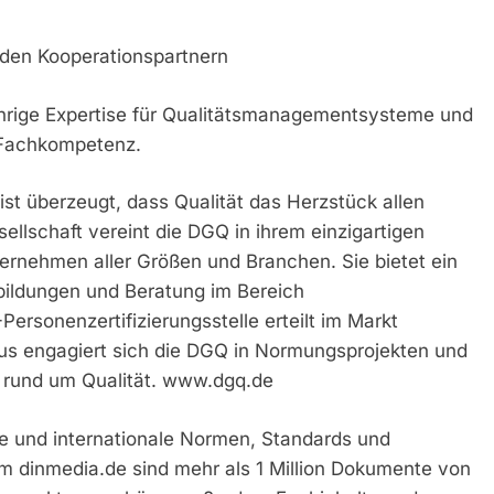
den Kooperationspartnern
hrige Expertise für Qualitätsmanagementsysteme und
r Fachkompetenz.
ist überzeugt, dass Qualität das Herzstück allen
esellschaft vereint die DGQ in ihrem einzigartigen
ernehmen aller Größen und Branchen. Sie bietet ein
rbildungen und Beratung im Bereich
sonenzertifizierungsstelle erteilt im Markt
aus engagiert sich die DGQ in Normungsprojekten und
e rund um Qualität. www.dgq.de
ale und internationale Normen, Standards und
rm dinmedia.de sind mehr als 1 Million Dokumente von