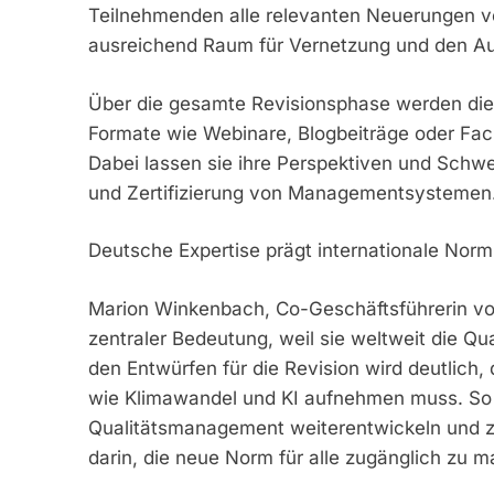
Teilnehmenden alle relevanten Neuerungen ver
ausreichend Raum für Vernetzung und den Aus
Über die gesamte Revisionsphase werden die
Formate wie Webinare, Blogbeiträge oder Facha
Dabei lassen sie ihre Perspektiven und Schwe
und Zertifizierung von Managementsystemen
Deutsche Expertise prägt internationale Nor
Marion Winkenbach, Co-Geschäftsführerin von
zentraler Bedeutung, weil sie weltweit die Qua
den Entwürfen für die Revision wird deutlich
wie Klimawandel und KI aufnehmen muss. So tr
Qualitätsmanagement weiterentwickeln und z
darin, die neue Norm für alle zugänglich zu 