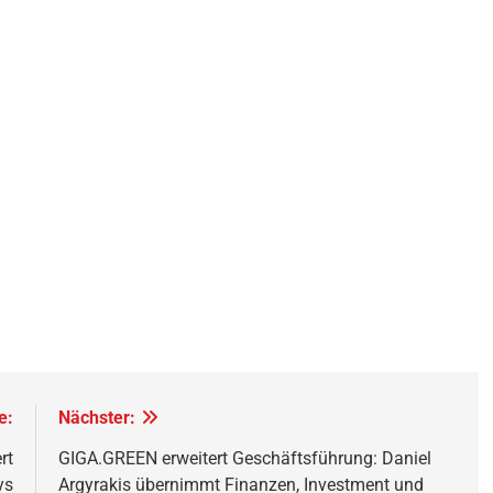
e:
Nächster:
rt
GIGA.GREEN erweitert Geschäftsführung: Daniel
ys
Argyrakis übernimmt Finanzen, Investment und