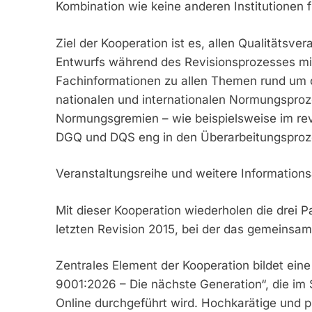
Kombination wie keine anderen Institutionen 
Ziel der Kooperation ist es, allen Qualitätsver
Entwurfs während des Revisionsprozesses mit 
Fachinformationen zu allen Themen rund um di
nationalen und internationalen Normungsproz
Normungsgremien – wie beispielsweise im rev
DGQ und DQS eng in den Überarbeitungsproz
Veranstaltungsreihe und weitere Information
Mit dieser Kooperation wiederholen die drei P
letzten Revision 2015, bei der das gemeinsa
Zentrales Element der Kooperation bildet ein
9001:2026 – Die nächste Generation“, die im
Online durchgeführt wird. Hochkarätige und 