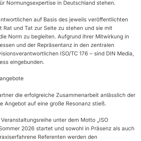
für Normungsexpertise in Deutschland stehen.
antwortlichen auf Basis des jeweils veröffentlichten
Rat und Tat zur Seite zu stehen und sie mit
e Norm zu begleiten. Aufgrund ihrer Mitwirkung in
essen und der Repräsentanz in den zentralen
isionsverantwortlichen ISO/TC 176 – sind DIN Media,
ess eingebunden.
sangebote
artner die erfolgreiche Zusammenarbeit anlässlich der
me Angebot auf eine große Resonanz stieß.
e Veranstaltungsreihe unter dem Motto „ISO
 Sommer 2026 startet und sowohl in Präsenz als auch
praxiserfahrene Referenten werden den