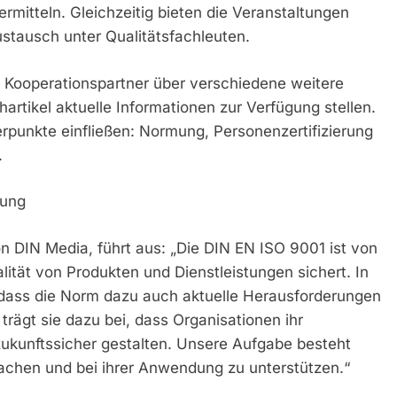
mitteln. Gleichzeitig bieten die Veranstaltungen
tausch unter Qualitätsfachleuten.
 Kooperationspartner über verschiedene weitere
rtikel aktuelle Informationen zur Verfügung stellen.
rpunkte einfließen: Normung, Personenzertifizierung
.
mung
 DIN Media, führt aus: „Die DIN EN ISO 9001 ist von
lität von Produkten und Dienstleistungen sichert. In
, dass die Norm dazu auch aktuelle Herausforderungen
ägt sie dazu bei, dass Organisationen ihr
ukunftssicher gestalten. Unsere Aufgabe besteht
machen und bei ihrer Anwendung zu unterstützen.“