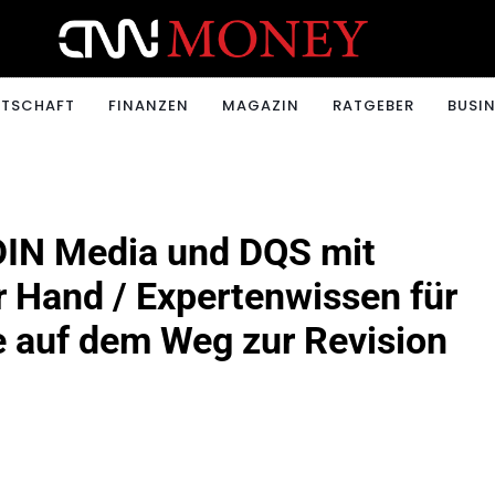
ONEY.CH
RTSCHAFT
FINANZEN
MAGAZIN
RATGEBER
BUSIN
DIN Media und DQS mit
r Hand / Expertenwissen für
e auf dem Weg zur Revision