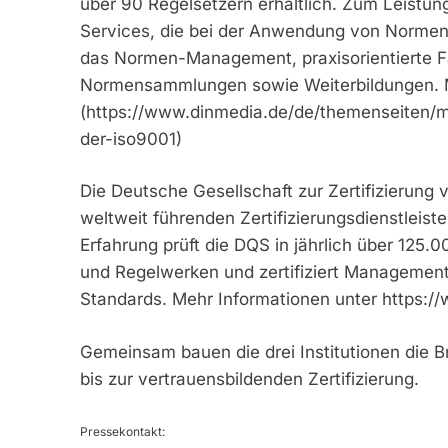
über 90 Regelsetzern erhältlich. Zum Leist
Services, die bei der Anwendung von Normen
das Normen-Management, praxisorientierte Fa
Normensammlungen sowie Weiterbildungen. M
(https://www.dinmedia.de/de/themenseiten/
der-iso9001)
Die Deutsche Gesellschaft zur Zertifizierun
weltweit führenden Zertifizierungsdienstleister
Erfahrung prüft die DQS in jährlich über 125
und Regelwerken und zertifiziert Managemen
Standards. Mehr Informationen unter https:/
Gemeinsam bauen die drei Institutionen die
bis zur vertrauensbildenden Zertifizierung.
Pressekontakt: