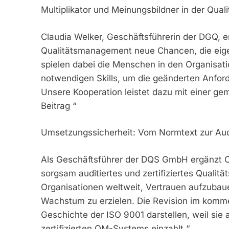
Multiplikator und Meinungsbildner in der Qua
Claudia Welker, Geschäftsführerin der DGQ, er
Qualitätsmanagement neue Chancen, die eigen
spielen dabei die Menschen in den Organisati
notwendigen Skills, um die geänderten Anfor
Unsere Kooperation leistet dazu mit einer g
Beitrag “
Umsetzungssicherheit: Vom Normtext zur Aud
Als Geschäftsführer der DQS GmbH ergänzt Chri
sorgsam auditiertes und zertifiziertes Qual
Organisationen weltweit, Vertrauen aufzubau
Wachstum zu erzielen. Die Revision im komme
Geschichte der ISO 9001 darstellen, weil sie
zertifizierten QM-Systems einzahlt.“