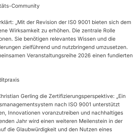
litäts-Community
klärt: „Mit der Revision der IS0 9001 bieten sich dem
e Wirksamkeit zu erhöhen. Die zentrale Rolle
onen. Sie benötigen relevantes Wissen und die
derungen zielführend und nutzbringend umzusetzen.
emeinsamen Veranstaltungsreihe 2026 einen fundierten
itpraxis
stian Gerling die Zertifizierungsperspektive: „Ein
itätsmanagementsystem nach ISO 9001 unterstützt
en, Innovationen voranzutreiben und nachhaltiges
nden Jahr wird einen weiteren Meilenstein in der
 auf die Glaubwürdigkeit und den Nutzen eines