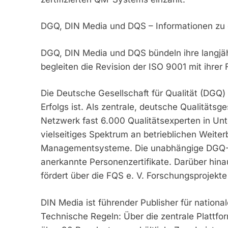
DGQ, DIN Media und DQS – Informationen zu 
DGQ, DIN Media und DQS bündeln ihre langjä
begleiten die Revision der ISO 9001 mit ihre
Die Deutsche Gesellschaft für Qualität (DGQ) 
Erfolgs ist. Als zentrale, deutsche Qualitätsg
Netzwerk fast 6.000 Qualitätsexperten in Unt
vielseitiges Spektrum an betrieblichen Weite
Managementsysteme. Die unabhängige DGQ-Per
anerkannte Personenzertifikate. Darüber hin
fördert über die FQS e. V. Forschungsprojekt
DIN Media ist führender Publisher für nation
Technische Regeln: Über die zentrale Plattfo