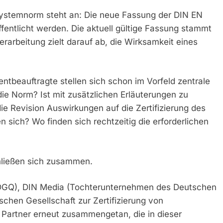
ystemnorm steht an: Die neue Fassung der DIN EN
fentlicht werden. Die aktuell gültige Fassung stammt
erarbeitung zielt darauf ab, die Wirksamkeit eines
tbeauftragte stellen sich schon im Vorfeld zentrale
ie Norm? Ist mit zusätzlichen Erläuterungen zu
ie Revision Auswirkungen auf die Zertifizierung des
ch? Wo finden sich rechtzeitig die erforderlichen
chließen sich zusammen.
 (DGQ), DIN Media (Tochterunternehmen des Deutschen
schen Gesellschaft zur Zertifizierung von
artner erneut zusammengetan, die in dieser