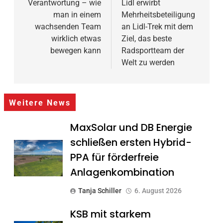
Verantwortung – wie
Lidl erwirbt
man in einem
Mehrheitsbeteiligung
wachsenden Team
an Lidl-Trek mit dem
wirklich etwas
Ziel, das beste
bewegen kann
Radsportteam der
Welt zu werden
Weitere News
MaxSolar und DB Energie
schließen ersten Hybrid-
PPA für förderfreie
Anlagenkombination
Tanja Schiller
6. August 2026
KSB mit starkem