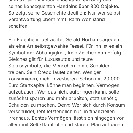
seines konsequenten Handelns über 300 Objekte.
So zeigt seine Geschichte deutlich: Nur wer selbst
Verantwortung übernimmt, kann Wohlstand
schaffen.
Ein Eigenheim betrachtet Gerald Hörhan dagegen
als eine Art selbstgewählte Fessel. Für ihn ist es ein
Symbol der Abhängigkeit, kein Zeichen von Erfolg.
Gleiches gilt für Luxusautos und teure
Statussymbole, die Menschen in die Schulden
treiben. Sein Credo lautet daher: Weniger
konsumieren, mehr investieren. Schon mit 20.000
Euro Startkapital könne man beginnen, Vermögen
aufzubauen. Wer das nicht aufbringen kann, solle
zunächst sparen und mehr arbeiten, statt unnötig
Schulden zu machen. Denn: Wer sich durch Konsum
verschuldet, lebt letztendlich nur im finanziellen
Irrenhaus. Echtes Vermögen lässt sich hingegen vor
allem mit Selbstkontrolle und klarem Plan aufbauen.