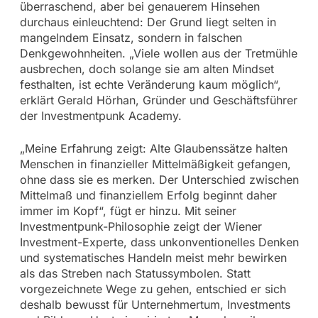
überraschend, aber bei genauerem Hinsehen
durchaus einleuchtend: Der Grund liegt selten in
mangelndem Einsatz, sondern in falschen
Denkgewohnheiten. „Viele wollen aus der Tretmühle
ausbrechen, doch solange sie am alten Mindset
festhalten, ist echte Veränderung kaum möglich“,
erklärt Gerald Hörhan, Gründer und Geschäftsführer
der Investmentpunk Academy.
„Meine Erfahrung zeigt: Alte Glaubenssätze halten
Menschen in finanzieller Mittelmäßigkeit gefangen,
ohne dass sie es merken. Der Unterschied zwischen
Mittelmaß und finanziellem Erfolg beginnt daher
immer im Kopf“, fügt er hinzu. Mit seiner
Investmentpunk-Philosophie zeigt der Wiener
Investment-Experte, dass unkonventionelles Denken
und systematisches Handeln meist mehr bewirken
als das Streben nach Statussymbolen. Statt
vorgezeichnete Wege zu gehen, entschied er sich
deshalb bewusst für Unternehmertum, Investments