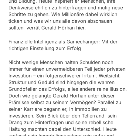
und Bildung. Heute inspiriert er Menschen, ihre
Denkweise ehrlich zu hinterfragen und mutig neue
Schritte zu gehen. Wie Millionäre dabei wirklich
ticken und was wir uns alle davon abschauen
sollten, verrät Gerald Hörhan hier.
Finanzielle Intelligenz als Gamechanger: Mit der
richtigen Einstellung zum Erfolg
Nicht wenige Menschen halten Schulden noch
immer für einen unvermeidbaren Teil jeder privaten
Investition – ein folgenschwerer Irrtum. Weitsicht,
Struktur und Geduld sind hingegen die wahren
Grundpfeiler des Erfolgs, alles andere reine Illusion.
Doch wie gelangte Gerald Hörhan unter dieser
Prämisse selbst zu seinem Vermögen? Parallel zu
seiner Karriere begann er, in Immobilien zu
investieren. Sein Blick über den Tellerrand, sein
Drang zum Hinterfragen und seine rebellische
Haltung machten dabei den Unterschied. Heute
umfasst sein Immobilienbestand rein aufgrund