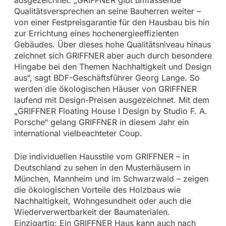
Qualitätsversprechen an seine Bauherren weiter –
von einer Festpreisgarantie für den Hausbau bis hin
zur Errichtung eines hochenergieeffizienten
Gebäudes. Über dieses hohe Qualitätsniveau hinaus
zeichnet sich GRIFFNER aber auch durch besondere
Hingabe bei den Themen Nachhaltigkeit und Design
aus“, sagt BDF-Geschäftsführer Georg Lange. So
werden die ökologischen Häuser von GRIFFNER
laufend mit Design-Preisen ausgezeichnet. Mit dem
„GRIFFNER Floating House I Design by Studio F. A.
Porsche“ gelang GRIFFNER in diesem Jahr ein
international vielbeachteter Coup.
Die individuellen Hausstile vom GRIFFNER – in
Deutschland zu sehen in den Musterhäusern in
München, Mannheim und im Schwarzwald – zeigen
die ökologischen Vorteile des Holzbaus wie
Nachhaltigkeit, Wohngesundheit oder auch die
Wiederverwertbarkeit der Baumaterialen.
Einzigartig: Ein GRIFFNER Haus kann auch nach