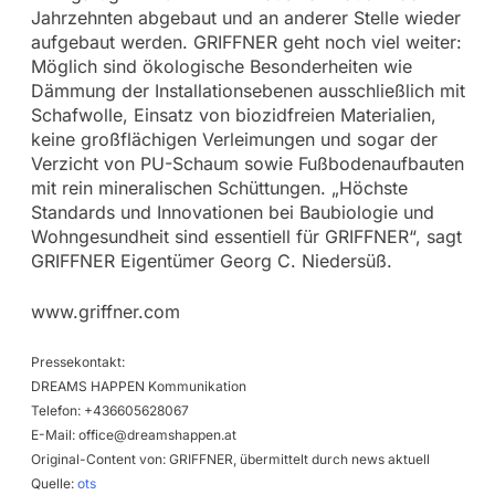
Jahrzehnten abgebaut und an anderer Stelle wieder
aufgebaut werden. GRIFFNER geht noch viel weiter:
Möglich sind ökologische Besonderheiten wie
Dämmung der Installationsebenen ausschließlich mit
Schafwolle, Einsatz von biozidfreien Materialien,
keine großflächigen Verleimungen und sogar der
Verzicht von PU-Schaum sowie Fußbodenaufbauten
mit rein mineralischen Schüttungen. „Höchste
Standards und Innovationen bei Baubiologie und
Wohngesundheit sind essentiell für GRIFFNER“, sagt
GRIFFNER Eigentümer Georg C. Niedersüß.
www.griffner.com
Pressekontakt:
DREAMS HAPPEN Kommunikation
Telefon: +436605628067
E-Mail:
office@dreamshappen.at
Original-Content von: GRIFFNER, übermittelt durch news aktuell
Quelle:
ots