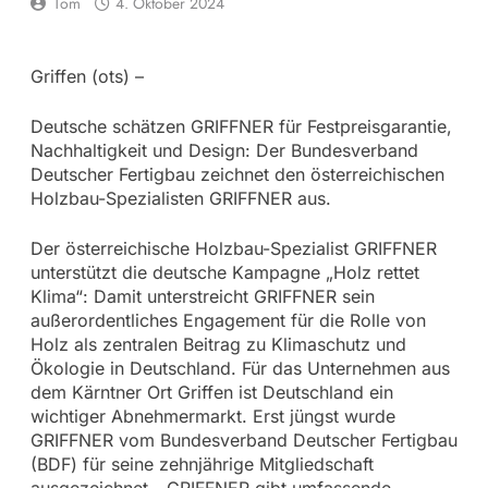
Tom
4. Oktober 2024
Griffen (ots) –
Deutsche schätzen GRIFFNER für Festpreisgarantie,
Nachhaltigkeit und Design: Der Bundesverband
Deutscher Fertigbau zeichnet den österreichischen
Holzbau-Spezialisten GRIFFNER aus.
Der österreichische Holzbau-Spezialist GRIFFNER
unterstützt die deutsche Kampagne „Holz rettet
Klima“: Damit unterstreicht GRIFFNER sein
außerordentliches Engagement für die Rolle von
Holz als zentralen Beitrag zu Klimaschutz und
Ökologie in Deutschland. Für das Unternehmen aus
dem Kärntner Ort Griffen ist Deutschland ein
wichtiger Abnehmermarkt. Erst jüngst wurde
GRIFFNER vom Bundesverband Deutscher Fertigbau
(BDF) für seine zehnjährige Mitgliedschaft
ausgezeichnet. „GRIFFNER gibt umfassende