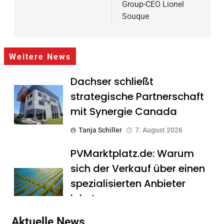
Group-CEO Lionel
Souque
Weitere News
Dachser schließt
strategische Partnerschaft
mit Synergie Canada
Tanja Schiller
7. August 2026
PVMarktplatz.de: Warum
sich der Verkauf über einen
spezialisierten Anbieter
lohnt
Tanja Schiller
7. August 2026
Aktuelle News