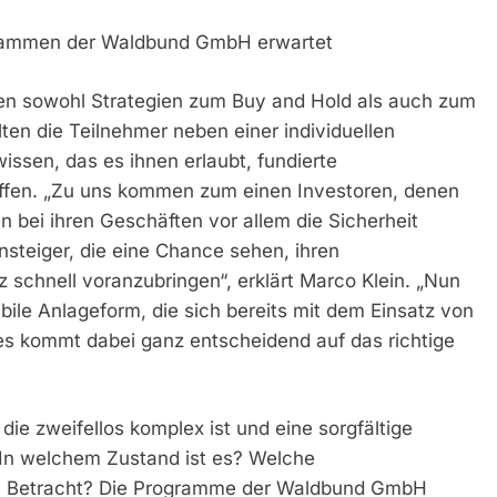
grammen der Waldbund GmbH erwartet
n sowohl Strategien zum Buy and Hold als auch zum
en die Teilnehmer neben einer individuellen
ssen, das es ihnen erlaubt, fundierte
ffen. „Zu uns kommen zum einen Investoren, denen
en bei ihren Geschäften vor allem die Sicherheit
nsteiger, die eine Chance sehen, ihren
schnell voranzubringen“, erklärt Marco Klein. „Nun
abile Anlageform, die sich bereits mit dem Einsatz von
 es kommt dabei ganz entscheidend auf das richtige
die zweifellos komplex ist und eine sorgfältige
 In welchem Zustand ist es? Welche
n Betracht? Die Programme der Waldbund GmbH