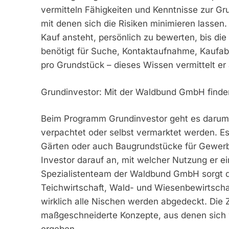
vermitteln Fähigkeiten und Kenntnisse zur 
mit denen sich die Risiken minimieren lassen.
Kauf ansteht, persönlich zu bewerten, bis die
benötigt für Suche, Kontaktaufnahme, Kaufa
pro Grundstück – dieses Wissen vermittelt er
Grundinvestor: Mit der Waldbund GmbH finden
Beim Programm Grundinvestor geht es darum,
verpachtet oder selbst vermarktet werden. E
Gärten oder auch Baugrundstücke für Gewerb
Investor darauf an, mit welcher Nutzung er e
Spezialistenteam der Waldbund GmbH sorgt d
Teichwirtschaft, Wald- und Wiesenbewirtschaf
wirklich alle Nischen werden abgedeckt. Die
maßgeschneiderte Konzepte, aus denen sich w