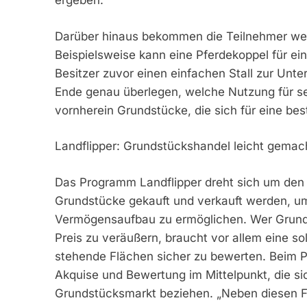
ergeben.
Darüber hinaus bekommen die Teilnehmer wert
Beispielsweise kann eine Pferdekoppel für ei
Besitzer zuvor einen einfachen Stall zur Unte
Ende genau überlegen, welche Nutzung für sei
vornherein Grundstücke, die sich für eine be
Landflipper: Grundstückshandel leicht gemac
Das Programm Landflipper dreht sich um den
Grundstücke gekauft und verkauft werden, um
Vermögensaufbau zu ermöglichen. Wer Grund
Preis zu veräußern, braucht vor allem eine so
stehende Flächen sicher zu bewerten. Beim P
Akquise und Bewertung im Mittelpunkt, die s
Grundstücksmarkt beziehen. „Neben diesen Fä