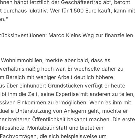
nen hängt letztlich der Geschäftsertrag ab“, betont
 durchaus lukrativ: Wer für 1.500 Euro kauft, kann mit
n.“
cksinvestitionen: Marco Kleins Weg zur finanziellen
n Wohnimmobilien, merkte aber bald, dass es
verhältnismäßig hoch war. Er wechselte daher zu
m Bereich mit weniger Arbeit deutlich höhere
us über einhundert Grundstücken verfügt er heute
ibt ihm die Zeit, seine Expertise mit anderen zu teilen,
ssiven Einkommen zu ermöglichen. Wenn es ihm mit
uelle Unterstützung von Anlegern geht, möchte er
r breiteren Öffentlichkeit bekannt machen. Die erste
losshotel Montabaur statt und bietet ein
achvorträgen, die sich beispielsweise um