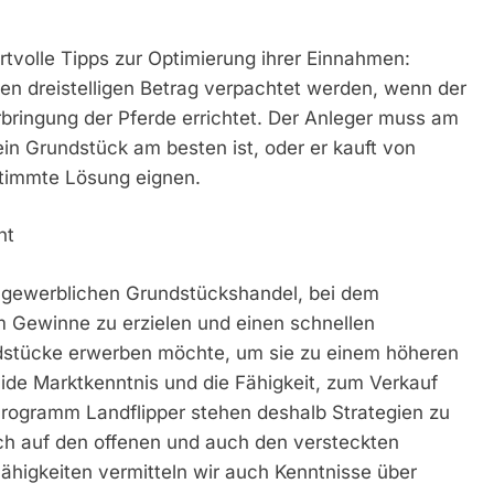
volle Tipps zur Optimierung ihrer Einnahmen:
nen dreistelligen Betrag verpachtet werden, wenn der
rbringung der Pferde errichtet. Der Anleger muss am
n Grundstück am besten ist, oder er kauft von
stimmte Lösung eignen.
ht
 gewerblichen Grundstückshandel, bei dem
 Gewinne zu erzielen und einen schnellen
stücke erwerben möchte, um sie zu einem höheren
lide Marktkenntnis und die Fähigkeit, zum Verkauf
rogramm Landflipper stehen deshalb Strategien zu
ich auf den offenen und auch den versteckten
higkeiten vermitteln wir auch Kenntnisse über