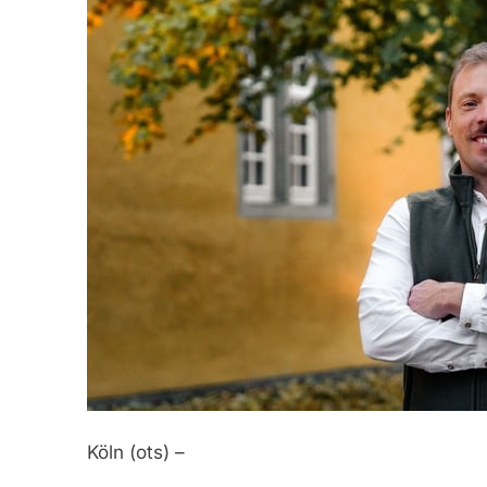
Köln (ots) –