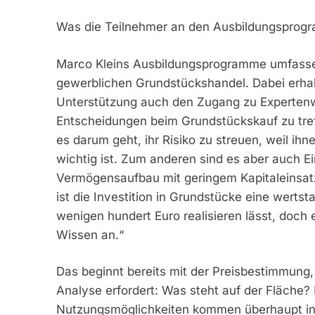
Was die Teilnehmer an den Ausbildungspro
Marco Kleins Ausbildungsprogramme umfasse
gewerblichen Grundstückshandel. Dabei erhalt
Unterstützung auch den Zugang zu Expertenwi
Entscheidungen beim Grundstückskauf zu tre
es darum geht, ihr Risiko zu streuen, weil ihn
wichtig ist. Zum anderen sind es aber auch Ei
Vermögensaufbau mit geringem Kapitaleinsatz 
ist die Investition in Grundstücke eine wertst
wenigen hundert Euro realisieren lässt, doch
Wissen an.“
Das beginnt bereits mit der Preisbestimmung, 
Analyse erfordert: Was steht auf der Fläche?
Nutzungsmöglichkeiten kommen überhaupt i