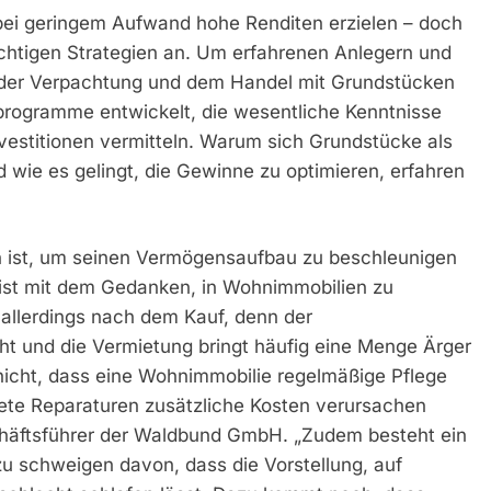
 bei geringem Aufwand hohe Renditen erzielen – doch
chtigen Strategien an. Um erfahrenen Anlegern und
 der Verpachtung und dem Handel mit Grundstücken
programme entwickelt, die wesentliche Kenntnisse
vestitionen vermitteln. Warum sich Grundstücke als
wie es gelingt, die Gewinne zu optimieren, erfahren
n ist, um seinen Vermögensaufbau zu beschleunigen
 meist mit dem Gedanken, in Wohnimmobilien zu
allerdings nach dem Kauf, denn der
ht und die Vermietung bringt häufig eine Menge Ärger
 nicht, dass eine Wohnimmobilie regelmäßige Pflege
tete Reparaturen zusätzliche Kosten verursachen
chäftsführer der Waldbund GmbH. „Zudem besteht ein
zu schweigen davon, dass die Vorstellung, auf