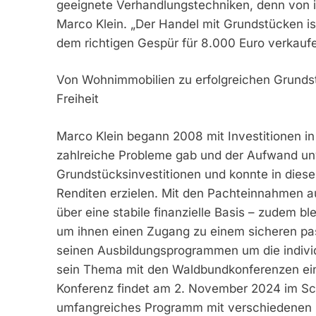
geeignete Verhandlungstechniken, denn von ih
Marco Klein. „Der Handel mit Grundstücken ist
dem richtigen Gespür für 8.000 Euro verkaufe
Von Wohnimmobilien zu erfolgreichen Grundstü
Freiheit
Marco Klein begann 2008 mit Investitionen i
zahlreiche Probleme gab und der Aufwand un
Grundstücksinvestitionen und konnte in diese
Renditen erzielen. Mit den Pachteinnahmen a
über eine stabile finanzielle Basis – zudem ble
um ihnen einen Zugang zu einem sicheren pa
seinen Ausbildungsprogrammen um die individ
sein Thema mit den Waldbundkonferenzen eine
Konferenz findet am 2. November 2024 im Sch
umfangreiches Programm mit verschiedenen F