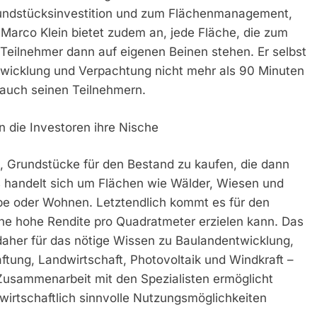
Grundstücksinvestition und zum Flächenmanagement,
 Marco Klein bietet zudem an, jede Fläche, die zum
 Teilnehmer dann auf eigenen Beinen stehen. Er selbst
bwicklung und Verpachtung nicht mehr als 90 Minuten
 auch seinen Teilnehmern.
 die Investoren ihre Nische
 Grundstücke für den Bestand zu kaufen, die dann
s handelt sich um Flächen wie Wälder, Wiesen und
e oder Wohnen. Letztendlich kommt es für den
ine hohe Rendite pro Quadratmeter erzielen kann. Das
aher für das nötige Wissen zu Baulandentwicklung,
tung, Landwirtschaft, Photovoltaik und Windkraft –
 Zusammenarbeit mit den Spezialisten ermöglicht
irtschaftlich sinnvolle Nutzungsmöglichkeiten