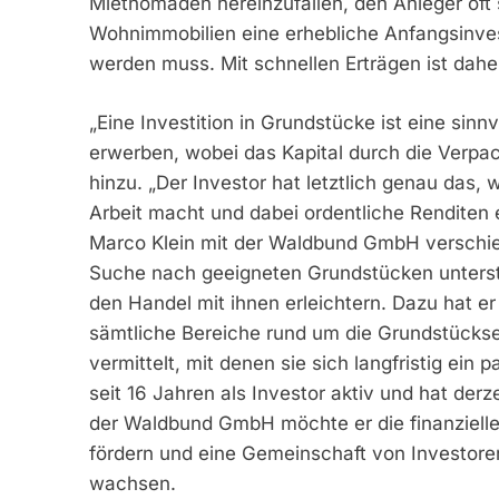
Mietnomaden hereinzufallen, den Anleger oft
Wohnimmobilien eine erhebliche Anfangsinvest
werden muss. Mit schnellen Erträgen ist dah
„Eine Investition in Grundstücke ist eine sinnv
erwerben, wobei das Kapital durch die Verpac
hinzu. „Der Investor hat letztlich genau das, 
Arbeit macht und dabei ordentliche Renditen e
Marco Klein mit der Waldbund GmbH verschie
Suche nach geeigneten Grundstücken unterst
den Handel mit ihnen erleichtern. Dazu hat e
sämtliche Bereiche rund um die Grundstücks
vermittelt, mit denen sie sich langfristig ein
seit 16 Jahren als Investor aktiv und hat derz
der Waldbund GmbH möchte er die finanzielle
fördern und eine Gemeinschaft von Investore
wachsen.