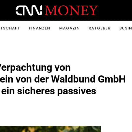
ONEY.CH
RTSCHAFT
FINANZEN
MAGAZIN
RATGEBER
BUSIN
Verpachtung von
lein von der Waldbund GmbH
e ein sicheres passives