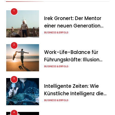
HS Führungscoaching:
1
Warum ein
Irek Gronert: Der Mentor
Mitarbeitergespräch pro
einer neuen Generation
Jahr nichts verändert – und
von Unternehmern
BUSINESS & ERFOLG
was stattdessen
Verbindlichkeit schafft
2
Work-Life-Balance für
Tanja Schiller
7. August 2026
Führungskräfte: Illusion
Wenn jede Minute zählt: Wie
oder echte Chance?
BUSINESS & ERFOLG
Onboard-Kurier-Spezialist
3
OBC ONE die internationale
Intelligente Zeiten: Wie
Notfalllogistik neu denkt
Künstliche Intelligenz die
Tanja Schiller
6. August 2026
Geschäftswelt verändert
BUSINESS & ERFOLG
4