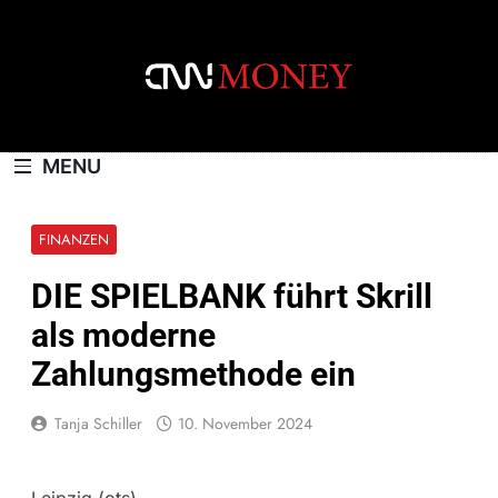
Skip
to
content
CNNMONEY.CH
MENU
FINANZEN
DIE SPIELBANK führt Skrill
als moderne
Zahlungsmethode ein
Tanja Schiller
10. November 2024
Leipzig (ots) –