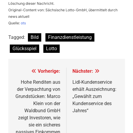
Löschung dieser Nachricht.
Original-Content von: Sächsische Lotto-GmbH, übermittelt durch
news aktuell
Quelle:
ots
Tagged:
Bild
Finanzdienstleistung
Glücksspiel
Lotto
Beitragsnavigation
Vorherige:
Nächster:
Hohe Renditen aus
Lidl-Kundenservice
der Verpachtung von
erhält Auszeichnung:
Grundstücken: Marco
„Gewählt zum
Klein von der
Kundenservice des
Waldbund GmbH
Jahres“
zeigt Investoren, wie
sie ein sicheres
passives Einkommen