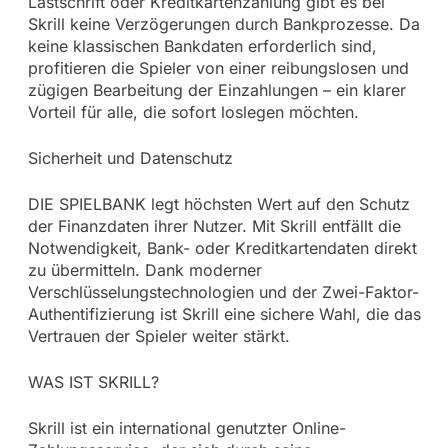
Lastschrift oder Kreditkartenzahlung gibt es bei
Skrill keine Verzögerungen durch Bankprozesse. Da
keine klassischen Bankdaten erforderlich sind,
profitieren die Spieler von einer reibungslosen und
zügigen Bearbeitung der Einzahlungen – ein klarer
Vorteil für alle, die sofort loslegen möchten.
Sicherheit und Datenschutz
DIE SPIELBANK legt höchsten Wert auf den Schutz
der Finanzdaten ihrer Nutzer. Mit Skrill entfällt die
Notwendigkeit, Bank- oder Kreditkartendaten direkt
zu übermitteln. Dank moderner
Verschlüsselungstechnologien und der Zwei-Faktor-
Authentifizierung ist Skrill eine sichere Wahl, die das
Vertrauen der Spieler weiter stärkt.
WAS IST SKRILL?
Skrill ist ein international genutzter Online-