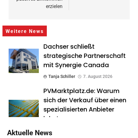
erzielen
Weitere News
Dachser schließt
strategische Partnerschaft
mit Synergie Canada
Tanja Schiller
7. August 2026
PVMarktplatz.de: Warum
sich der Verkauf über einen
spezialisierten Anbieter
lohnt
Tanja Schiller
7. August 2026
Aktuelle News