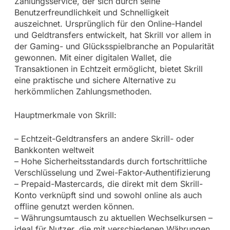
Zahlungsservice, der sich durch seine
Benutzerfreundlichkeit und Schnelligkeit
auszeichnet. Ursprünglich für den Online-Handel
und Geldtransfers entwickelt, hat Skrill vor allem in
der Gaming- und Glücksspielbranche an Popularität
gewonnen. Mit einer digitalen Wallet, die
Transaktionen in Echtzeit ermöglicht, bietet Skrill
eine praktische und sichere Alternative zu
herkömmlichen Zahlungsmethoden.
Hauptmerkmale von Skrill:
– Echtzeit-Geldtransfers an andere Skrill- oder
Bankkonten weltweit
– Hohe Sicherheitsstandards durch fortschrittliche
Verschlüsselung und Zwei-Faktor-Authentifizierung
– Prepaid-Mastercards, die direkt mit dem Skrill-
Konto verknüpft sind und sowohl online als auch
offline genutzt werden können.
– Währungsumtausch zu aktuellen Wechselkursen –
ideal für Nutzer, die mit verschiedenen Währungen